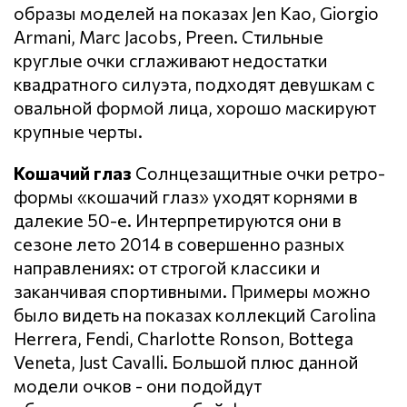
образы моделей на показах Jen Kao, Giorgio
Armani, Marc Jacobs, Preen. Стильные
круглые очки сглаживают недостатки
квадратного силуэта, подходят девушкам с
овальной формой лица, хорошо маскируют
крупные черты.
Кошачий глаз
Солнцезащитные очки ретро-
формы «кошачий глаз» уходят корнями в
далекие 50-е. Интерпретируются они в
сезоне лето 2014 в совершенно разных
направлениях: от строгой классики и
заканчивая спортивными. Примеры можно
было видеть на показах коллекций Carolina
Herrera, Fendi, Charlotte Ronson, Bottega
Veneta, Just Cavalli. Большой плюс данной
модели очков - они подойдут