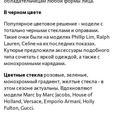
обладательницам любой формы лица.
В черном цвете
Популярное цветовое решение - модели с
тотально черными стеклами и оправами.
Такие очки были на моделях Phillip Lim, Ralph
Lauren, Celine на их последних показах.
Кутюрье предложили аксессуары подобного
типа сочетать с яркой одеждой, а также с
монохромными нарядами.
Цветные стекла
розовые, зеленые,
монохромный градиент, желтые стекла - в
этом сезоне актуальны. Вдохновляют
модели Marc by Marc Jacobs, House of
Holland, Versace, Emporio Armani, Holly
Fulton, Gucci.