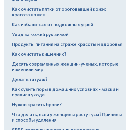
Как очистить пятки от ороговевшей кожи:
красота ножек
Как избавиться от подкожных угрей
Уход за кожей рук зимой
Продукты питания на страже красоты и здоровья
Как очистить кишечник?
Десять современных женщин-ученых, которые
изменили мир
Делать татуаж?
Как сузить поры в домашних условиях - маски и
правила ухода
Нужно красить брови?
Что делать, если у женщины растут усы? Причины
и способы удаления
SPRS-терапия: инновации омоложения