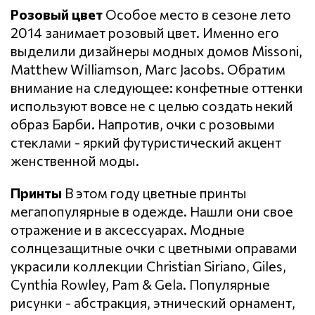
Розовый цвет
Особое место в сезоне лето
2014 занимает розовый цвет. Именно его
выделили дизайнеры модных домов Missoni,
Matthew Williamson, Marc Jacobs. Обратим
внимание на следующее: конфетные оттенки
используют вовсе не с целью создать некий
образ Барби. Напротив, очки с розовыми
стеклами - яркий футуристический акцент
женственной моды.
Принты
В этом году цветные принты
мегапопулярные в одежде. Нашли они свое
отражение и в аксессуарах. Модные
солнцезащитные очки с цветными оправами
украсили коллекции Christian Siriano, Giles,
Cynthia Rowley, Pam & Gela. Популярные
рисунки - абстракция, этнический орнамент,