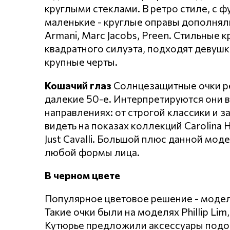
круглыми стеклами. В ретро стиле, с 
маленькие - круглые оправы дополняли
Armani, Marc Jacobs, Preen. Стильные 
квадратного силуэта, подходят девуш
крупные черты.
Кошачий глаз
Солнцезащитные очки ре
далекие 50-е. Интерпретируются они в
направлениях: от строгой классики и
видеть на показах коллекций Carolina He
Just Cavalli. Большой плюс данной мо
любой формы лица.
В черном цвете
Популярное цветовое решение - модел
Такие очки были на моделях Phillip Lim,
Кутюрье предложили аксессуары подобн