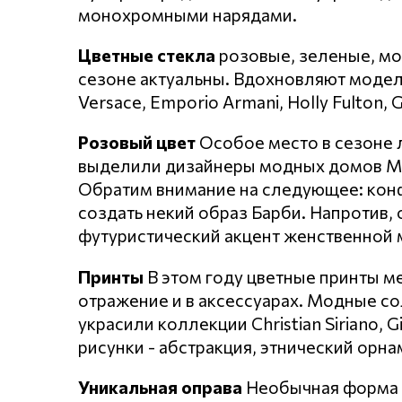
монохромными нарядами.
Цветные стекла
розовые, зеленые, мо
сезоне актуальны. Вдохновляют модели 
Versace, Emporio Armani, Holly Fulton, G
Розовый цвет
Особое место в сезоне 
выделили дизайнеры модных домов Miss
Обратим внимание на следующее: конф
создать некий образ Барби. Напротив, 
футуристический акцент женственной 
Принты
В этом году цветные принты м
отражение и в аксессуарах. Модные с
украсили коллекции Christian Siriano, G
рисунки - абстракция, этнический орн
Уникальная оправа
Необычная форма и 