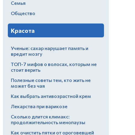
Семья
Общество
Красота
Ученые: сахар нарушает память и
вредит мозгу
ТОП-7 мифов о волосах, которым не
стоит верить
Полезные советы тем, кто жить не
может без чая
Как выбрать антивозрастной крем
Лекарства при варикозе
Сколько длится климакс:
продолжительность менопаузы
Как очистить пятки от ороговевшей