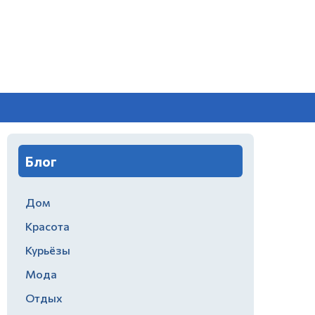
Блог
Дом
Красота
Курьёзы
Мода
Отдых