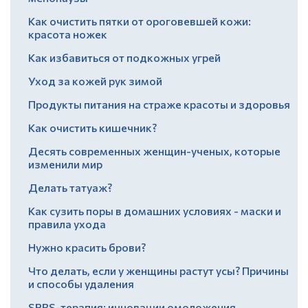
Как очистить пятки от ороговевшей кожи:
красота ножек
Как избавиться от подкожных угрей
Уход за кожей рук зимой
Продукты питания на страже красоты и здоровья
Как очистить кишечник?
Десять современных женщин-ученых, которые
изменили мир
Делать татуаж?
Как сузить поры в домашних условиях - маски и
правила ухода
Нужно красить брови?
Что делать, если у женщины растут усы? Причины
и способы удаления
SPRS-терапия: инновации омоложения