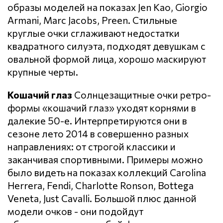
образы моделей на показах Jen Kao, Giorgio
Armani, Marc Jacobs, Preen. Стильные
круглые очки сглаживают недостатки
квадратного силуэта, подходят девушкам с
овальной формой лица, хорошо маскируют
крупные черты.
Кошачий глаз
Солнцезащитные очки ретро-
формы «кошачий глаз» уходят корнями в
далекие 50-е. Интерпретируются они в
сезоне лето 2014 в совершенно разных
направлениях: от строгой классики и
заканчивая спортивными. Примеры можно
было видеть на показах коллекций Carolina
Herrera, Fendi, Charlotte Ronson, Bottega
Veneta, Just Cavalli. Большой плюс данной
модели очков - они подойдут