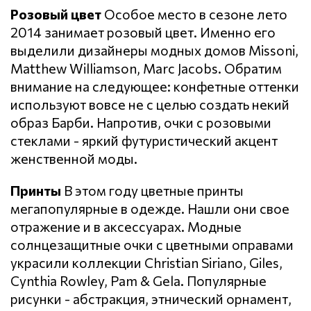
Розовый цвет
Особое место в сезоне лето
2014 занимает розовый цвет. Именно его
выделили дизайнеры модных домов Missoni,
Matthew Williamson, Marc Jacobs. Обратим
внимание на следующее: конфетные оттенки
используют вовсе не с целью создать некий
образ Барби. Напротив, очки с розовыми
стеклами - яркий футуристический акцент
женственной моды.
Принты
В этом году цветные принты
мегапопулярные в одежде. Нашли они свое
отражение и в аксессуарах. Модные
солнцезащитные очки с цветными оправами
украсили коллекции Christian Siriano, Giles,
Cynthia Rowley, Pam & Gela. Популярные
рисунки - абстракция, этнический орнамент,