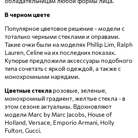
обладательницам любой формы лица.
В черном цвете
Популярное цветовое решение - модели с
тотально черными стеклами и оправами.
Такие очки были на моделях Phillip Lim, Ralph
Lauren, Celine на их последних показах.
Кутюрье предложили аксессуары подобного
типа сочетать с яркой одеждой, а также с
монохромными нарядами.
Цветные стекла
розовые, зеленые,
монохромный градиент, желтые стекла - в
этом сезоне актуальны. Вдохновляют
модели Marc by Marc Jacobs, House of
Holland, Versace, Emporio Armani, Holly
Fulton, Gucci.