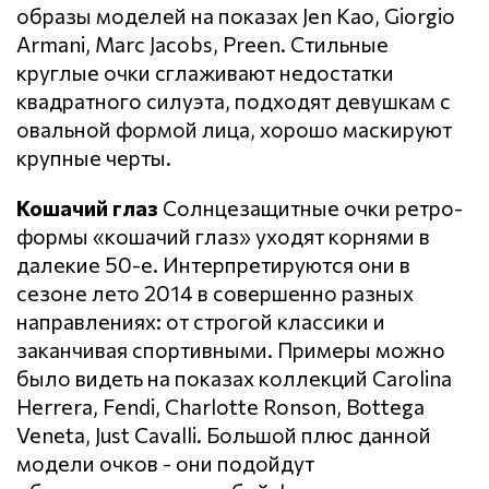
образы моделей на показах Jen Kao, Giorgio
Armani, Marc Jacobs, Preen. Стильные
круглые очки сглаживают недостатки
квадратного силуэта, подходят девушкам с
овальной формой лица, хорошо маскируют
крупные черты.
Кошачий глаз
Солнцезащитные очки ретро-
формы «кошачий глаз» уходят корнями в
далекие 50-е. Интерпретируются они в
сезоне лето 2014 в совершенно разных
направлениях: от строгой классики и
заканчивая спортивными. Примеры можно
было видеть на показах коллекций Carolina
Herrera, Fendi, Charlotte Ronson, Bottega
Veneta, Just Cavalli. Большой плюс данной
модели очков - они подойдут