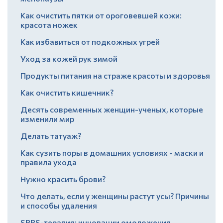
Как очистить пятки от ороговевшей кожи:
красота ножек
Как избавиться от подкожных угрей
Уход за кожей рук зимой
Продукты питания на страже красоты и здоровья
Как очистить кишечник?
Десять современных женщин-ученых, которые
изменили мир
Делать татуаж?
Как сузить поры в домашних условиях - маски и
правила ухода
Нужно красить брови?
Что делать, если у женщины растут усы? Причины
и способы удаления
SPRS-терапия: инновации омоложения