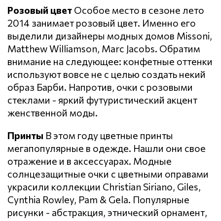
Розовый цвет
Особое место в сезоне лето
2014 занимает розовый цвет. Именно его
выделили дизайнеры модных домов Missoni,
Matthew Williamson, Marc Jacobs. Обратим
внимание на следующее: конфетные оттенки
используют вовсе не с целью создать некий
образ Барби. Напротив, очки с розовыми
стеклами - яркий футуристический акцент
женственной моды.
Принты
В этом году цветные принты
мегапопулярные в одежде. Нашли они свое
отражение и в аксессуарах. Модные
солнцезащитные очки с цветными оправами
украсили коллекции Christian Siriano, Giles,
Cynthia Rowley, Pam & Gela. Популярные
рисунки - абстракция, этнический орнамент,