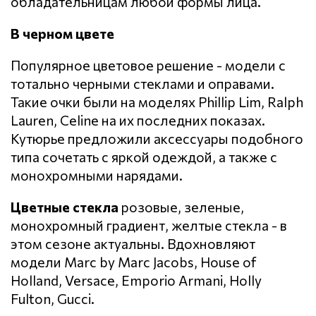
обладательницам любой формы лица.
В черном цвете
Популярное цветовое решение - модели с
тотально черными стеклами и оправами.
Такие очки были на моделях Phillip Lim, Ralph
Lauren, Celine на их последних показах.
Кутюрье предложили аксессуары подобного
типа сочетать с яркой одеждой, а также с
монохромными нарядами.
Цветные стекла
розовые, зеленые,
монохромный градиент, желтые стекла - в
этом сезоне актуальны. Вдохновляют
модели Marc by Marc Jacobs, House of
Holland, Versace, Emporio Armani, Holly
Fulton, Gucci.