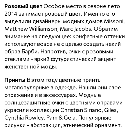
Розовый цвет
Особое место в сезоне лето
2014 занимает розовый цвет. Именно его
выделили дизайнеры модных домов Missoni,
Matthew Williamson, Marc Jacobs. Обратим
внимание на следующее: конфетные оттенки
используют вовсе не с целью создать некий
образ Барби. Напротив, очки с розовыми
стеклами - яркий футуристический акцент
женственной моды.
Принты
В этом году цветные принты
мегапопулярные в одежде. Нашли они свое
отражение и в аксессуарах. Модные
солнцезащитные очки с цветными оправами
украсили коллекции Christian Siriano, Giles,
Cynthia Rowley, Pam & Gela. Популярные
рисунки - абстракция, этнический орнамент,