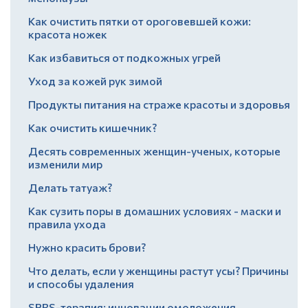
Как очистить пятки от ороговевшей кожи:
красота ножек
Как избавиться от подкожных угрей
Уход за кожей рук зимой
Продукты питания на страже красоты и здоровья
Как очистить кишечник?
Десять современных женщин-ученых, которые
изменили мир
Делать татуаж?
Как сузить поры в домашних условиях - маски и
правила ухода
Нужно красить брови?
Что делать, если у женщины растут усы? Причины
и способы удаления
SPRS-терапия: инновации омоложения