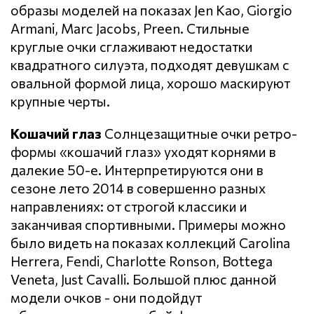
образы моделей на показах Jen Kao, Giorgio
Armani, Marc Jacobs, Preen. Стильные
круглые очки сглаживают недостатки
квадратного силуэта, подходят девушкам с
овальной формой лица, хорошо маскируют
крупные черты.
Кошачий глаз
Солнцезащитные очки ретро-
формы «кошачий глаз» уходят корнями в
далекие 50-е. Интерпретируются они в
сезоне лето 2014 в совершенно разных
направлениях: от строгой классики и
заканчивая спортивными. Примеры можно
было видеть на показах коллекций Carolina
Herrera, Fendi, Charlotte Ronson, Bottega
Veneta, Just Cavalli. Большой плюс данной
модели очков - они подойдут