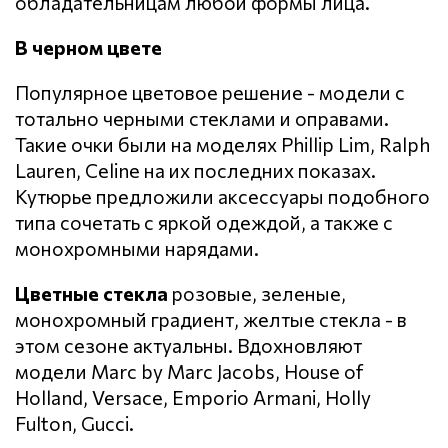
обладательницам любой формы лица.
В черном цвете
Популярное цветовое решение - модели с
тотально черными стеклами и оправами.
Такие очки были на моделях Phillip Lim, Ralph
Lauren, Celine на их последних показах.
Кутюрье предложили аксессуары подобного
типа сочетать с яркой одеждой, а также с
монохромными нарядами.
Цветные стекла
розовые, зеленые,
монохромный градиент, желтые стекла - в
этом сезоне актуальны. Вдохновляют
модели Marc by Marc Jacobs, House of
Holland, Versace, Emporio Armani, Holly
Fulton, Gucci.