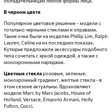
обладательницам любой формы лица.
В черном цвете
Популярное цветовое решение - модели с
тотально черными стеклами и оправами.
Такие очки были на моделях Phillip Lim, Ralph
Lauren, Celine на их последних показах.
Кутюрье предложили аксессуары подобного
типа сочетать с яркой одеждой, а также с
монохромными нарядами.
Цветные стекла
розовые, зеленые,
монохромный градиент, желтые стекла - в
этом сезоне актуальны. Вдохновляют
модели Marc by Marc Jacobs, House of
Holland, Versace, Emporio Armani, Holly
Fulton, Gucci.