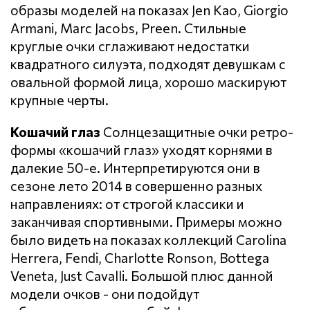
образы моделей на показах Jen Kao, Giorgio
Armani, Marc Jacobs, Preen. Стильные
круглые очки сглаживают недостатки
квадратного силуэта, подходят девушкам с
овальной формой лица, хорошо маскируют
крупные черты.
Кошачий глаз
Солнцезащитные очки ретро-
формы «кошачий глаз» уходят корнями в
далекие 50-е. Интерпретируются они в
сезоне лето 2014 в совершенно разных
направлениях: от строгой классики и
заканчивая спортивными. Примеры можно
было видеть на показах коллекций Carolina
Herrera, Fendi, Charlotte Ronson, Bottega
Veneta, Just Cavalli. Большой плюс данной
модели очков - они подойдут