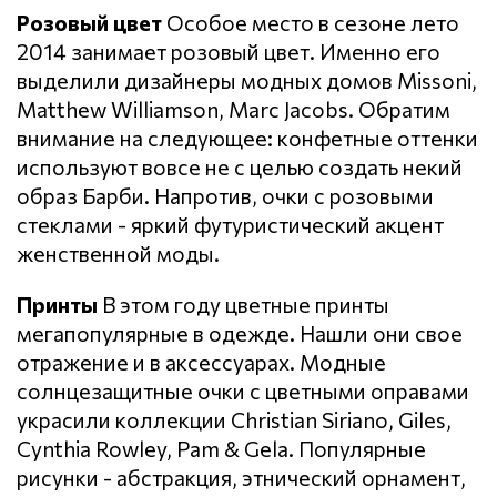
Розовый цвет
Особое место в сезоне лето
2014 занимает розовый цвет. Именно его
выделили дизайнеры модных домов Missoni,
Matthew Williamson, Marc Jacobs. Обратим
внимание на следующее: конфетные оттенки
используют вовсе не с целью создать некий
образ Барби. Напротив, очки с розовыми
стеклами - яркий футуристический акцент
женственной моды.
Принты
В этом году цветные принты
мегапопулярные в одежде. Нашли они свое
отражение и в аксессуарах. Модные
солнцезащитные очки с цветными оправами
украсили коллекции Christian Siriano, Giles,
Cynthia Rowley, Pam & Gela. Популярные
рисунки - абстракция, этнический орнамент,