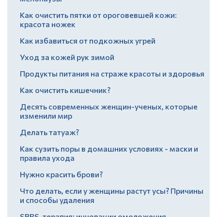
Как очистить пятки от ороговевшей кожи:
красота ножек
Как избавиться от подкожных угрей
Уход за кожей рук зимой
Продукты питания на страже красоты и здоровья
Как очистить кишечник?
Десять современных женщин-ученых, которые
изменили мир
Делать татуаж?
Как сузить поры в домашних условиях - маски и
правила ухода
Нужно красить брови?
Что делать, если у женщины растут усы? Причины
и способы удаления
SPRS-терапия: инновации омоложения