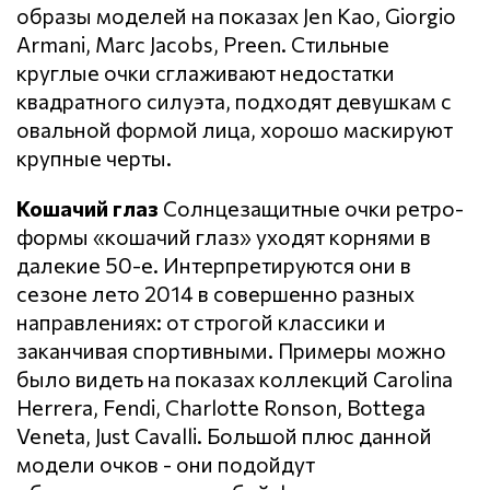
образы моделей на показах Jen Kao, Giorgio
Armani, Marc Jacobs, Preen. Стильные
круглые очки сглаживают недостатки
квадратного силуэта, подходят девушкам с
овальной формой лица, хорошо маскируют
крупные черты.
Кошачий глаз
Солнцезащитные очки ретро-
формы «кошачий глаз» уходят корнями в
далекие 50-е. Интерпретируются они в
сезоне лето 2014 в совершенно разных
направлениях: от строгой классики и
заканчивая спортивными. Примеры можно
было видеть на показах коллекций Carolina
Herrera, Fendi, Charlotte Ronson, Bottega
Veneta, Just Cavalli. Большой плюс данной
модели очков - они подойдут