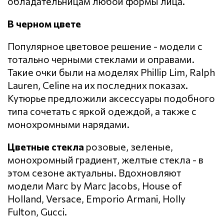
обладательницам любой формы лица.
В черном цвете
Популярное цветовое решение - модели с
тотально черными стеклами и оправами.
Такие очки были на моделях Phillip Lim, Ralph
Lauren, Celine на их последних показах.
Кутюрье предложили аксессуары подобного
типа сочетать с яркой одеждой, а также с
монохромными нарядами.
Цветные стекла
розовые, зеленые,
монохромный градиент, желтые стекла - в
этом сезоне актуальны. Вдохновляют
модели Marc by Marc Jacobs, House of
Holland, Versace, Emporio Armani, Holly
Fulton, Gucci.