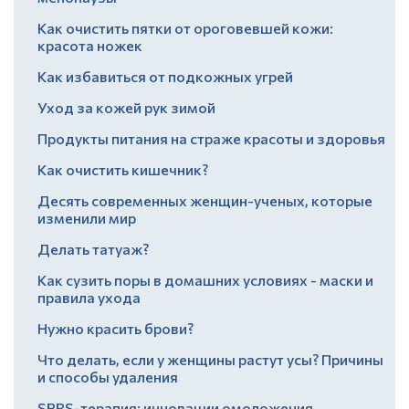
Как очистить пятки от ороговевшей кожи:
красота ножек
Как избавиться от подкожных угрей
Уход за кожей рук зимой
Продукты питания на страже красоты и здоровья
Как очистить кишечник?
Десять современных женщин-ученых, которые
изменили мир
Делать татуаж?
Как сузить поры в домашних условиях - маски и
правила ухода
Нужно красить брови?
Что делать, если у женщины растут усы? Причины
и способы удаления
SPRS-терапия: инновации омоложения