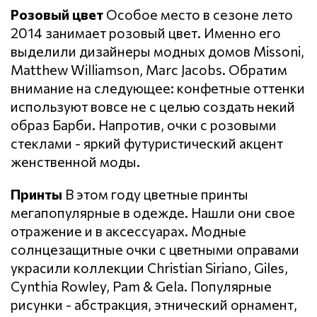
Розовый цвет
Особое место в сезоне лето
2014 занимает розовый цвет. Именно его
выделили дизайнеры модных домов Missoni,
Matthew Williamson, Marc Jacobs. Обратим
внимание на следующее: конфетные оттенки
используют вовсе не с целью создать некий
образ Барби. Напротив, очки с розовыми
стеклами - яркий футуристический акцент
женственной моды.
Принты
В этом году цветные принты
мегапопулярные в одежде. Нашли они свое
отражение и в аксессуарах. Модные
солнцезащитные очки с цветными оправами
украсили коллекции Christian Siriano, Giles,
Cynthia Rowley, Pam & Gela. Популярные
рисунки - абстракция, этнический орнамент,