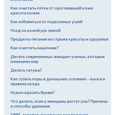
Как очистить пятки от ороговевшей кожи:
красота ножек
Как избавиться от подкожных угрей
Уход за кожей рук зимой
Продукты питания на страже красоты и здоровья
Как очистить кишечник?
Десять современных женщин-ученых, которые
изменили мир
Делать татуаж?
Как сузить поры в домашних условиях - маски и
правила ухода
Нужно красить брови?
Что делать, если у женщины растут усы? Причины
и способы удаления
SPRS-терапия: инновации омоложения