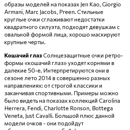
образы моделей на показах Jen Kao, Giorgio
Armani, Marc Jacobs, Preen. Стильные
круглые очки сглаживают недостатки
квадратного силуэта, подходят девушкам с
овальной формой лица, хорошо маскируют
крупные черты.
Кошачий глаз
Солнцезащитные очки ретро-
формы «кошачий глаз» уходят корнями в
далекие 50-е. Интерпретируются они в
сезоне лето 2014 в совершенно разных
направлениях: от строгой классики и
заканчивая спортивными. Примеры можно
было видеть на показах коллекций Carolina
Herrera, Fendi, Charlotte Ronson, Bottega
Veneta, Just Cavalli. Большой плюс данной
модели очков - они подойдут