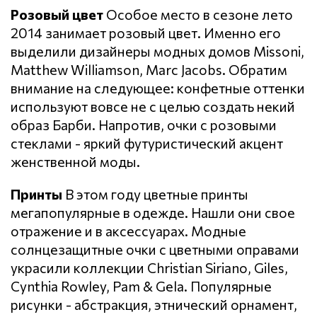
Розовый цвет
Особое место в сезоне лето
2014 занимает розовый цвет. Именно его
выделили дизайнеры модных домов Missoni,
Matthew Williamson, Marc Jacobs. Обратим
внимание на следующее: конфетные оттенки
используют вовсе не с целью создать некий
образ Барби. Напротив, очки с розовыми
стеклами - яркий футуристический акцент
женственной моды.
Принты
В этом году цветные принты
мегапопулярные в одежде. Нашли они свое
отражение и в аксессуарах. Модные
солнцезащитные очки с цветными оправами
украсили коллекции Christian Siriano, Giles,
Cynthia Rowley, Pam & Gela. Популярные
рисунки - абстракция, этнический орнамент,