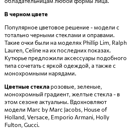
обладательницам любой формы лица.
В черном цвете
Популярное цветовое решение - модели с
тотально черными стеклами и оправами.
Такие очки были на моделях Phillip Lim, Ralph
Lauren, Celine на их последних показах.
Кутюрье предложили аксессуары подобного
типа сочетать с яркой одеждой, а также с
монохромными нарядами.
Цветные стекла
розовые, зеленые,
монохромный градиент, желтые стекла - в
этом сезоне актуальны. Вдохновляют
модели Marc by Marc Jacobs, House of
Holland, Versace, Emporio Armani, Holly
Fulton, Gucci.