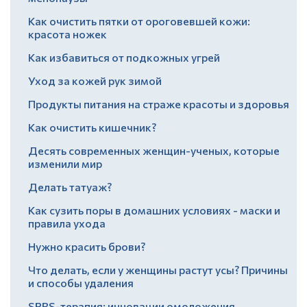
Как очистить пятки от ороговевшей кожи:
красота ножек
Как избавиться от подкожных угрей
Уход за кожей рук зимой
Продукты питания на страже красоты и здоровья
Как очистить кишечник?
Десять современных женщин-ученых, которые
изменили мир
Делать татуаж?
Как сузить поры в домашних условиях - маски и
правила ухода
Нужно красить брови?
Что делать, если у женщины растут усы? Причины
и способы удаления
SPRS-терапия: инновации омоложения