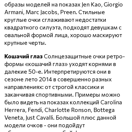
образы моделей на показах Jen Kao, Giorgio
Armani, Marc Jacobs, Preen. Стильные
круглые очки сглаживают недостатки
квадратного силуэта, подходят девушкам с
овальной формой лица, хорошо маскируют
крупные черты.
Кошачий глаз
Солнцезащитные очки ретро-
формы «кошачий глаз» уходят корнями в
далекие 50-е. Интерпретируются они в
сезоне лето 2014 в совершенно разных
направлениях: от строгой классики и
заканчивая спортивными. Примеры можно
было видеть на показах коллекций Carolina
Herrera, Fendi, Charlotte Ronson, Bottega
Veneta, Just Cavalli. Большой плюс данной
модели очков - они подойдут