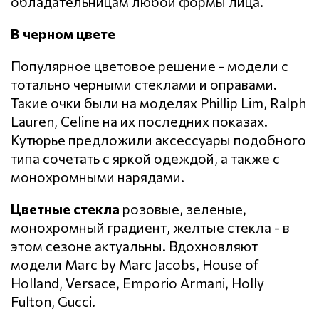
обладательницам любой формы лица.
В черном цвете
Популярное цветовое решение - модели с
тотально черными стеклами и оправами.
Такие очки были на моделях Phillip Lim, Ralph
Lauren, Celine на их последних показах.
Кутюрье предложили аксессуары подобного
типа сочетать с яркой одеждой, а также с
монохромными нарядами.
Цветные стекла
розовые, зеленые,
монохромный градиент, желтые стекла - в
этом сезоне актуальны. Вдохновляют
модели Marc by Marc Jacobs, House of
Holland, Versace, Emporio Armani, Holly
Fulton, Gucci.