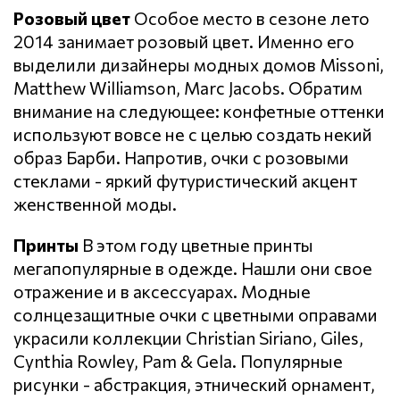
Розовый цвет
Особое место в сезоне лето
2014 занимает розовый цвет. Именно его
выделили дизайнеры модных домов Missoni,
Matthew Williamson, Marc Jacobs. Обратим
внимание на следующее: конфетные оттенки
используют вовсе не с целью создать некий
образ Барби. Напротив, очки с розовыми
стеклами - яркий футуристический акцент
женственной моды.
Принты
В этом году цветные принты
мегапопулярные в одежде. Нашли они свое
отражение и в аксессуарах. Модные
солнцезащитные очки с цветными оправами
украсили коллекции Christian Siriano, Giles,
Cynthia Rowley, Pam & Gela. Популярные
рисунки - абстракция, этнический орнамент,