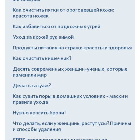
Как очистить пятки от ороговевшей кожи:
красота ножек
Как избавиться от подкожных угрей
Уход за кожей рук зимой
Продукты питания на страже красоты и здоровья
Как очистить кишечник?
Десять современных женщин-ученых, которые
изменили мир
Делать татуаж?
Как сузить поры в домашних условиях - маски и
правила ухода
Нужно красить брови?
Что делать, если у женщины растут усы? Причины
и способы удаления
SPRS-терапия: инновации омоложения