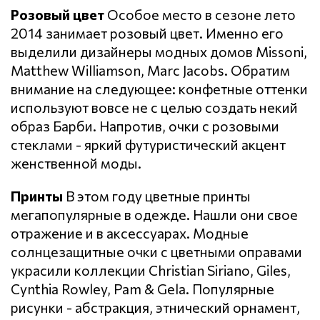
Розовый цвет
Особое место в сезоне лето
2014 занимает розовый цвет. Именно его
выделили дизайнеры модных домов Missoni,
Matthew Williamson, Marc Jacobs. Обратим
внимание на следующее: конфетные оттенки
используют вовсе не с целью создать некий
образ Барби. Напротив, очки с розовыми
стеклами - яркий футуристический акцент
женственной моды.
Принты
В этом году цветные принты
мегапопулярные в одежде. Нашли они свое
отражение и в аксессуарах. Модные
солнцезащитные очки с цветными оправами
украсили коллекции Christian Siriano, Giles,
Cynthia Rowley, Pam & Gela. Популярные
рисунки - абстракция, этнический орнамент,