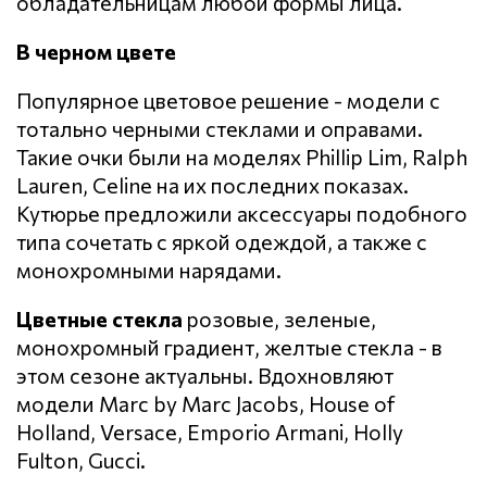
обладательницам любой формы лица.
В черном цвете
Популярное цветовое решение - модели с
тотально черными стеклами и оправами.
Такие очки были на моделях Phillip Lim, Ralph
Lauren, Celine на их последних показах.
Кутюрье предложили аксессуары подобного
типа сочетать с яркой одеждой, а также с
монохромными нарядами.
Цветные стекла
розовые, зеленые,
монохромный градиент, желтые стекла - в
этом сезоне актуальны. Вдохновляют
модели Marc by Marc Jacobs, House of
Holland, Versace, Emporio Armani, Holly
Fulton, Gucci.