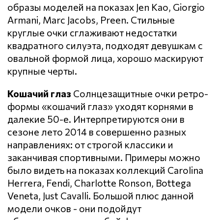
образы моделей на показах Jen Kao, Giorgio
Armani, Marc Jacobs, Preen. Стильные
круглые очки сглаживают недостатки
квадратного силуэта, подходят девушкам с
овальной формой лица, хорошо маскируют
крупные черты.
Кошачий глаз
Солнцезащитные очки ретро-
формы «кошачий глаз» уходят корнями в
далекие 50-е. Интерпретируются они в
сезоне лето 2014 в совершенно разных
направлениях: от строгой классики и
заканчивая спортивными. Примеры можно
было видеть на показах коллекций Carolina
Herrera, Fendi, Charlotte Ronson, Bottega
Veneta, Just Cavalli. Большой плюс данной
модели очков - они подойдут