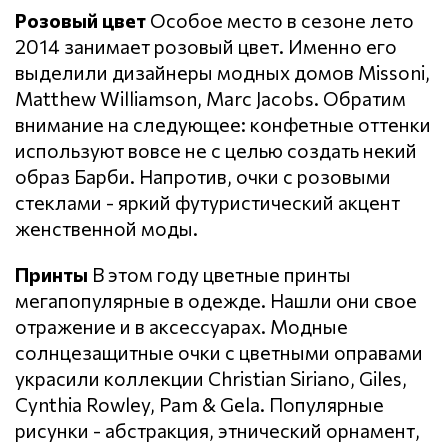
Розовый цвет
Особое место в сезоне лето
2014 занимает розовый цвет. Именно его
выделили дизайнеры модных домов Missoni,
Matthew Williamson, Marc Jacobs. Обратим
внимание на следующее: конфетные оттенки
используют вовсе не с целью создать некий
образ Барби. Напротив, очки с розовыми
стеклами - яркий футуристический акцент
женственной моды.
Принты
В этом году цветные принты
мегапопулярные в одежде. Нашли они свое
отражение и в аксессуарах. Модные
солнцезащитные очки с цветными оправами
украсили коллекции Christian Siriano, Giles,
Cynthia Rowley, Pam & Gela. Популярные
рисунки - абстракция, этнический орнамент,