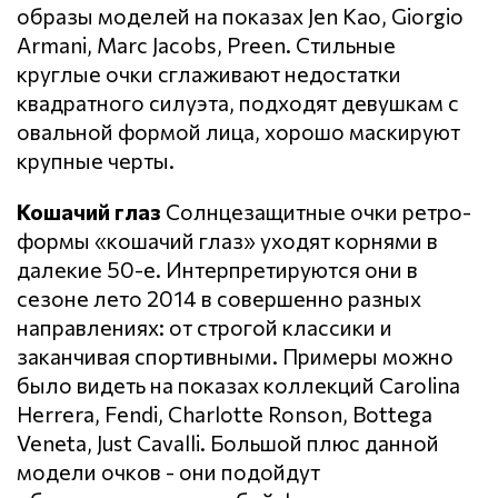
образы моделей на показах Jen Kao, Giorgio
Armani, Marc Jacobs, Preen. Стильные
круглые очки сглаживают недостатки
квадратного силуэта, подходят девушкам с
овальной формой лица, хорошо маскируют
крупные черты.
Кошачий глаз
Солнцезащитные очки ретро-
формы «кошачий глаз» уходят корнями в
далекие 50-е. Интерпретируются они в
сезоне лето 2014 в совершенно разных
направлениях: от строгой классики и
заканчивая спортивными. Примеры можно
было видеть на показах коллекций Carolina
Herrera, Fendi, Charlotte Ronson, Bottega
Veneta, Just Cavalli. Большой плюс данной
модели очков - они подойдут