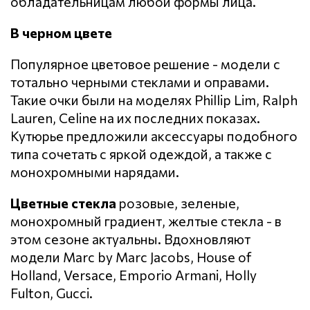
обладательницам любой формы лица.
В черном цвете
Популярное цветовое решение - модели с
тотально черными стеклами и оправами.
Такие очки были на моделях Phillip Lim, Ralph
Lauren, Celine на их последних показах.
Кутюрье предложили аксессуары подобного
типа сочетать с яркой одеждой, а также с
монохромными нарядами.
Цветные стекла
розовые, зеленые,
монохромный градиент, желтые стекла - в
этом сезоне актуальны. Вдохновляют
модели Marc by Marc Jacobs, House of
Holland, Versace, Emporio Armani, Holly
Fulton, Gucci.