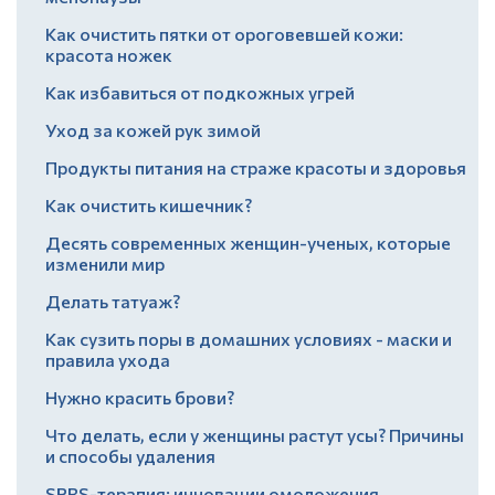
Как очистить пятки от ороговевшей кожи:
красота ножек
Как избавиться от подкожных угрей
Уход за кожей рук зимой
Продукты питания на страже красоты и здоровья
Как очистить кишечник?
Десять современных женщин-ученых, которые
изменили мир
Делать татуаж?
Как сузить поры в домашних условиях - маски и
правила ухода
Нужно красить брови?
Что делать, если у женщины растут усы? Причины
и способы удаления
SPRS-терапия: инновации омоложения