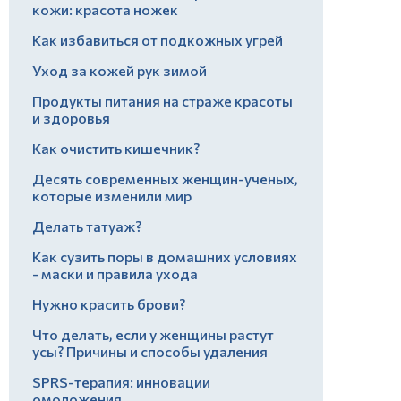
кожи: красота ножек
Как избавиться от подкожных угрей
Уход за кожей рук зимой
Продукты питания на страже красоты
и здоровья
Как очистить кишечник?
Десять современных женщин-ученых,
которые изменили мир
Делать татуаж?
Как сузить поры в домашних условиях
- маски и правила ухода
Нужно красить брови?
Что делать, если у женщины растут
усы? Причины и способы удаления
SPRS-терапия: инновации
омоложения