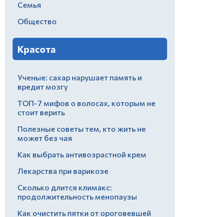
Семья
Общество
Красота
Ученые: сахар нарушает память и
вредит мозгу
ТОП-7 мифов о волосах, которым не
стоит верить
Полезные советы тем, кто жить не
может без чая
Как выбрать антивозрастной крем
Лекарства при варикозе
Сколько длится климакс:
продолжительность менопаузы
Как очистить пятки от ороговевшей