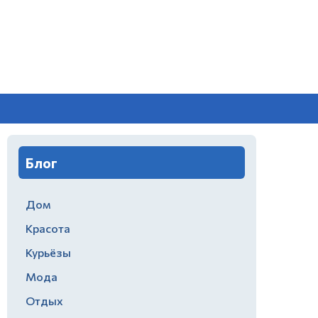
Блог
Дом
Красота
Курьёзы
Мода
Отдых