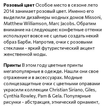
Розовый цвет
Особое место в сезоне лето
2014 занимает розовый цвет. Именно его
выделили дизайнеры модных домов Missoni,
Matthew Williamson, Marc Jacobs. Обратим
внимание на следующее: конфетные оттенки
используют вовсе не с целью создать некий
образ Барби. Напротив, очки с розовыми
стеклами - яркий футуристический акцент
женственной моды.
Принты
В этом году цветные принты
мегапопулярные в одежде. Нашли они свое
отражение и в аксессуарах. Модные
солнцезащитные очки с цветными оправами
украсили коллекции Christian Siriano, Giles,
Cynthia Rowley, Pam & Gela. Популярные
рисунки - абстракция, этнический орнамент,