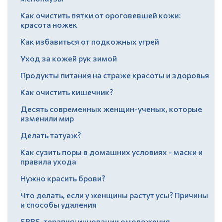
Как очистить пятки от ороговевшей кожи:
красота ножек
Как избавиться от подкожных угрей
Уход за кожей рук зимой
Продукты питания на страже красоты и здоровья
Как очистить кишечник?
Десять современных женщин-ученых, которые
изменили мир
Делать татуаж?
Как сузить поры в домашних условиях - маски и
правила ухода
Нужно красить брови?
Что делать, если у женщины растут усы? Причины
и способы удаления
SPRS-терапия: инновации омоложения