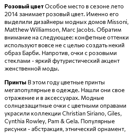
Розовый цвет
Особое место в сезоне лето
2014 занимает розовый цвет. Именно его
выделили дизайнеры модных домов Missoni,
Matthew Williamson, Marc Jacobs. Обратим
внимание на следующее: конфетные оттенки
используют вовсе не с целью создать некий
образ Барби. Напротив, очки с розовыми
стеклами - яркий футуристический акцент
женственной моды.
Принты
В этом году цветные принты
мегапопулярные в одежде. Нашли они свое
отражение и в аксессуарах. Модные
солнцезащитные очки с цветными оправами
украсили коллекции Christian Siriano, Giles,
Cynthia Rowley, Pam & Gela. Популярные
рисунки - абстракция, этнический орнамент,