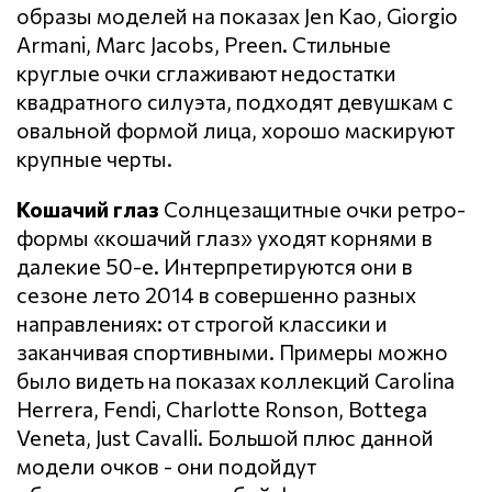
образы моделей на показах Jen Kao, Giorgio
Armani, Marc Jacobs, Preen. Стильные
круглые очки сглаживают недостатки
квадратного силуэта, подходят девушкам с
овальной формой лица, хорошо маскируют
крупные черты.
Кошачий глаз
Солнцезащитные очки ретро-
формы «кошачий глаз» уходят корнями в
далекие 50-е. Интерпретируются они в
сезоне лето 2014 в совершенно разных
направлениях: от строгой классики и
заканчивая спортивными. Примеры можно
было видеть на показах коллекций Carolina
Herrera, Fendi, Charlotte Ronson, Bottega
Veneta, Just Cavalli. Большой плюс данной
модели очков - они подойдут