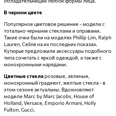
обладательницам любой формы лица.
В черном цвете
Популярное цветовое решение - модели с
тотально черными стеклами и оправами.
Такие очки были на моделях Phillip Lim, Ralph
Lauren, Celine на их последних показах.
Кутюрье предложили аксессуары подобного
типа сочетать с яркой одеждой, а также с
монохромными нарядами.
Цветные стекла
розовые, зеленые,
монохромный градиент, желтые стекла - в
этом сезоне актуальны. Вдохновляют
модели Marc by Marc Jacobs, House of
Holland, Versace, Emporio Armani, Holly
Fulton, Gucci.