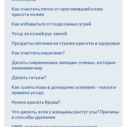
Как очистить пятки от ороговевшей кожи:
красота ножек
Как избавиться от подкожных угрей
Уход за кожей рук зимой
Продукты питания на страже красоты и здоровья
Как очистить кишечник?
Десять современных женщин-ученых, которые
изменили мир
Делать татуаж?
Как сузить поры в домашних условиях - маски и
правила ухода
Нужно красить брови?
Что делать, если у женщины растут усы? Причины
и способы удаления
SPRS-терапия: инновации омоложения