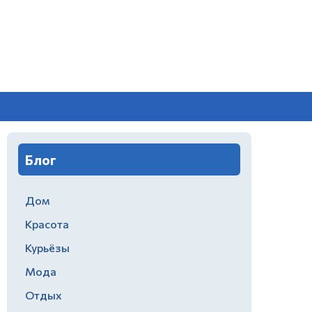
Блог
Дом
Красота
Курьёзы
Мода
Отдых