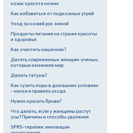
кожи: красота ножек
Как избавиться от подкожных угрей
Уход за кожей рук зимой
Продукты питания на страже красоты
и здоровья
Как очистить кишечник?
Десять современных женщин-ученых,
которые изменили мир
Делать татуаж?
Как сузить поры в домашних условиях
- маски и правила ухода
Нужно красить брови?
Что делать, если у женщины растут
усы? Причины и способы удаления
SPRS-терапия: инновации
омоложения