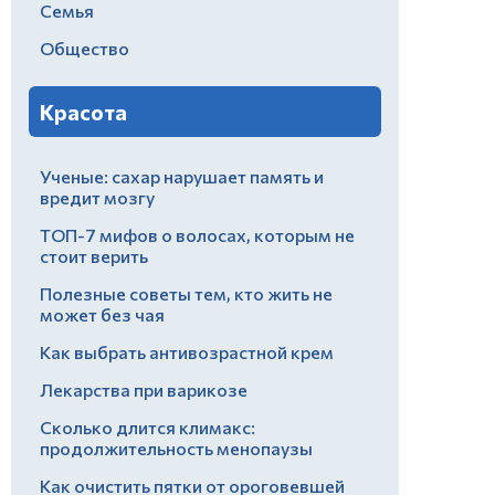
Семья
Общество
Красота
Ученые: сахар нарушает память и
вредит мозгу
ТОП-7 мифов о волосах, которым не
стоит верить
Полезные советы тем, кто жить не
может без чая
Как выбрать антивозрастной крем
Лекарства при варикозе
Сколько длится климакс:
продолжительность менопаузы
Как очистить пятки от ороговевшей