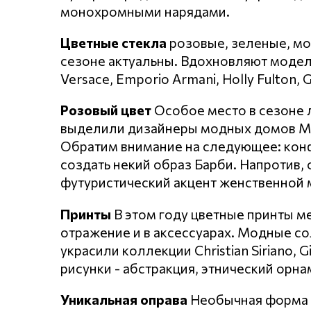
монохромными нарядами.
Цветные стекла
розовые, зеленые, мо
сезоне актуальны. Вдохновляют модели 
Versace, Emporio Armani, Holly Fulton, G
Розовый цвет
Особое место в сезоне 
выделили дизайнеры модных домов Miss
Обратим внимание на следующее: конф
создать некий образ Барби. Напротив, 
футуристический акцент женственной 
Принты
В этом году цветные принты м
отражение и в аксессуарах. Модные с
украсили коллекции Christian Siriano, G
рисунки - абстракция, этнический орн
Уникальная оправа
Необычная форма и 