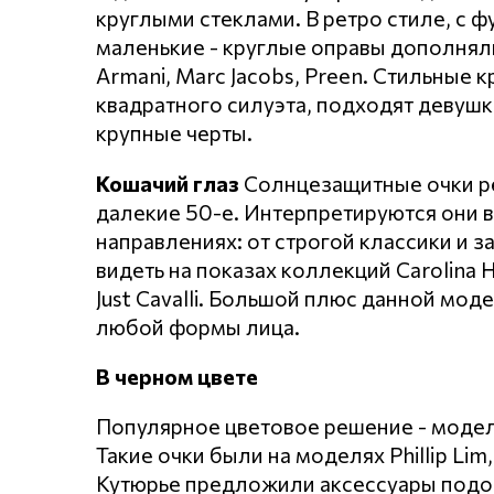
круглыми стеклами. В ретро стиле, с 
маленькие - круглые оправы дополняли
Armani, Marc Jacobs, Preen. Стильные 
квадратного силуэта, подходят девуш
крупные черты.
Кошачий глаз
Солнцезащитные очки ре
далекие 50-е. Интерпретируются они в
направлениях: от строгой классики и
видеть на показах коллекций Carolina He
Just Cavalli. Большой плюс данной мо
любой формы лица.
В черном цвете
Популярное цветовое решение - модел
Такие очки были на моделях Phillip Lim,
Кутюрье предложили аксессуары подобн