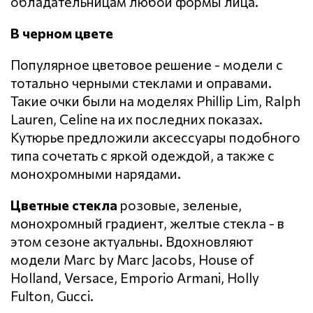
обладательницам любой формы лица.
В черном цвете
Популярное цветовое решение - модели с
тотально черными стеклами и оправами.
Такие очки были на моделях Phillip Lim, Ralph
Lauren, Celine на их последних показах.
Кутюрье предложили аксессуары подобного
типа сочетать с яркой одеждой, а также с
монохромными нарядами.
Цветные стекла
розовые, зеленые,
монохромный градиент, желтые стекла - в
этом сезоне актуальны. Вдохновляют
модели Marc by Marc Jacobs, House of
Holland, Versace, Emporio Armani, Holly
Fulton, Gucci.