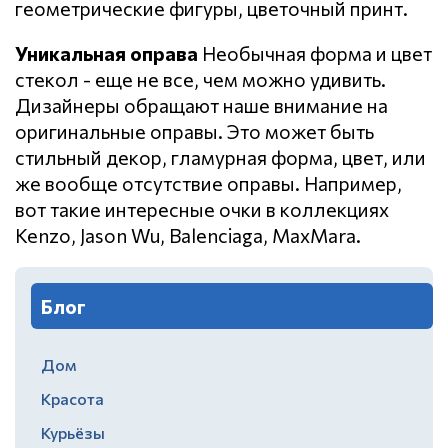
геометрические фигуры, цветочный принт.
Уникальная оправа
Необычная форма и цвет
стекол - еще не все, чем можно удивить.
Дизайнеры обращают наше внимание на
оригинальные оправы. Это может быть
стильный декор, гламурная форма, цвет, или
же вообще отсутствие оправы. Например,
вот такие интересные очки в коллекциях
Kenzo, Jason Wu, Balenciaga, MaxMara.
Блог
Дом
Красота
Курьёзы