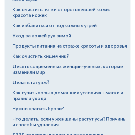
Как очистить пятки от ороговевшей кожи:
красота ножек
Как избавиться от подкожных угрей
Уход за кожей рук зимой
Продукты питания на страже красоты и здоровья
Как очистить кишечник?
Десять современных женщин-ученых, которые
изменили мир
Делать татуаж?
Как сузить поры в домашних условиях - маски и
правила ухода
Нужно красить брови?
Что делать, если у женщины растут усы? Причины
и способы удаления
SPRS-терапия: инновации омоложения