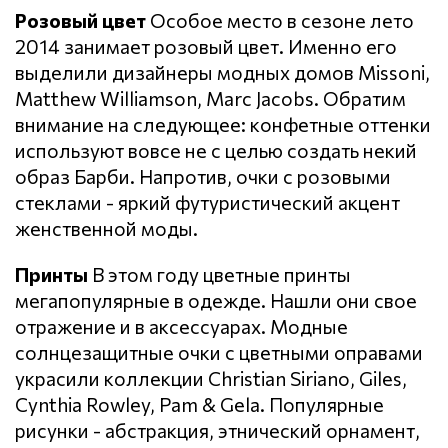
Розовый цвет
Особое место в сезоне лето
2014 занимает розовый цвет. Именно его
выделили дизайнеры модных домов Missoni,
Matthew Williamson, Marc Jacobs. Обратим
внимание на следующее: конфетные оттенки
используют вовсе не с целью создать некий
образ Барби. Напротив, очки с розовыми
стеклами - яркий футуристический акцент
женственной моды.
Принты
В этом году цветные принты
мегапопулярные в одежде. Нашли они свое
отражение и в аксессуарах. Модные
солнцезащитные очки с цветными оправами
украсили коллекции Christian Siriano, Giles,
Cynthia Rowley, Pam & Gela. Популярные
рисунки - абстракция, этнический орнамент,