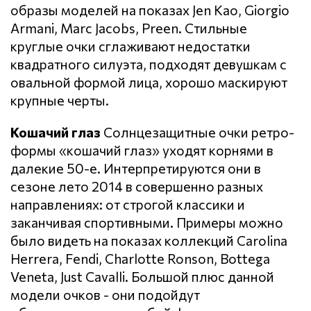
образы моделей на показах Jen Kao, Giorgio
Armani, Marc Jacobs, Preen. Стильные
круглые очки сглаживают недостатки
квадратного силуэта, подходят девушкам с
овальной формой лица, хорошо маскируют
крупные черты.
Кошачий глаз
Солнцезащитные очки ретро-
формы «кошачий глаз» уходят корнями в
далекие 50-е. Интерпретируются они в
сезоне лето 2014 в совершенно разных
направлениях: от строгой классики и
заканчивая спортивными. Примеры можно
было видеть на показах коллекций Carolina
Herrera, Fendi, Charlotte Ronson, Bottega
Veneta, Just Cavalli. Большой плюс данной
модели очков - они подойдут