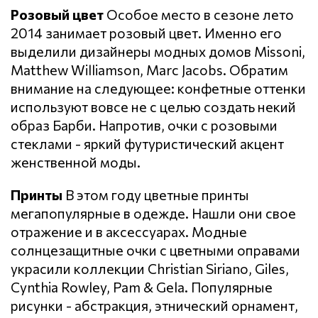
Розовый цвет
Особое место в сезоне лето
2014 занимает розовый цвет. Именно его
выделили дизайнеры модных домов Missoni,
Matthew Williamson, Marc Jacobs. Обратим
внимание на следующее: конфетные оттенки
используют вовсе не с целью создать некий
образ Барби. Напротив, очки с розовыми
стеклами - яркий футуристический акцент
женственной моды.
Принты
В этом году цветные принты
мегапопулярные в одежде. Нашли они свое
отражение и в аксессуарах. Модные
солнцезащитные очки с цветными оправами
украсили коллекции Christian Siriano, Giles,
Cynthia Rowley, Pam & Gela. Популярные
рисунки - абстракция, этнический орнамент,