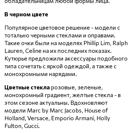
обладательницам любой формы лица.
В черном цвете
Популярное цветовое решение - модели с
тотально черными стеклами и оправами.
Такие очки были на моделях Phillip Lim, Ralph
Lauren, Celine на их последних показах.
Кутюрье предложили аксессуары подобного
типа сочетать с яркой одеждой, а также с
монохромными нарядами.
Цветные стекла
розовые, зеленые,
монохромный градиент, желтые стекла - в
этом сезоне актуальны. Вдохновляют
модели Marc by Marc Jacobs, House of
Holland, Versace, Emporio Armani, Holly
Fulton, Gucci.