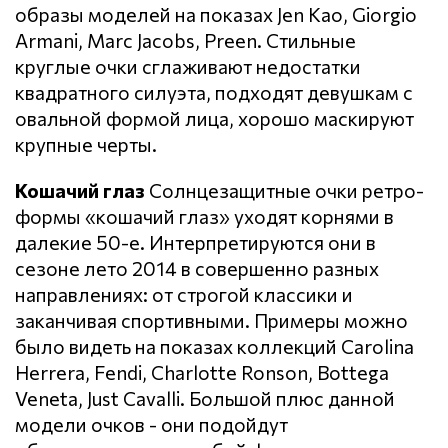
образы моделей на показах Jen Kao, Giorgio
Armani, Marc Jacobs, Preen. Стильные
круглые очки сглаживают недостатки
квадратного силуэта, подходят девушкам с
овальной формой лица, хорошо маскируют
крупные черты.
Кошачий глаз
Солнцезащитные очки ретро-
формы «кошачий глаз» уходят корнями в
далекие 50-е. Интерпретируются они в
сезоне лето 2014 в совершенно разных
направлениях: от строгой классики и
заканчивая спортивными. Примеры можно
было видеть на показах коллекций Carolina
Herrera, Fendi, Charlotte Ronson, Bottega
Veneta, Just Cavalli. Большой плюс данной
модели очков - они подойдут