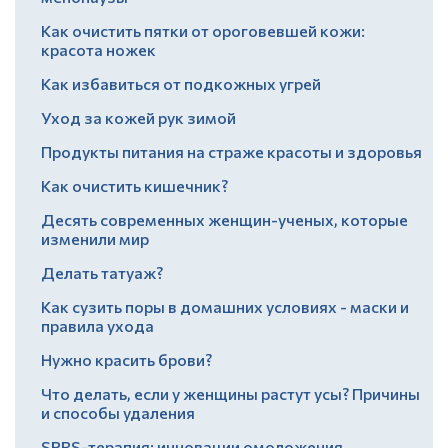
Как очистить пятки от ороговевшей кожи:
красота ножек
Как избавиться от подкожных угрей
Уход за кожей рук зимой
Продукты питания на страже красоты и здоровья
Как очистить кишечник?
Десять современных женщин-ученых, которые
изменили мир
Делать татуаж?
Как сузить поры в домашних условиях - маски и
правила ухода
Нужно красить брови?
Что делать, если у женщины растут усы? Причины
и способы удаления
SPRS-терапия: инновации омоложения