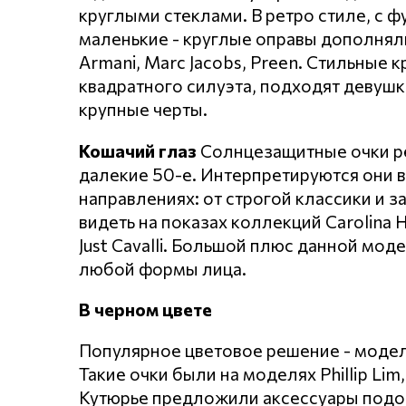
круглыми стеклами. В ретро стиле, с 
маленькие - круглые оправы дополняли
Armani, Marc Jacobs, Preen. Стильные 
квадратного силуэта, подходят девуш
крупные черты.
Кошачий глаз
Солнцезащитные очки ре
далекие 50-е. Интерпретируются они в
направлениях: от строгой классики и
видеть на показах коллекций Carolina He
Just Cavalli. Большой плюс данной мо
любой формы лица.
В черном цвете
Популярное цветовое решение - модел
Такие очки были на моделях Phillip Lim,
Кутюрье предложили аксессуары подобн