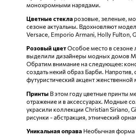
монохромными нарядами.
Цветные стекла
розовые, зеленые, мо
сезоне актуальны. Вдохновляют модели 
Versace, Emporio Armani, Holly Fulton, G
Розовый цвет
Особое место в сезоне 
выделили дизайнеры модных домов Miss
Обратим внимание на следующее: конф
создать некий образ Барби. Напротив, 
футуристический акцент женственной 
Принты
В этом году цветные принты м
отражение и в аксессуарах. Модные с
украсили коллекции Christian Siriano, G
рисунки - абстракция, этнический орн
Уникальная оправа
Необычная форма и 