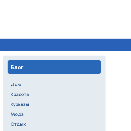
Блог
Дом
Красота
Курьёзы
Мода
Отдых