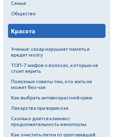
Семья
Общество
Красота
Ученые: сахар нарушает память и
вредит мозгу
ТОП-7 мифов о волосах, которым не
стоит верить
Полезные советы тем, кто жить не
может без чая
Как выбрать антивозрастной крем
Лекарства при варикозе
Сколько длится климакс:
продолжительность менопаузы
Как очистить пятки от ороговевшей