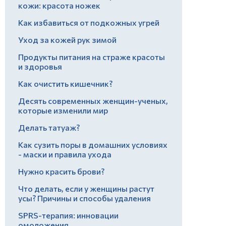
кожи: красота ножек
Как избавиться от подкожных угрей
Уход за кожей рук зимой
Продукты питания на страже красоты
и здоровья
Как очистить кишечник?
Десять современных женщин-ученых,
которые изменили мир
Делать татуаж?
Как сузить поры в домашних условиях
- маски и правила ухода
Нужно красить брови?
Что делать, если у женщины растут
усы? Причины и способы удаления
SPRS-терапия: инновации
омоложения