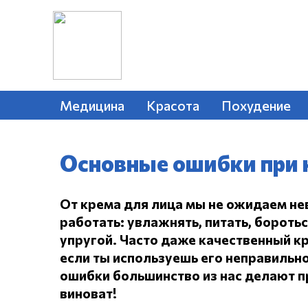
Медицина
Красота
Похудение
Основные ошибки при 
От крема для лица мы не ожидаем не
работать: увлажнять, питать, бороть
упругой.
Часто даже качественный кр
если ты используешь его неправильно
ошибки большинство из нас делают пр
виноват!