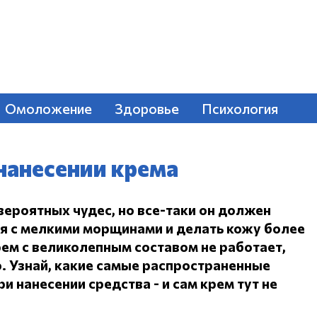
Омоложение
Здоровье
Психология
нанесении крема
вероятных чудес, но все-таки он должен
ся с мелкими морщинами и делать кожу более
ем с великолепным составом не работает,
.
Узнай, какие самые распространенные
и нанесении средства - и сам крем тут не