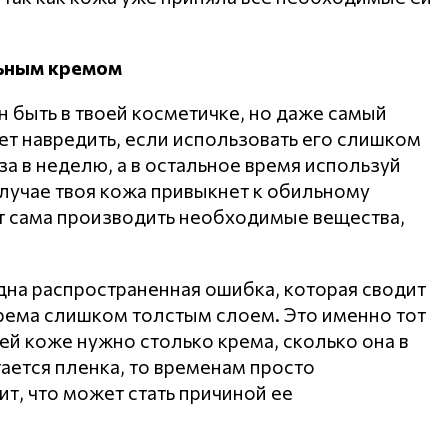
льным кремом
 быть в твоей косметичке, но даже самый
т навредить, если использовать его слишком
за в неделю, а в остальное время используй
учае твоя кожа привыкнет к обильному
ит сама производить необходимые вещества,
на распространенная ошибка, которая сводит
 крема слишком толстым слоем. Это именно тот
ей коже нужно столько крема, сколько она в
тается пленка, то временам просто
т, что может стать причиной ее