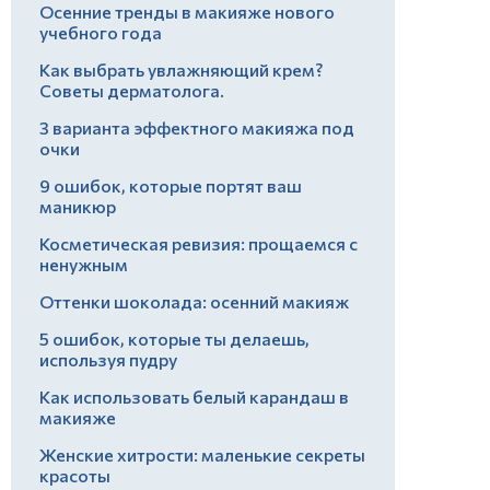
Осенние тренды в макияже нового
учебного года
Как выбрать увлажняющий крем?
Советы дерматолога.
3 варианта эффектного макияжа под
очки
9 ошибок, которые портят ваш
маникюр
Косметическая ревизия: прощаемся с
ненужным
Оттенки шоколада: осенний макияж
5 ошибок, которые ты делаешь,
используя пудру
Как использовать белый карандаш в
макияже
Женские хитрости: маленькие секреты
красоты