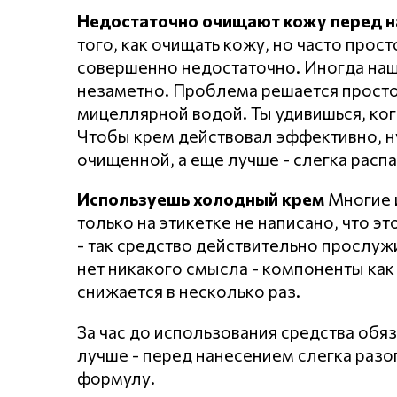
Недостаточно очищают кожу перед 
того, как очищать кожу, но часто про
совершенно недостаточно. Иногда наши
незаметно. Проблема решается просто
мицеллярной водой. Ты удивишься, когд
Чтобы крем действовал эффективно, н
очищенной, а еще лучше - слегка расп
Используешь холодный крем
Многие и
только на этикетке не написано, что эт
- так средство действительно прослуж
нет никакого смысла - компоненты как
снижается в несколько раз.
За час до использования средства обяз
лучше - перед нанесением слегка разо
формулу.