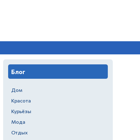
Блог
Дом
Красота
Курьёзы
Мода
Отдых