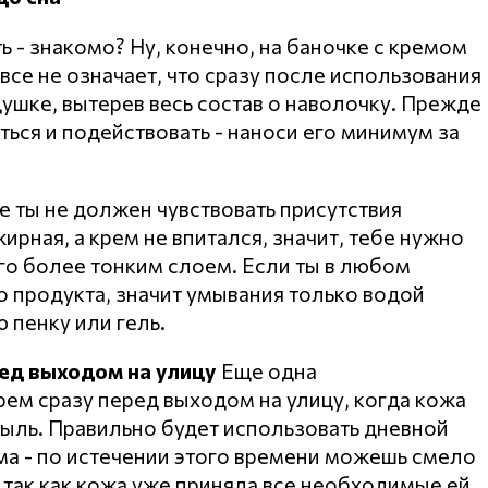
 - знакомо? Ну, конечно, на баночке с кремом
овсе не означает, что сразу после использования
ушке, вытерев весь состав о наволочку. Прежде
аться и подействовать - наноси его минимум за
е ты не должен чувствовать присутствия
ирная, а крем не впитался, значит, тебе нужно
его более тонким слоем. Если ты в любом
 продукта, значит умывания только водой
 пенку или гель.
ед выходом на улицу
Еще одна
рем сразу перед выходом на улицу, когда кожа
пыль. Правильно будет использовать дневной
ома - по истечении этого времени можешь смело
 так как кожа уже приняла все необходимые ей