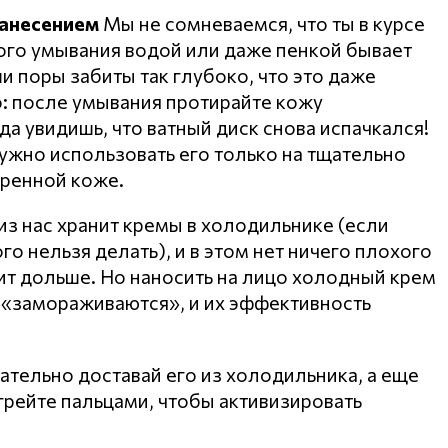
нанесением
Мы не сомневаемся, что ты в курсе
стого умывания водой или даже пенкой бывает
 поры забиты так глубоко, что это даже
: после умывания протирайте кожу
а увидишь, что ватный диск снова испачкался!
ужно использовать его только на тщательно
аренной коже.
з нас хранит кремы в холодильнике (если
ого нельзя делать), и в этом нет ничего плохого
ит дольше. Но наносить на лицо холодный крем
 «замораживаются», и их эффективность
ательно доставай его из холодильника, а еще
грейте пальцами, чтобы активизировать