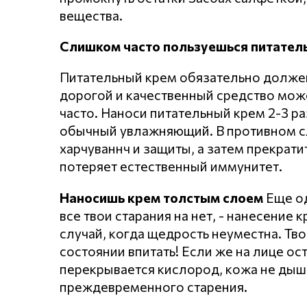
вещества.
Слишком часто пользуешься питате
Питательный крем обязательно должен
дорогой и качественный средство може
часто. Наноси питательный крем 2-3 ра
обычный увлажняющий. В противном сл
харчуваннч и защиты, а затем прекрат
потеряет естественный иммунитет.
Наносишь крем толстым слоем
Еще од
все твои старания на нет, - нанесение
случай, когда щедрость неуместна. Тво
состоянии впитать! Если же на лице ос
перекрывается кислород, кожа не дыши
преждевременного старения.