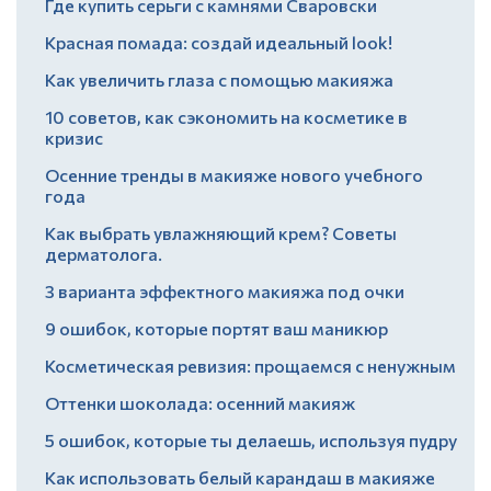
Где купить серьги с камнями Сваровски
Красная помада: создай идеальный look!
Как увеличить глаза с помощью макияжа
10 советов, как сэкономить на косметике в
кризис
Осенние тренды в макияже нового учебного
года
Как выбрать увлажняющий крем? Советы
дерматолога.
3 варианта эффектного макияжа под очки
9 ошибок, которые портят ваш маникюр
Косметическая ревизия: прощаемся с ненужным
Оттенки шоколада: осенний макияж
5 ошибок, которые ты делаешь, используя пудру
Как использовать белый карандаш в макияже