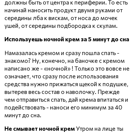
должны быть от центра к периферии. То есть
начинай наносить продукт двумя руками от
середины лба к вискам, от носа до мочек
ушей, от середины подбородка к скулам.
Используешь ночной крем за 5 минут до сна
Намазалась кремом и сразу пошла спать -
знакомо? Ну, конечно, на баночке с кремом
написано же - «ночной» ! Только это вовсе не
означает, что сразу после использования
средства нужно прижаться щекой к подушке,
вытерев весь состав о наволочку. Прежде
чем отправиться спать, дай крема впитаться и
подействовать - наноси его минимум за 40
минут до сна.
Не смывает ночной крем
Утром на лице ты