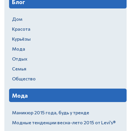
Блог
Дом
Красота
Курьёзы
Мода
Отдых
Семья
Общество
Мода
Маникюр 2015 года, будь у тренде
Модные тенденции весна-лето 2015 от Levi’s®