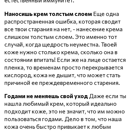
естественный иммунитет.
Наносишь крем толстым слоем
Еще одна
распространенная ошибка, которая сводит
все твои старания на нет, - нанесение крема
слишком толстым слоем. Это именно тот
случай, когда щедрость неуместна. Твоей
коже нужно столько крема, сколько она в
состоянии впитать! Если же на лице остается
пленка, то временам просто перекрывается
кислород, кожа не дышит, что может стать
причиной ее преждевременного старения.
Годами не меняешь свой уход
Даже если ты
нашла любимый крем, который идеально
подходит коже, это не значит, что им можно
пользоваться годами. Дело в том, что наша
кожа очень быстро привыкает к любым