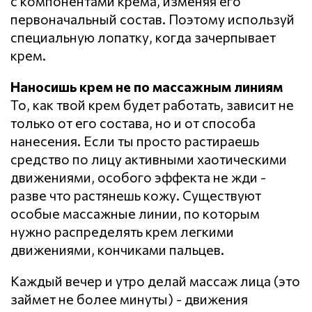
с компонентами крема, изменяя его
первоначальный состав. Поэтому используй
специальную лопатку, когда зачерпывает
крем.
Наносишь крем не по массажным линиям
То, как твой крем будет работать, зависит не
только от его состава, но и от способа
нанесения. Если ты просто растираешь
средство по лицу активными хаотическими
движениями, особого эффекта не жди -
разве что растянешь кожу. Существуют
особые массажные линии, по которым
нужно распределять крем легкими
движениями, кончиками пальцев.
Каждый вечер и утро делай массаж лица (это
займет не более минуты) - движения