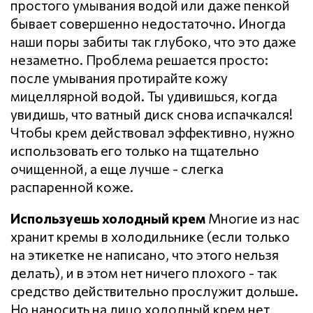
простого умывания водой или даже пенкой
бывает совершенно недостаточно. Иногда
наши поры забиты так глубоко, что это даже
незаметно. Проблема решается просто:
после умывания протирайте кожу
мицеллярной водой. Ты удивишься, когда
увидишь, что ватный диск снова испачкался!
Чтобы крем действовал эффективно, нужно
использовать его только на тщательно
очищенной, а еще лучше - слегка
распаренной коже.
Используешь холодный крем
Многие из нас
хранит кремы в холодильнике (если только
на этикетке не написано, что этого нельзя
делать), и в этом нет ничего плохого - так
средство действительно прослужит дольше.
Но наносить на лицо холодный крем нет