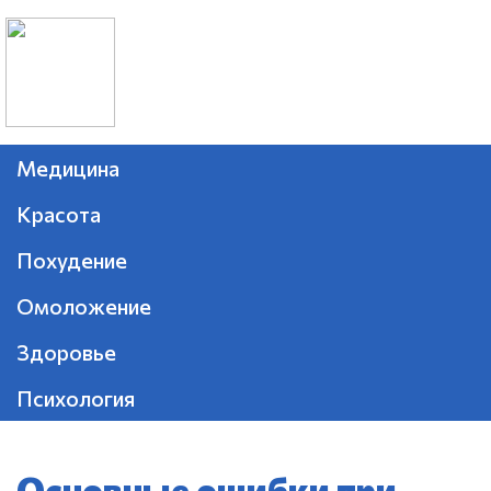
Медицина
Красота
Похудение
Омоложение
Здоровье
Психология
Основные ошибки при