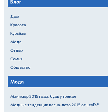
Блог
Дом
Красота
Курьёзы
Мода
Отдых
Семья
Общество
Мода
Маникюр 2015 года, будь у тренде
Модные тенденции весна-лето 2015 от Levi’s®