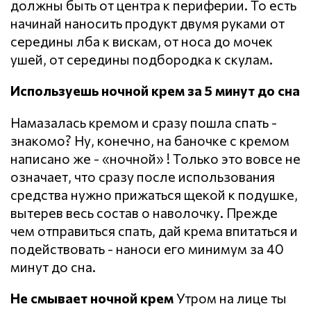
должны быть от центра к периферии. То есть
начинай наносить продукт двумя руками от
середины лба к вискам, от носа до мочек
ушей, от середины подбородка к скулам.
Используешь ночной крем за 5 минут до сна
Намазалась кремом и сразу пошла спать -
знакомо? Ну, конечно, на баночке с кремом
написано же - «ночной» ! Только это вовсе не
означает, что сразу после использования
средства нужно прижаться щекой к подушке,
вытерев весь состав о наволочку. Прежде
чем отправиться спать, дай крема впитаться и
подействовать - наноси его минимум за 40
минут до сна.
Не смывает ночной крем
Утром на лице ты