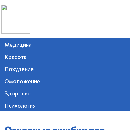
Медицина
Красота
Похудение
Омоложение
Здоровье
Психология
Основные ошибки при