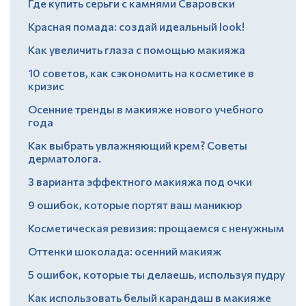
Где купить серьги с камнями Сваровски
Красная помада: создай идеальный look!
Как увеличить глаза с помощью макияжа
10 советов, как сэкономить на косметике в
кризис
Осенние тренды в макияже нового учебного
года
Как выбрать увлажняющий крем? Советы
дерматолога.
3 варианта эффектного макияжа под очки
9 ошибок, которые портят ваш маникюр
Косметическая ревизия: прощаемся с ненужным
Оттенки шоколада: осенний макияж
5 ошибок, которые ты делаешь, используя пудру
Как использовать белый карандаш в макияже