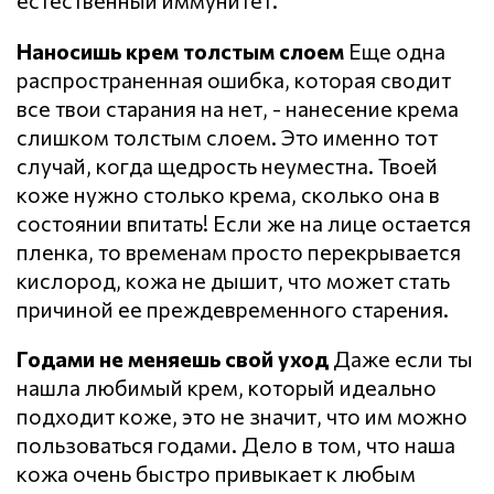
естественный иммунитет.
Наносишь крем толстым слоем
Еще одна
распространенная ошибка, которая сводит
все твои старания на нет, - нанесение крема
слишком толстым слоем. Это именно тот
случай, когда щедрость неуместна. Твоей
коже нужно столько крема, сколько она в
состоянии впитать! Если же на лице остается
пленка, то временам просто перекрывается
кислород, кожа не дышит, что может стать
причиной ее преждевременного старения.
Годами не меняешь свой уход
Даже если ты
нашла любимый крем, который идеально
подходит коже, это не значит, что им можно
пользоваться годами. Дело в том, что наша
кожа очень быстро привыкает к любым