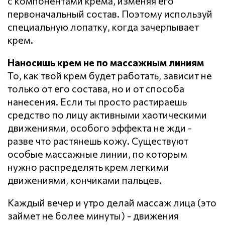
с компонентами крема, изменяя его
первоначальный состав. Поэтому используй
специальную лопатку, когда зачерпывает
крем.
Наносишь крем не по массажным линиям
То, как твой крем будет работать, зависит не
только от его состава, но и от способа
нанесения. Если ты просто растираешь
средство по лицу активными хаотическими
движениями, особого эффекта не жди -
разве что растянешь кожу. Существуют
особые массажные линии, по которым
нужно распределять крем легкими
движениями, кончиками пальцев.
Каждый вечер и утро делай массаж лица (это
займет не более минуты) - движения