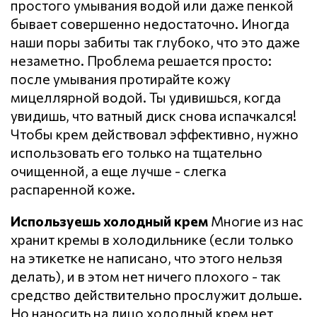
простого умывания водой или даже пенкой
бывает совершенно недостаточно. Иногда
наши поры забиты так глубоко, что это даже
незаметно. Проблема решается просто:
после умывания протирайте кожу
мицеллярной водой. Ты удивишься, когда
увидишь, что ватный диск снова испачкался!
Чтобы крем действовал эффективно, нужно
использовать его только на тщательно
очищенной, а еще лучше - слегка
распаренной коже.
Используешь холодный крем
Многие из нас
хранит кремы в холодильнике (если только
на этикетке не написано, что этого нельзя
делать), и в этом нет ничего плохого - так
средство действительно прослужит дольше.
Но наносить на лицо холодный крем нет