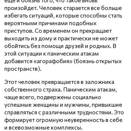
ещё и боязнь того, что такое вновь
произойдет. Человек старается все больше
избегать ситуаций, которые способны стать
вероятными причинами подобных
приступов. Со временем он прекращает
выходить из дому и практически не может
обойтись без помощи друзей и родных. В
этой ситуации к паническим атакам
добавится «агорафобия» (боязнь открытых
пространств).
Этот человек превращается в заложника
собственного страха. Паническим атакам,
чаще всего, подвержены социально
успешные женщины и мужчины, привыкшие
справляться с различными трудностями. Это
формирует огромную неуверенность в себе
и всевозможные комплексы.