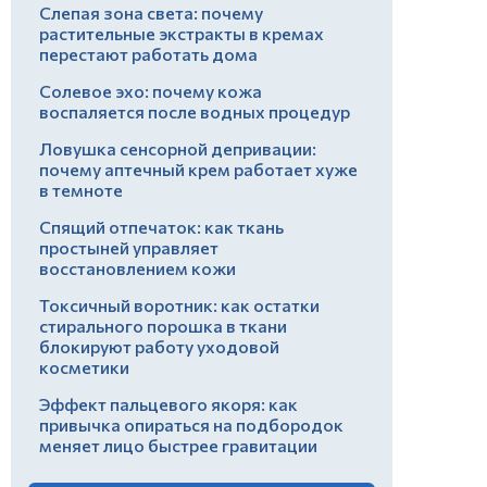
Слепая зона света: почему
растительные экстракты в кремах
перестают работать дома
Солевое эхо: почему кожа
воспаляется после водных процедур
Ловушка сенсорной депривации:
почему аптечный крем работает хуже
в темноте
Спящий отпечаток: как ткань
простыней управляет
восстановлением кожи
Токсичный воротник: как остатки
стирального порошка в ткани
блокируют работу уходовой
косметики
Эффект пальцевого якоря: как
привычка опираться на подбородок
меняет лицо быстрее гравитации