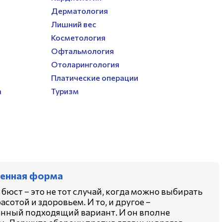
Дерматология
Лишний вес
Косметология
Офтальмология
Отоларингология
Платические операции
а
Туризм
енная форма
бюст – это не тот случай, когда можно выбирать
сотой и здоровьем. И то, и другое –
нный подходящий вариант. И он вполне