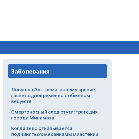
Заболевания
Ловушка Алстрема: почему зрение
гаснет одновременно с обменом
веществ
Смертоносный след ртути: трагедия
города Минамата
Когда тело отказывается
подчиняться: механизмы миастении