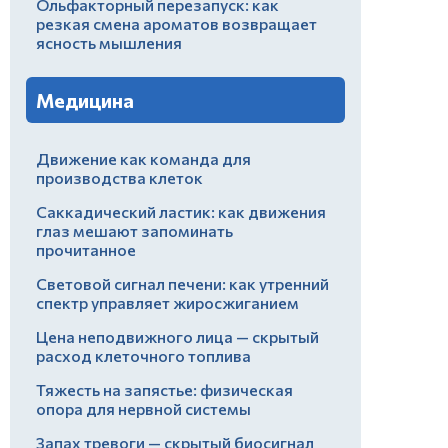
Ольфакторный перезапуск: как
резкая смена ароматов возвращает
ясность мышления
Медицина
Движение как команда для
производства клеток
Саккадический ластик: как движения
глаз мешают запоминать
прочитанное
Световой сигнал печени: как утренний
спектр управляет жиросжиганием
Цена неподвижного лица — скрытый
расход клеточного топлива
Тяжесть на запястье: физическая
опора для нервной системы
Запах тревоги — скрытый биосигнал