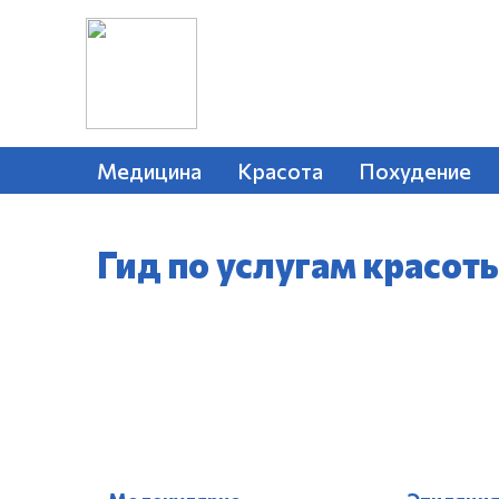
Медицина
Красота
Похудение
Гид по услугам красот