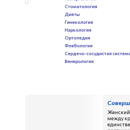
Стоматология
Диеты
Гинекология
Наркология
Ортопедия
Флебология
Сердечо-сосудистая систем
Венерология
Соверш
Женский 
между кра
единстве