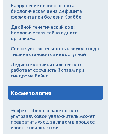
Разрушение нервного щита:
биологическая цена дефицита
фермента при болезни Краббе
Двойной генетический код:
биологическая тайна одного
организма
Сверхчувствительность к звуку: когда
тишина становится недоступной
Ледяные кончики пальцев: как
работает сосудистый спазм при
синдроме Рейно
Косметология
Эффект «белого налёта»: как
ультразвуковой увлажнитель может
превратить уход за лицом в процесс
известкования кожи