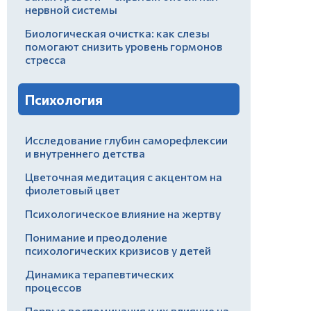
нервной системы
Биологическая очистка: как слезы
помогают снизить уровень гормонов
стресса
Психология
Исследование глубин саморефлексии
и внутреннего детства
Цветочная медитация с акцентом на
фиолетовый цвет
Психологическое влияние на жертву
Понимание и преодоление
психологических кризисов у детей
Динамика терапевтических
процессов
Первые воспоминания и их влияние на