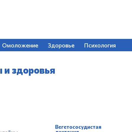
Омоложение
Здоровье
Психология
ы и здоровья
Вегетососудистая
дистония