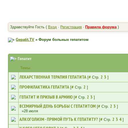
Здравствуйте Гость (
Вход
·
Регистрация
·
Правила форума
)
Gepatit.TV
» Форум больных гепатитом
Гепатит
Темы
ЛЕКАРСТВЕННАЯ ТЕРАПИЯ ГЕПАТИТА
#
2
3
[
Стр.
]
ПРОФИЛАКТИКА ГЕПАТИТА
#
2
[
Стр.
]
ГЕПАТИТ И ПРИЗЫВ В АРМИЮ
#
2
3
[
Стр.
]
ВСЕМИРНЫЙ ДЕНЬ БОРЬБЫ С ГЕПАТИТОМ
#
2
3
[
Стр.
]
»28 июля
АЛКОГОЛИЗМ - ПРЯМОЙ ПУТЬ К ГЕПАТИТУ?
#
2
3
4
[
Стр.
]