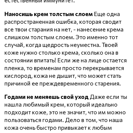
естественный иммунитет.
Наносишь крем толстым слоем
Еще одна
распространенная ошибка, которая сводит
все твои старания на нет, - нанесение крема
слишком толстым слоем. Это именно тот
случай, когда щедрость неуместна. Твоей
коже нужно столько крема, сколько она в
состоянии впитать! Если же на лице остается
пленка, то временам просто перекрывается
кислород, кожа не дышит, что может стать
причиной ее преждевременного старения.
Годами не меняешь свой уход
Даже если ты
нашла любимый крем, который идеально
подходит коже, это не значит, что им можно
пользоваться годами. Дело в том, что наша
кожа очень быстро привыкает к любым