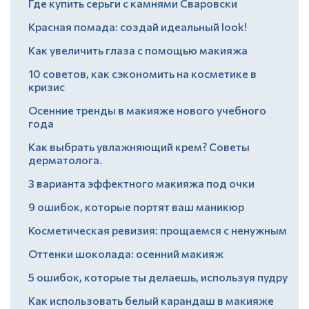
Где купить серьги с камнями Сваровски
Красная помада: создай идеальный look!
Как увеличить глаза с помощью макияжа
10 советов, как сэкономить на косметике в
кризис
Осенние тренды в макияже нового учебного
года
Как выбрать увлажняющий крем? Советы
дерматолога.
3 варианта эффектного макияжа под очки
9 ошибок, которые портят ваш маникюр
Косметическая ревизия: прощаемся с ненужным
Оттенки шоколада: осенний макияж
5 ошибок, которые ты делаешь, используя пудру
Как использовать белый карандаш в макияже