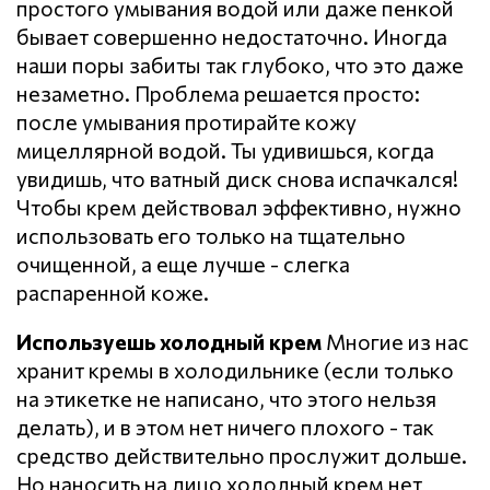
простого умывания водой или даже пенкой
бывает совершенно недостаточно. Иногда
наши поры забиты так глубоко, что это даже
незаметно. Проблема решается просто:
после умывания протирайте кожу
мицеллярной водой. Ты удивишься, когда
увидишь, что ватный диск снова испачкался!
Чтобы крем действовал эффективно, нужно
использовать его только на тщательно
очищенной, а еще лучше - слегка
распаренной коже.
Используешь холодный крем
Многие из нас
хранит кремы в холодильнике (если только
на этикетке не написано, что этого нельзя
делать), и в этом нет ничего плохого - так
средство действительно прослужит дольше.
Но наносить на лицо холодный крем нет