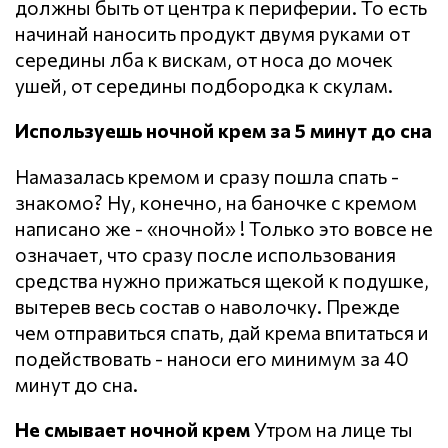
должны быть от центра к периферии. То есть
начинай наносить продукт двумя руками от
середины лба к вискам, от носа до мочек
ушей, от середины подбородка к скулам.
Используешь ночной крем за 5 минут до сна
Намазалась кремом и сразу пошла спать -
знакомо? Ну, конечно, на баночке с кремом
написано же - «ночной» ! Только это вовсе не
означает, что сразу после использования
средства нужно прижаться щекой к подушке,
вытерев весь состав о наволочку. Прежде
чем отправиться спать, дай крема впитаться и
подействовать - наноси его минимум за 40
минут до сна.
Не смывает ночной крем
Утром на лице ты