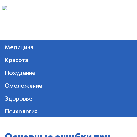
Медицина
Красота
Похудение
Омоложение
Здоровье
Психология
Основные ошибки при