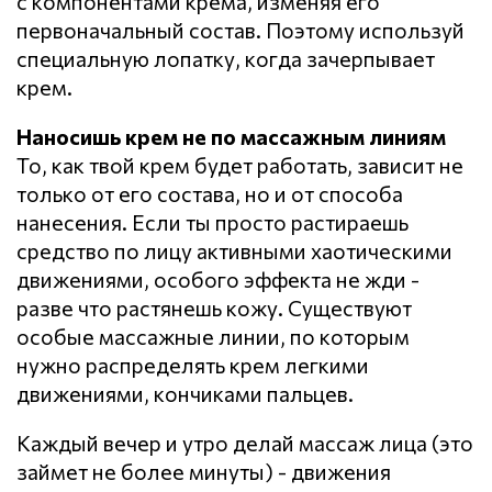
с компонентами крема, изменяя его
первоначальный состав. Поэтому используй
специальную лопатку, когда зачерпывает
крем.
Наносишь крем не по массажным линиям
То, как твой крем будет работать, зависит не
только от его состава, но и от способа
нанесения. Если ты просто растираешь
средство по лицу активными хаотическими
движениями, особого эффекта не жди -
разве что растянешь кожу. Существуют
особые массажные линии, по которым
нужно распределять крем легкими
движениями, кончиками пальцев.
Каждый вечер и утро делай массаж лица (это
займет не более минуты) - движения