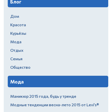
Блог
Дом
Красота
Курьёзы
Мода
Отдых
Семья
Общество
Мода
Маникюр 2015 года, будь у тренде
Модные тенденции весна-лето 2015 от Levi’s®