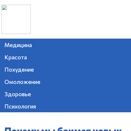
Медицина
Красота
Похудение
Омоложение
Здоровье
Психология
Почему мы боимся новых