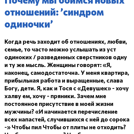
отношений: ’синдром
одиночки’
Когда речь заходит об отношениях, любви,
семье, то часто можно услышать из уст
одиноких / разведенных сверстников одну
и ту же мысль.
Женщины говорят: «Я,
наконец, самодостаточна.
У меня квартира,
прибыльная работа и выращенные, слава
Богу, дети.
Я, как и Тося с «Девушек» - хочу
халву ем, хочу - пряники.
Зачем мне
постоянное присутствие в моей жизни
мужчины?
«И начинается перечисление
всех напастей, случившихся с ней до сорока
-» Чтобы пил
Чтобы от плиты не отходить?