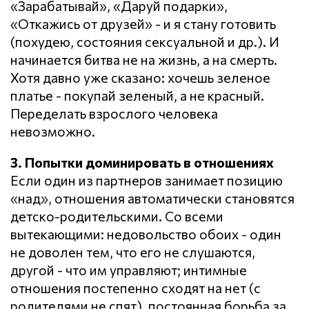
«Зарабатывай», «Даруй подарки»,
«Откажись от друзей» - и я стану готовить
(похудею, состояния сексуальной и др.). И
начинается битва не на жизнь, а на смерть.
Хотя давно уже сказано: хочешь зеленое
платье - покупай зеленый, а не красный.
Переделать взрослого человека
невозможно.
3. Попытки доминировать в отношениях
Если один из партнеров занимает позицию
«над», отношения автоматически становятся
детско-родительскими. Со всеми
вытекающими: недовольство обоих - один
не доволен тем, что его не слушаются,
другой - что им управляют; интимные
отношения постепенно сходят на нет (с
родителями не спят), постоянная борьба за