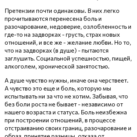
Претензии почти одинаковы. В них легко
прочитываются перенесена боль и
разочарование, недоверие, озлобленность и
где-то на задворках - грусть, страх новых
отношений, и все же - желание любви. Но то,
что на задворках (в душе) - пытаются
заглушить. Социальной успешностью, пищей,
алкоголем, хронической занятостью.
А душе чувство нужны, иначе она черствеет.
А чувство это еще и боль, которую мы
испытывать ни за что не хотим. Забывая, что
без боли роста не бывает - независимо от
нашего возраста и статуса. Боль неизбежна
при построении отношений, в процессе
отстраиванию своих границ, разочарование и
образ, принятие разницы, отказа от