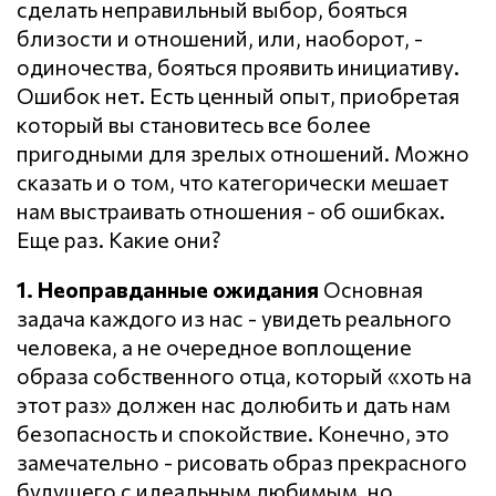
сделать неправильный выбор, бояться
близости и отношений, или, наоборот, -
одиночества, бояться проявить инициативу.
Ошибок нет. Есть ценный опыт, приобретая
который вы становитесь все более
пригодными для зрелых отношений. Можно
сказать и о том, что категорически мешает
нам выстраивать отношения - об ошибках.
Еще раз. Какие они?
1. Неоправданные ожидания
Основная
задача каждого из нас - увидеть реального
человека, а не очередное воплощение
образа собственного отца, который «хоть на
этот раз» должен нас долюбить и дать нам
безопасность и спокойствие. Конечно, это
замечательно - рисовать образ прекрасного
будущего с идеальным любимым, но