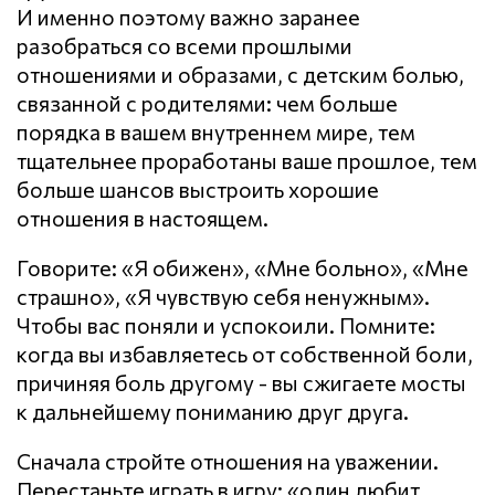
И именно поэтому важно заранее
разобраться со всеми прошлыми
отношениями и образами, с детским болью,
связанной с родителями: чем больше
порядка в вашем внутреннем мире, тем
тщательнее проработаны ваше прошлое, тем
больше шансов выстроить хорошие
отношения в настоящем.
Говорите: «Я обижен», «Мне больно», «Мне
страшно», «Я чувствую себя ненужным».
Чтобы вас поняли и успокоили. Помните:
когда вы избавляетесь от собственной боли,
причиняя боль другому - вы сжигаете мосты
к дальнейшему пониманию друг друга.
Сначала стройте отношения на уважении.
Перестаньте играть в игру: «один любит,