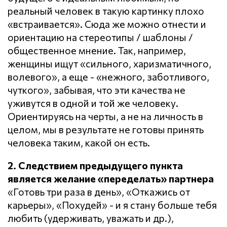
реальный человек в такую картинку плохо
«встраивается». Сюда же можно отнести и
ориентацию на стереотипы / шаблоны /
общественное мнение. Так, например,
женщины ищут «сильного, харизматичного,
волевого», а еще - «нежного, заботливого,
чуткого», забывая, что эти качества не
уживутся в одной и той же человеку.
Ориентируясь на черты, а не на личность в
целом, мы в результате не готовы принять
человека таким, какой он есть.
2. Следствием предыдущего пункта
является желание «переделать» партнера
«Готовь три раза в день», «Откажись от
карьеры», «Похудей» - и я стану больше тебя
любить (удерживать, уважать и др.),