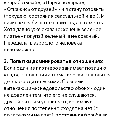
«Зарабатывай», «Даруй подарки»,
«Откажись от друзей» - и я стану готовить
(похудею, состояния сексуальной и др.). И
начинается битва не на жизнь, а на смерть.
Хотя давно уже сказано: хочешь зеленое
платье - покупай зеленый, а не красный.
Переделать взрослого человека
невозможно.
3. Попытки доминировать в отношениях
Если один из партнеров занимает позицию
«над», отношения автоматически становятся
детско-родительскими. Со всеми
вытекающими: недовольство обоих - один
не доволен тем, что его не слушаются,
другой - что им управляют; интимные
отношения постепенно сходят на нет (с
родителями не спят), постоянная борьба за