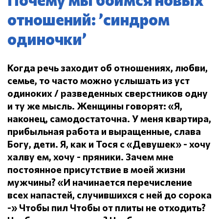
отношений: ’синдром
одиночки’
Когда речь заходит об отношениях, любви,
семье, то часто можно услышать из уст
одиноких / разведенных сверстников одну
и ту же мысль.
Женщины говорят: «Я,
наконец, самодостаточна.
У меня квартира,
прибыльная работа и выращенные, слава
Богу, дети.
Я, как и Тося с «Девушек» - хочу
халву ем, хочу - пряники.
Зачем мне
постоянное присутствие в моей жизни
мужчины?
«И начинается перечисление
всех напастей, случившихся с ней до сорока
-» Чтобы пил
Чтобы от плиты не отходить?