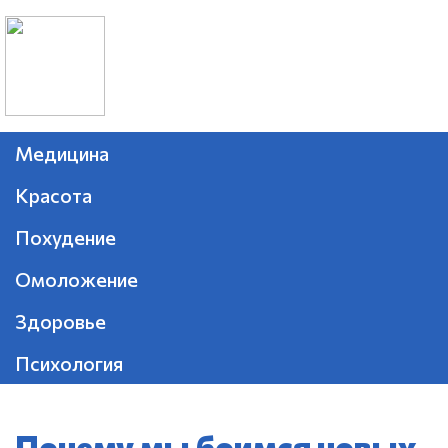
Медицина
Красота
Похудение
Омоложение
Здоровье
Психология
Почему мы боимся новых