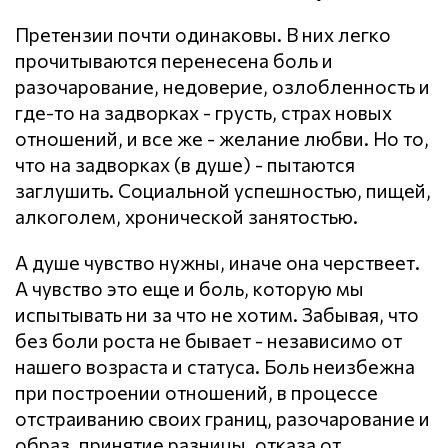
Претензии почти одинаковы. В них легко
прочитываются перенесена боль и
разочарование, недоверие, озлобленность и
где-то на задворках - грусть, страх новых
отношений, и все же - желание любви. Но то,
что на задворках (в душе) - пытаются
заглушить. Социальной успешностью, пищей,
алкоголем, хронической занятостью.
А душе чувство нужны, иначе она черствеет.
А чувство это еще и боль, которую мы
испытывать ни за что не хотим. Забывая, что
без боли роста не бывает - независимо от
нашего возраста и статуса. Боль неизбежна
при построении отношений, в процессе
отстраиванию своих границ, разочарование и
образ, принятие разницы, отказа от