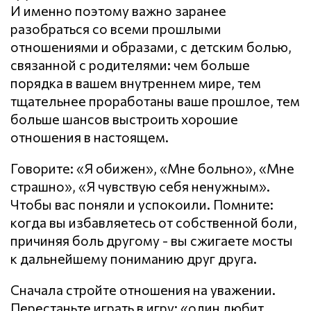
И именно поэтому важно заранее
разобраться со всеми прошлыми
отношениями и образами, с детским болью,
связанной с родителями: чем больше
порядка в вашем внутреннем мире, тем
тщательнее проработаны ваше прошлое, тем
больше шансов выстроить хорошие
отношения в настоящем.
Говорите: «Я обижен», «Мне больно», «Мне
страшно», «Я чувствую себя ненужным».
Чтобы вас поняли и успокоили. Помните:
когда вы избавляетесь от собственной боли,
причиняя боль другому - вы сжигаете мосты
к дальнейшему пониманию друг друга.
Сначала стройте отношения на уважении.
Перестаньте играть в игру: «один любит,