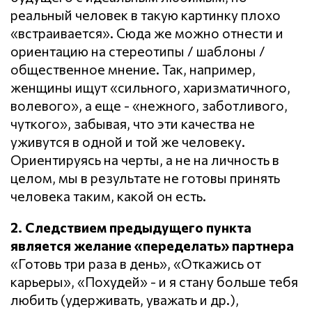
реальный человек в такую картинку плохо
«встраивается». Сюда же можно отнести и
ориентацию на стереотипы / шаблоны /
общественное мнение. Так, например,
женщины ищут «сильного, харизматичного,
волевого», а еще - «нежного, заботливого,
чуткого», забывая, что эти качества не
уживутся в одной и той же человеку.
Ориентируясь на черты, а не на личность в
целом, мы в результате не готовы принять
человека таким, какой он есть.
2. Следствием предыдущего пункта
является желание «переделать» партнера
«Готовь три раза в день», «Откажись от
карьеры», «Похудей» - и я стану больше тебя
любить (удерживать, уважать и др.),