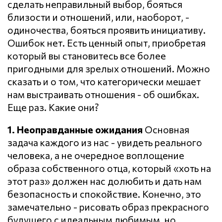
сделать неправильный выбор, бояться
близости и отношений, или, наоборот, -
одиночества, бояться проявить инициативу.
Ошибок нет. Есть ценный опыт, приобретая
который вы становитесь все более
пригодными для зрелых отношений. Можно
сказать и о том, что категорически мешает
нам выстраивать отношения - об ошибках.
Еще раз. Какие они?
1. Неоправданные ожидания
Основная
задача каждого из нас - увидеть реального
человека, а не очередное воплощение
образа собственного отца, который «хоть на
этот раз» должен нас долюбить и дать нам
безопасность и спокойствие. Конечно, это
замечательно - рисовать образ прекрасного
будущего с идеальным любимым, но