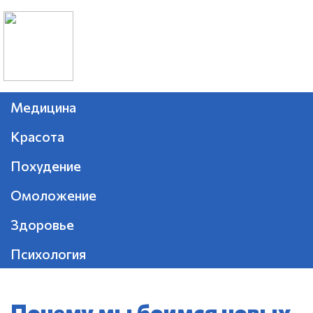
Медицина
Красота
Похудение
Омоложение
Здоровье
Психология
Почему мы боимся новых