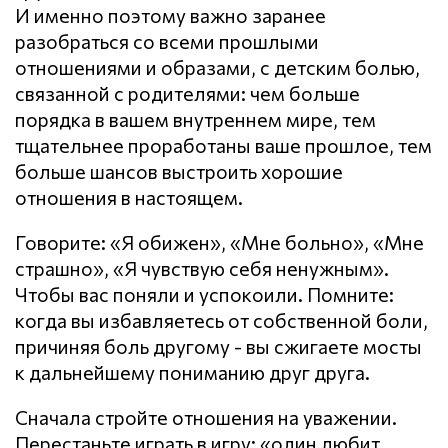
И именно поэтому важно заранее
разобраться со всеми прошлыми
отношениями и образами, с детским болью,
связанной с родителями: чем больше
порядка в вашем внутреннем мире, тем
тщательнее проработаны ваше прошлое, тем
больше шансов выстроить хорошие
отношения в настоящем.
Говорите: «Я обижен», «Мне больно», «Мне
страшно», «Я чувствую себя ненужным».
Чтобы вас поняли и успокоили. Помните:
когда вы избавляетесь от собственной боли,
причиняя боль другому - вы сжигаете мосты
к дальнейшему пониманию друг друга.
Сначала стройте отношения на уважении.
Перестаньте играть в игру: «один любит,