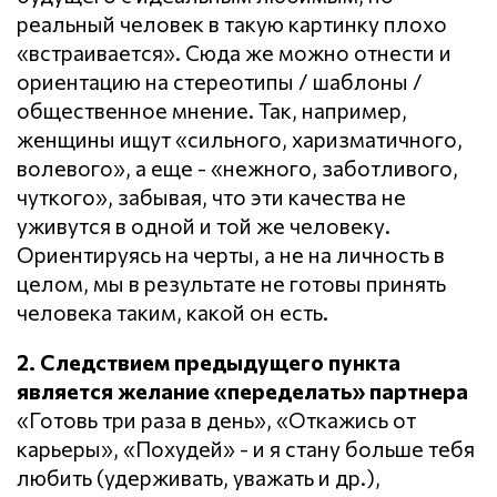
реальный человек в такую картинку плохо
«встраивается». Сюда же можно отнести и
ориентацию на стереотипы / шаблоны /
общественное мнение. Так, например,
женщины ищут «сильного, харизматичного,
волевого», а еще - «нежного, заботливого,
чуткого», забывая, что эти качества не
уживутся в одной и той же человеку.
Ориентируясь на черты, а не на личность в
целом, мы в результате не готовы принять
человека таким, какой он есть.
2. Следствием предыдущего пункта
является желание «переделать» партнера
«Готовь три раза в день», «Откажись от
карьеры», «Похудей» - и я стану больше тебя
любить (удерживать, уважать и др.),