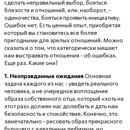
сделать неправильный выбор, бояться
близости и отношений, или, наоборот, -
одиночества, бояться проявить инициативу.
Ошибок нет. Есть ценный опыт, приобретая
который вы становитесь все более
пригодными для зрелых отношений. Можно
сказать и о том, что категорически мешает
нам выстраивать отношения - об ошибках.
Еще раз. Какие они?
1. Неоправданные ожидания
Основная
задача каждого из нас - увидеть реального
человека, а не очередное воплощение
образа собственного отца, который «хоть на
этот раз» должен нас долюбить и дать нам
безопасность и спокойствие. Конечно, это
замечательно - рисовать образ прекрасного
будущего с идеальным любимым, но