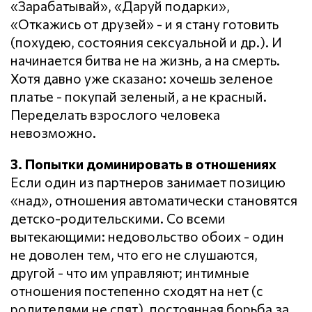
«Зарабатывай», «Даруй подарки»,
«Откажись от друзей» - и я стану готовить
(похудею, состояния сексуальной и др.). И
начинается битва не на жизнь, а на смерть.
Хотя давно уже сказано: хочешь зеленое
платье - покупай зеленый, а не красный.
Переделать взрослого человека
невозможно.
3. Попытки доминировать в отношениях
Если один из партнеров занимает позицию
«над», отношения автоматически становятся
детско-родительскими. Со всеми
вытекающими: недовольство обоих - один
не доволен тем, что его не слушаются,
другой - что им управляют; интимные
отношения постепенно сходят на нет (с
родителями не спят), постоянная борьба за