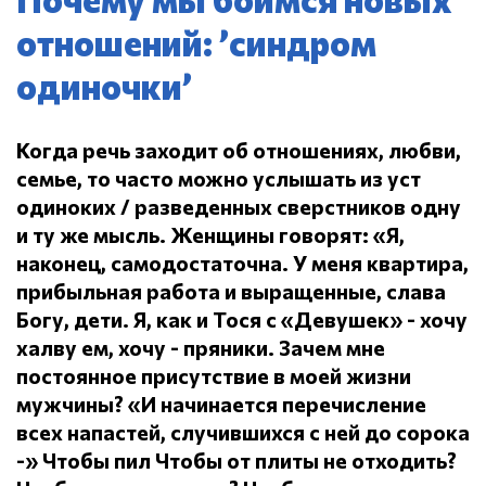
отношений: ’синдром
одиночки’
Когда речь заходит об отношениях, любви,
семье, то часто можно услышать из уст
одиноких / разведенных сверстников одну
и ту же мысль.
Женщины говорят: «Я,
наконец, самодостаточна.
У меня квартира,
прибыльная работа и выращенные, слава
Богу, дети.
Я, как и Тося с «Девушек» - хочу
халву ем, хочу - пряники.
Зачем мне
постоянное присутствие в моей жизни
мужчины?
«И начинается перечисление
всех напастей, случившихся с ней до сорока
-» Чтобы пил
Чтобы от плиты не отходить?