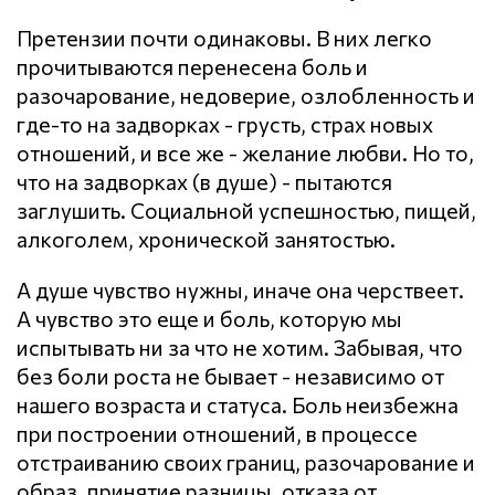
Претензии почти одинаковы. В них легко
прочитываются перенесена боль и
разочарование, недоверие, озлобленность и
где-то на задворках - грусть, страх новых
отношений, и все же - желание любви. Но то,
что на задворках (в душе) - пытаются
заглушить. Социальной успешностью, пищей,
алкоголем, хронической занятостью.
А душе чувство нужны, иначе она черствеет.
А чувство это еще и боль, которую мы
испытывать ни за что не хотим. Забывая, что
без боли роста не бывает - независимо от
нашего возраста и статуса. Боль неизбежна
при построении отношений, в процессе
отстраиванию своих границ, разочарование и
образ, принятие разницы, отказа от