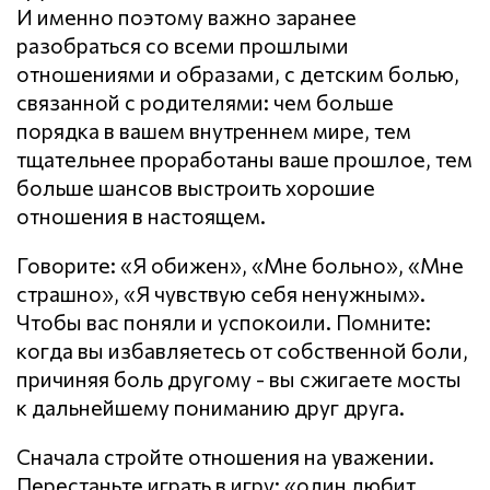
И именно поэтому важно заранее
разобраться со всеми прошлыми
отношениями и образами, с детским болью,
связанной с родителями: чем больше
порядка в вашем внутреннем мире, тем
тщательнее проработаны ваше прошлое, тем
больше шансов выстроить хорошие
отношения в настоящем.
Говорите: «Я обижен», «Мне больно», «Мне
страшно», «Я чувствую себя ненужным».
Чтобы вас поняли и успокоили. Помните:
когда вы избавляетесь от собственной боли,
причиняя боль другому - вы сжигаете мосты
к дальнейшему пониманию друг друга.
Сначала стройте отношения на уважении.
Перестаньте играть в игру: «один любит,