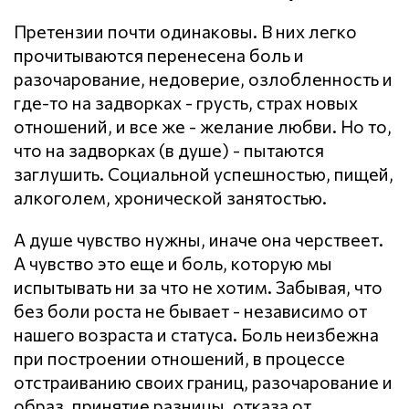
Претензии почти одинаковы. В них легко
прочитываются перенесена боль и
разочарование, недоверие, озлобленность и
где-то на задворках - грусть, страх новых
отношений, и все же - желание любви. Но то,
что на задворках (в душе) - пытаются
заглушить. Социальной успешностью, пищей,
алкоголем, хронической занятостью.
А душе чувство нужны, иначе она черствеет.
А чувство это еще и боль, которую мы
испытывать ни за что не хотим. Забывая, что
без боли роста не бывает - независимо от
нашего возраста и статуса. Боль неизбежна
при построении отношений, в процессе
отстраиванию своих границ, разочарование и
образ, принятие разницы, отказа от