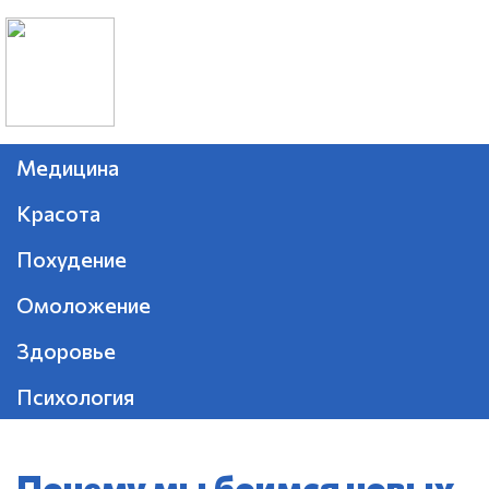
Медицина
Красота
Похудение
Омоложение
Здоровье
Психология
Почему мы боимся новых