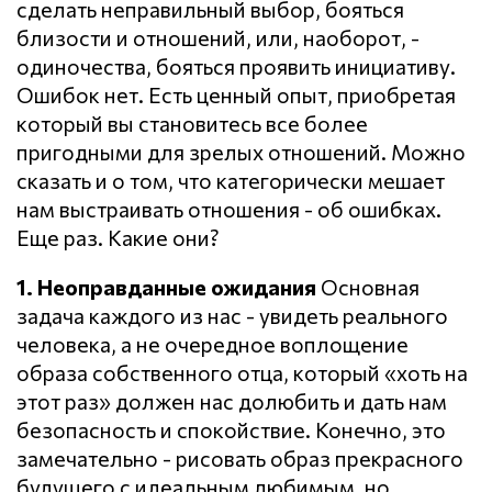
сделать неправильный выбор, бояться
близости и отношений, или, наоборот, -
одиночества, бояться проявить инициативу.
Ошибок нет. Есть ценный опыт, приобретая
который вы становитесь все более
пригодными для зрелых отношений. Можно
сказать и о том, что категорически мешает
нам выстраивать отношения - об ошибках.
Еще раз. Какие они?
1. Неоправданные ожидания
Основная
задача каждого из нас - увидеть реального
человека, а не очередное воплощение
образа собственного отца, который «хоть на
этот раз» должен нас долюбить и дать нам
безопасность и спокойствие. Конечно, это
замечательно - рисовать образ прекрасного
будущего с идеальным любимым, но