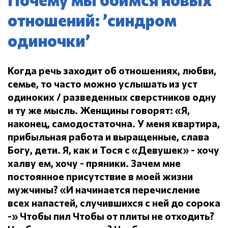
отношений: ’синдром
одиночки’
Когда речь заходит об отношениях, любви,
семье, то часто можно услышать из уст
одиноких / разведенных сверстников одну
и ту же мысль.
Женщины говорят: «Я,
наконец, самодостаточна.
У меня квартира,
прибыльная работа и выращенные, слава
Богу, дети.
Я, как и Тося с «Девушек» - хочу
халву ем, хочу - пряники.
Зачем мне
постоянное присутствие в моей жизни
мужчины?
«И начинается перечисление
всех напастей, случившихся с ней до сорока
-» Чтобы пил
Чтобы от плиты не отходить?