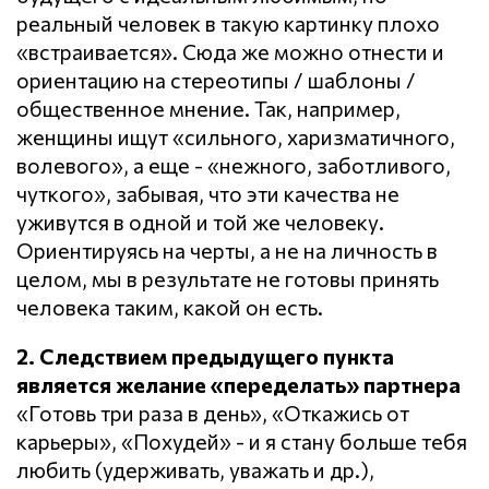
реальный человек в такую картинку плохо
«встраивается». Сюда же можно отнести и
ориентацию на стереотипы / шаблоны /
общественное мнение. Так, например,
женщины ищут «сильного, харизматичного,
волевого», а еще - «нежного, заботливого,
чуткого», забывая, что эти качества не
уживутся в одной и той же человеку.
Ориентируясь на черты, а не на личность в
целом, мы в результате не готовы принять
человека таким, какой он есть.
2. Следствием предыдущего пункта
является желание «переделать» партнера
«Готовь три раза в день», «Откажись от
карьеры», «Похудей» - и я стану больше тебя
любить (удерживать, уважать и др.),