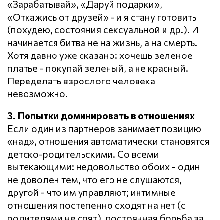
«Зарабатывай», «Даруй подарки»,
«Откажись от друзей» - и я стану готовить
(похудею, состояния сексуальной и др.). И
начинается битва не на жизнь, а на смерть.
Хотя давно уже сказано: хочешь зеленое
платье - покупай зеленый, а не красный.
Переделать взрослого человека
невозможно.
3. Попытки доминировать в отношениях
Если один из партнеров занимает позицию
«над», отношения автоматически становятся
детско-родительскими. Со всеми
вытекающими: недовольство обоих - один
не доволен тем, что его не слушаются,
другой - что им управляют; интимные
отношения постепенно сходят на нет (с
родителями не спят), постоянная борьба за