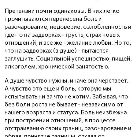
Претензии почти одинаковы. В них легко
прочитываются перенесена боль и
разочарование, недоверие, озлобленность и
где-то на задворках - грусть, страх новых
отношений, и все же - желание любви. Но то,
что на задворках (в душе) - пытаются
заглушить. Социальной успешностью, пищей,
алкоголем, хронической занятостью.
А душе чувство нужны, иначе она черствеет.
А чувство это еще и боль, которую мы
испытывать ни за что не хотим. Забывая, что
без боли роста не бывает - независимо от
нашего возраста и статуса. Боль неизбежна
при построении отношений, в процессе
отстраиванию своих границ, разочарование и
образ, принятие разницы, отказа от