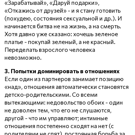
«Зарабатывай», «Даруй подарки»,
«Откажись от друзей» - и я стану готовить
(похудею, состояния сексуальной и др.). И
начинается битва не на жизнь, а на смерть.
Хотя давно уже сказано: хочешь зеленое
платье - покупай зеленый, а не красный.
Переделать взрослого человека
невозможно.
3. Попытки доминировать в отношениях
Если один из партнеров занимает позицию
«над», отношения автоматически становятся
детско-родительскими. Со всеми
вытекающими: недовольство обоих - один
не доволен тем, что его не слушаются,
другой - что им управляют; интимные
отношения постепенно сходят на нет (с
родителями не спят), постоянная борьба за