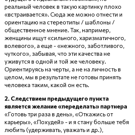
реальный человек в такую картинку плохо
«встраивается». Сюда же можно отнести и
ориентацию на стереотипы / шаблоны /
общественное мнение. Так, например,
женщины ищут «сильного, харизматичного,
волевого», а еще - «нежного, заботливого,
чуткого», забывая, что эти качества не
уживутся в одной и той же человеку.
Ориентируясь на черты, а не на личность в
целом, мы в результате не готовы принять
человека таким, какой он есть.
2. Следствием предыдущего пункта
является желание «переделать» партнера
«Готовь три раза в день», «Откажись от
карьеры», «Похудей» - и я стану больше тебя
любить (удерживать, уважать и др.),