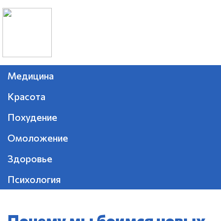
Медицина
Красота
Похудение
Омоложение
Здоровье
Психология
Почему мы боимся новых