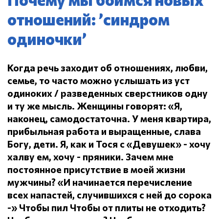
отношений: ’синдром
одиночки’
Когда речь заходит об отношениях, любви,
семье, то часто можно услышать из уст
одиноких / разведенных сверстников одну
и ту же мысль.
Женщины говорят: «Я,
наконец, самодостаточна.
У меня квартира,
прибыльная работа и выращенные, слава
Богу, дети.
Я, как и Тося с «Девушек» - хочу
халву ем, хочу - пряники.
Зачем мне
постоянное присутствие в моей жизни
мужчины?
«И начинается перечисление
всех напастей, случившихся с ней до сорока
-» Чтобы пил
Чтобы от плиты не отходить?