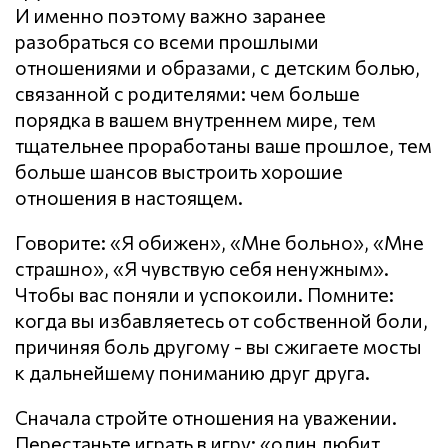
И именно поэтому важно заранее
разобраться со всеми прошлыми
отношениями и образами, с детским болью,
связанной с родителями: чем больше
порядка в вашем внутреннем мире, тем
тщательнее проработаны ваше прошлое, тем
больше шансов выстроить хорошие
отношения в настоящем.
Говорите: «Я обижен», «Мне больно», «Мне
страшно», «Я чувствую себя ненужным».
Чтобы вас поняли и успокоили. Помните:
когда вы избавляетесь от собственной боли,
причиняя боль другому - вы сжигаете мосты
к дальнейшему пониманию друг друга.
Сначала стройте отношения на уважении.
Перестаньте играть в игру: «один любит,