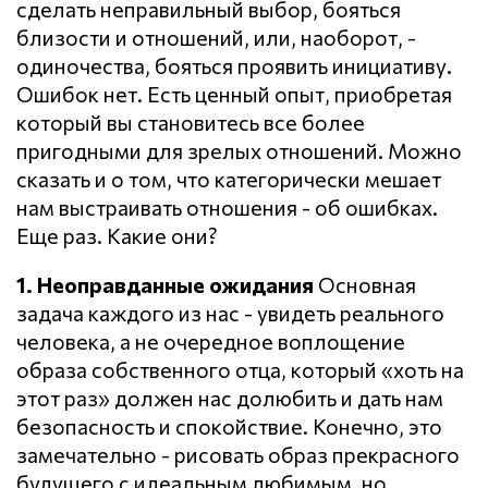
сделать неправильный выбор, бояться
близости и отношений, или, наоборот, -
одиночества, бояться проявить инициативу.
Ошибок нет. Есть ценный опыт, приобретая
который вы становитесь все более
пригодными для зрелых отношений. Можно
сказать и о том, что категорически мешает
нам выстраивать отношения - об ошибках.
Еще раз. Какие они?
1. Неоправданные ожидания
Основная
задача каждого из нас - увидеть реального
человека, а не очередное воплощение
образа собственного отца, который «хоть на
этот раз» должен нас долюбить и дать нам
безопасность и спокойствие. Конечно, это
замечательно - рисовать образ прекрасного
будущего с идеальным любимым, но