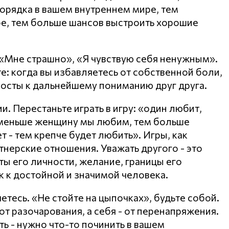
орядка в вашем внутреннем мире, тем
е, тем больше шансов выстроить хорошие
 «Мне страшно», «Я чувствую себя ненужным».
е: когда вы избавляетесь от собственной боли,
мосты к дальнейшему пониманию друг друга.
. Перестаньте играть в игру: «один любит,
 меньше женщину мы любим, тем больше
 - тем крепче будет любить». Игры, как
тнерские отношения. Уважать другого - это
ты его личности, желание, границы его
к к достойной и значимой человека.
яетесь. «Не стойте на цыпочках», будьте собой.
т разочарования, а себя - от перенапряжения.
ть - нужно что-то починить в вашем