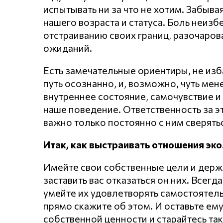
испытывать ни за что не хотим. Забывая
нашего возраста и статуса. Боль неиз
отстраиванию своих границ, разочарова
ожиданий.
Есть замечательные ориентиры, не изба
путь осознанно, и, возможно, чуть мен
внутреннее состояние, самочувствие и
наше поведение. Ответственность за э
важно только постоянно с ним сверятьс
Итак, как выстраивать отношения эко
Имейте свои собственные цели и держи
заставить вас отказаться он них. Всегд
умейте их удовлетворять самостоятель
прямо скажите об этом. И оставьте ем
собственной ценности и старайтесь так