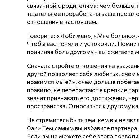
связанной с родителями: чем больше п
тщательнее проработаны ваше прошло
отношения в настоящем.
Говорите: «Я обижен», «Мне больно»,
Чтобы вас поняли и успокоили. Помнит
причиняя боль другому - вы сжигаете 
Сначала стройте отношения на уважении
другой позволяет себя любить», «чем
нравимся мы ей», «чем дольше побегает
правило, не перерастают в крепкие пар
значит признавать его достижения, чер
пространства. Относиться к другому ка
Не стремитесь быть тем, кем вы не явл
0an> Тем самым вы избавите партнера о
Если вы не можете себе этого позволи