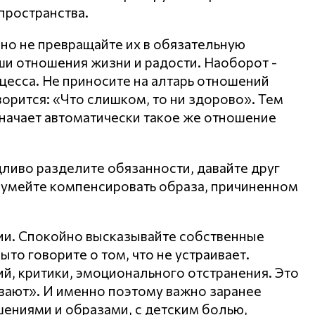
пространства.
 но не превращайте их в обязательную
аши отношения жизни и радости. Наоборот -
цесса. Не приносите на алтарь отношений
ворится: «Что слишком, то ни здорово». Тем
начает автоматически такое же отношение
дливо разделите обязанности, давайте друг
и, умейте компенсировать образа, причиненном
ии. Спокойно высказывайте собственные
ыто говорите о том, что не устраивает.
й, критики, эмоционального отстранения. Это
ивают». И именно поэтому важно заранее
ениями и образами, с детским болью,