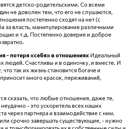
овятся детско-родительскими. Со всеми
ин не доволен тем, что его не слушаются,
тношения постепенно сходят на нет (с
ба за власть, манипулирование различными
ощью и т.д. Постепенно доверие и доброе
озвратно.
я - потеря «себя» в отношениях
Идеальный
х людей. Счастливы и в одиночку, и вместе. И
что так их жизнь становится богаче и
ь приносит много красок, переживаний,
тся сказать, что любые отношения, даже те,
 неудачно - это ускоритель всех наших
а через партнера и взаимодействие с ним.
 или срочно завершать существующие, - нужно
ки и трансформировать их в собственные силы и