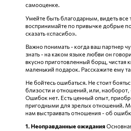
самооценке.
Умейте быть благодарным, видеть все т
воспринимайте по привычке добрые по
сказать «спасибо».
Важно понимать - когда ваш партнер чу
знать - на каком языке любви он говори
вкусно приготовленный борщ, чистая к
маленький подарок. Расскажите ему та
Не бойтесь ошибаться. Не стоит боять
близости и отношений, или, наоборот, 
Ошибок нет. Есть ценный опыт, приобр
пригодными для зрелых отношений. Мо
нам выстраивать отношения - об ошибк
1. Неоправданные ожидания
Основная