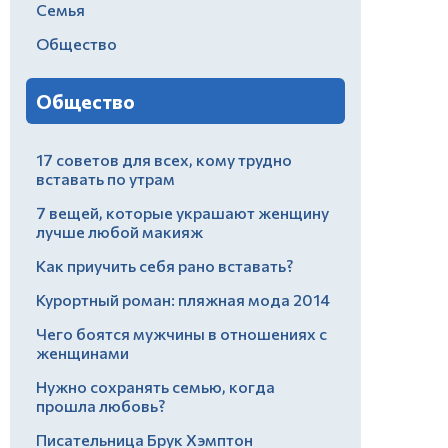
Семья
Общество
Общество
17 советов для всех, кому трудно
вставать по утрам
7 вещей, которые украшают женщину
лучше любой макияж
Как приучить себя рано вставать?
Курортный роман: пляжная мода 2014
Чего боятся мужчины в отношениях с
женщинами
Нужно сохранять семью, когда
прошла любовь?
Писательница Брук Хэмптон