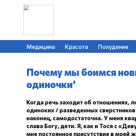
Медицина
Красота
Похудение
Почему мы боимся нов
одиночки’
Когда речь заходит об отношениях, л
одиноких / разведенных сверстников 
наконец, самодостаточна.
У меня ква
слава Богу, дети.
Я, как и Тося с «Дев
мне постоянное присутствие в моей 