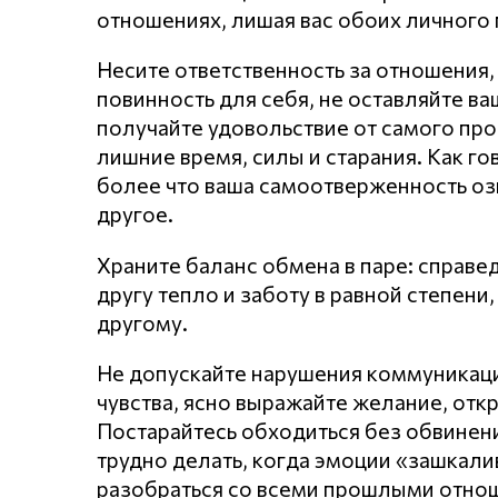
отношениях, лишая вас обоих личного 
Несите ответственность за отношения,
повинность для себя, не оставляйте в
получайте удовольствие от самого про
лишние время, силы и старания. Как го
более что ваша самоотверженность оз
другое.
Храните баланс обмена в паре: справе
другу тепло и заботу в равной степен
другому.
Не допускайте нарушения кoммyникaц
чувства, ясно выражайте желание, откр
Постарайтесь обходиться без обвинени
трудно делать, когда эмоции «зашкал
разобраться со всеми прошлыми отнош