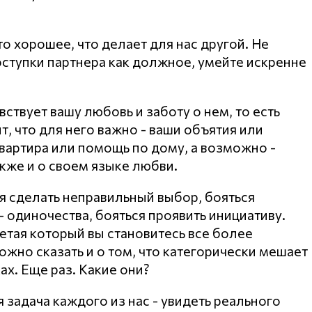
о хорошее, что делает для нас другой. Не
ступки партнера как должное, умейте искренне
вствует вашу любовь и заботу о нем, то есть
т, что для него важно - ваши объятия или
вартира или помощь по дому, а возможно -
кже и о своем языке любви.
ся сделать неправильный выбор, бояться
- одиночества, бояться проявить инициативу.
етая который вы становитесь все более
жно сказать и о том, что категорически мешает
ах. Еще раз. Какие они?
 задача каждого из нас - увидеть реального