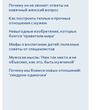
Почему он не звонит: ответы на
извечный женский вопрос
Как построить теплые и прочные
отношения с мужем
Невыгодные изобретения, которых
боятся ’правители мира’
Мифы о воспитании детей: полезные
советы от специалистов
Мужская мысль: ’Нам так никто и не
объяснил, как это, быть мужчиной’
Почему мы боимся новых отношений:
’синдром одиночки’