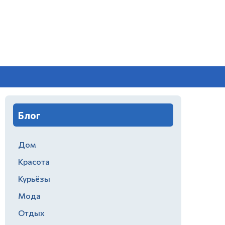
Блог
Дом
Красота
Курьёзы
Мода
Отдых