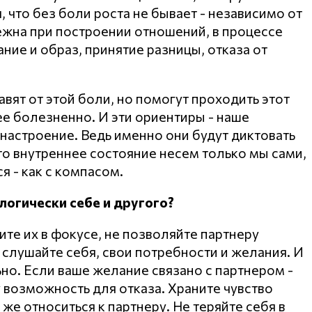
, что без боли роста не бывает - независимо от
бежна при построении отношений, в процессе
ние и образ, принятие разницы, отказа от
вят от этой боли, но помогут проходить этот
ее болезненно. И эти ориентиры - наше
 настроение. Ведь именно они будут диктовать
то внутреннее состояние несем только мы сами,
я - как с компасом.
логически себе и другого?
те их в фокусе, не позволяйте партнеру
а слушайте себя, свои потребности и желания. И
но. Если ваше желание связано с партнером -
у возможность для отказа. Храните чувство
 же относиться к партнеру. Не теряйте себя в