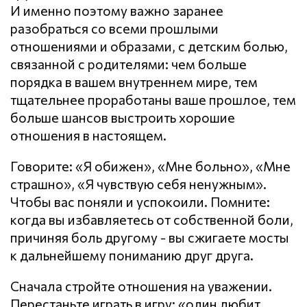
И именно поэтому важно заранее
разобраться со всеми прошлыми
отношениями и образами, с детским болью,
связанной с родителями: чем больше
порядка в вашем внутреннем мире, тем
тщательнее проработаны ваше прошлое, тем
больше шансов выстроить хорошие
отношения в настоящем.
Говорите: «Я обижен», «Мне больно», «Мне
страшно», «Я чувствую себя ненужным».
Чтобы вас поняли и успокоили. Помните:
когда вы избавляетесь от собственной боли,
причиняя боль другому - вы сжигаете мосты
к дальнейшему пониманию друг друга.
Сначала стройте отношения на уважении.
Перестаньте играть в игру: «один любит,