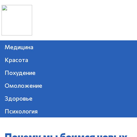
Медицина
Красота
Похудение
Омоложение
Здоровье
Психология
Почему мы боимся новых