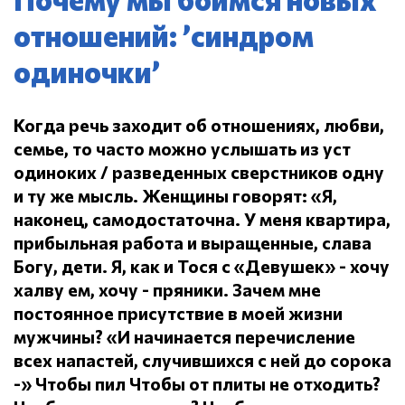
отношений: ’синдром
одиночки’
Когда речь заходит об отношениях, любви,
семье, то часто можно услышать из уст
одиноких / разведенных сверстников одну
и ту же мысль.
Женщины говорят: «Я,
наконец, самодостаточна.
У меня квартира,
прибыльная работа и выращенные, слава
Богу, дети.
Я, как и Тося с «Девушек» - хочу
халву ем, хочу - пряники.
Зачем мне
постоянное присутствие в моей жизни
мужчины?
«И начинается перечисление
всех напастей, случившихся с ней до сорока
-» Чтобы пил
Чтобы от плиты не отходить?