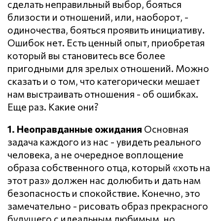
сделать неправильный выбор, бояться
близости и отношений, или, наоборот, -
одиночества, бояться проявить инициативу.
Ошибок нет. Есть ценный опыт, приобретая
который вы становитесь все более
пригодными для зрелых отношений. Можно
сказать и о том, что категорически мешает
нам выстраивать отношения - об ошибках.
Еще раз. Какие они?
1. Неоправданные ожидания
Основная
задача каждого из нас - увидеть реального
человека, а не очередное воплощение
образа собственного отца, который «хоть на
этот раз» должен нас долюбить и дать нам
безопасность и спокойствие. Конечно, это
замечательно - рисовать образ прекрасного
будущего с идеальным любимым, но