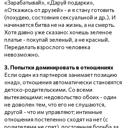
«Зарабатывай», «Даруй подарки»,
«Откажись от друзей» - и я стану готовить
(похудею, состояния сексуальной и др.). И
начинается битва не на жизнь, а на смерть.
Хотя давно уже сказано: хочешь зеленое
платье - покупай зеленый, а не красный.
Переделать взрослого человека
невозможно.
3. Попытки доминировать в отношениях
Если один из партнеров занимает позицию
«над», отношения автоматически становятся
детско-родительскими. Со всеми
вытекающими: недовольство обоих - один
не доволен тем, что его не слушаются,
другой - что им управляют; интимные
отношения постепенно сходят на нет (с
родителями не спят), постоянная борьба за