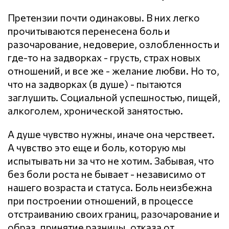
Претензии почти одинаковы. В них легко
прочитываются перенесена боль и
разочарование, недоверие, озлобленность и
где-то на задворках - грусть, страх новых
отношений, и все же - желание любви. Но то,
что на задворках (в душе) - пытаются
заглушить. Социальной успешностью, пищей,
алкоголем, хронической занятостью.
А душе чувство нужны, иначе она черствеет.
А чувство это еще и боль, которую мы
испытывать ни за что не хотим. Забывая, что
без боли роста не бывает - независимо от
нашего возраста и статуса. Боль неизбежна
при построении отношений, в процессе
отстраиванию своих границ, разочарование и
образ, принятие разницы, отказа от