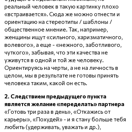
реальный человек в такую картинку плохо
«встраивается». Сюда же можно отнести и
ориентацию на стереотипы / шаблоны /
общественное мнение. Так, например,
женщины ищут «сильного, харизматичного,
волевого», а еще - «нежного, заботливого,
чуткого», забывая, что эти качества не
уживутся в одной и той же человеку.
Ориентируясь на черты, а не на личность в
целом, мы в результате не готовы принять
человека таким, какой он есть.
2. Следствием предыдущего пункта
является желание «переделать» партнера
«Готовь три раза в день», «Откажись от
карьеры», «Похудей» - и я стану больше тебя
любить (удерживать, уважать и др.),