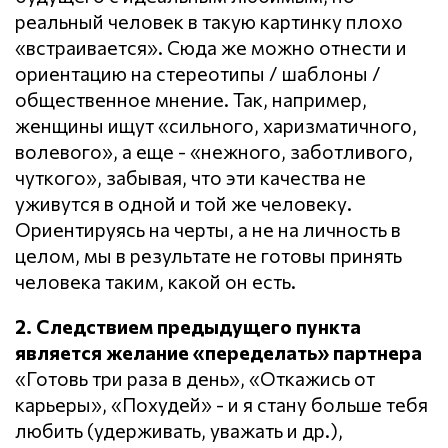
реальный человек в такую картинку плохо
«встраивается». Сюда же можно отнести и
ориентацию на стереотипы / шаблоны /
общественное мнение. Так, например,
женщины ищут «сильного, харизматичного,
волевого», а еще - «нежного, заботливого,
чуткого», забывая, что эти качества не
уживутся в одной и той же человеку.
Ориентируясь на черты, а не на личность в
целом, мы в результате не готовы принять
человека таким, какой он есть.
2. Следствием предыдущего пункта
является желание «переделать» партнера
«Готовь три раза в день», «Откажись от
карьеры», «Похудей» - и я стану больше тебя
любить (удерживать, уважать и др.),