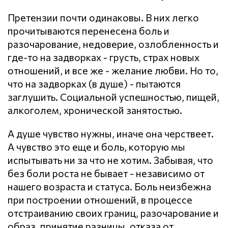
Претензии почти одинаковы. В них легко
прочитываются перенесена боль и
разочарование, недоверие, озлобленность и
где-то на задворках - грусть, страх новых
отношений, и все же - желание любви. Но то,
что на задворках (в душе) - пытаются
заглушить. Социальной успешностью, пищей,
алкоголем, хронической занятостью.
А душе чувство нужны, иначе она черствеет.
А чувство это еще и боль, которую мы
испытывать ни за что не хотим. Забывая, что
без боли роста не бывает - независимо от
нашего возраста и статуса. Боль неизбежна
при построении отношений, в процессе
отстраиванию своих границ, разочарование и
образ, принятие разницы, отказа от