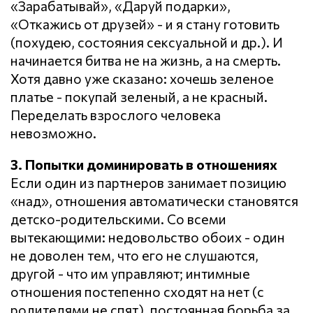
«Зарабатывай», «Даруй подарки»,
«Откажись от друзей» - и я стану готовить
(похудею, состояния сексуальной и др.). И
начинается битва не на жизнь, а на смерть.
Хотя давно уже сказано: хочешь зеленое
платье - покупай зеленый, а не красный.
Переделать взрослого человека
невозможно.
3. Попытки доминировать в отношениях
Если один из партнеров занимает позицию
«над», отношения автоматически становятся
детско-родительскими. Со всеми
вытекающими: недовольство обоих - один
не доволен тем, что его не слушаются,
другой - что им управляют; интимные
отношения постепенно сходят на нет (с
родителями не спят), постоянная борьба за