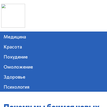
Медицина
Красота
Похудение
Омоложение
Здоровье
Психология
Почему мы боимся новых