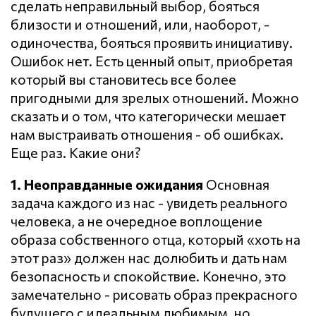
сделать неправильный выбор, бояться
близости и отношений, или, наоборот, -
одиночества, бояться проявить инициативу.
Ошибок нет. Есть ценный опыт, приобретая
который вы становитесь все более
пригодными для зрелых отношений. Можно
сказать и о том, что категорически мешает
нам выстраивать отношения - об ошибках.
Еще раз. Какие они?
1. Неоправданные ожидания
Основная
задача каждого из нас - увидеть реального
человека, а не очередное воплощение
образа собственного отца, который «хоть на
этот раз» должен нас долюбить и дать нам
безопасность и спокойствие. Конечно, это
замечательно - рисовать образ прекрасного
будущего с идеальным любимым, но