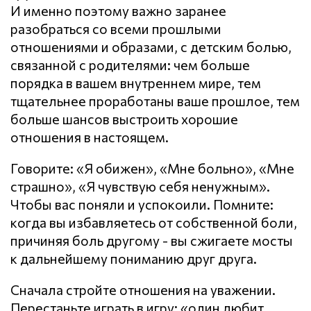
И именно поэтому важно заранее
разобраться со всеми прошлыми
отношениями и образами, с детским болью,
связанной с родителями: чем больше
порядка в вашем внутреннем мире, тем
тщательнее проработаны ваше прошлое, тем
больше шансов выстроить хорошие
отношения в настоящем.
Говорите: «Я обижен», «Мне больно», «Мне
страшно», «Я чувствую себя ненужным».
Чтобы вас поняли и успокоили. Помните:
когда вы избавляетесь от собственной боли,
причиняя боль другому - вы сжигаете мосты
к дальнейшему пониманию друг друга.
Сначала стройте отношения на уважении.
Перестаньте играть в игру: «один любит,