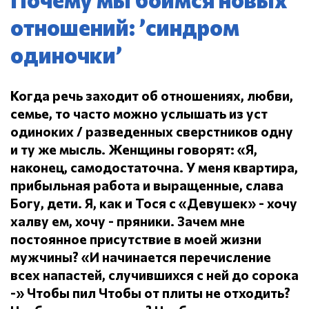
отношений: ’синдром
одиночки’
Когда речь заходит об отношениях, любви,
семье, то часто можно услышать из уст
одиноких / разведенных сверстников одну
и ту же мысль.
Женщины говорят: «Я,
наконец, самодостаточна.
У меня квартира,
прибыльная работа и выращенные, слава
Богу, дети.
Я, как и Тося с «Девушек» - хочу
халву ем, хочу - пряники.
Зачем мне
постоянное присутствие в моей жизни
мужчины?
«И начинается перечисление
всех напастей, случившихся с ней до сорока
-» Чтобы пил
Чтобы от плиты не отходить?