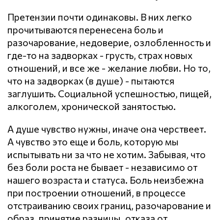
Претензии почти одинаковы. В них легко
прочитываются перенесена боль и
разочарование, недоверие, озлобленность и
где-то на задворках - грусть, страх новых
отношений, и все же - желание любви. Но то,
что на задворках (в душе) - пытаются
заглушить. Социальной успешностью, пищей,
алкоголем, хронической занятостью.
А душе чувство нужны, иначе она черствеет.
А чувство это еще и боль, которую мы
испытывать ни за что не хотим. Забывая, что
без боли роста не бывает - независимо от
нашего возраста и статуса. Боль неизбежна
при построении отношений, в процессе
отстраиванию своих границ, разочарование и
образ, принятие разницы, отказа от