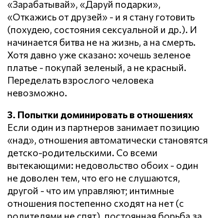
«Зарабатывай», «Даруй подарки»,
«Откажись от друзей» - и я стану готовить
(похудею, состояния сексуальной и др.). И
начинается битва не на жизнь, а на смерть.
Хотя давно уже сказано: хочешь зеленое
платье - покупай зеленый, а не красный.
Переделать взрослого человека
невозможно.
3. Попытки доминировать в отношениях
Если один из партнеров занимает позицию
«над», отношения автоматически становятся
детско-родительскими. Со всеми
вытекающими: недовольство обоих - один
не доволен тем, что его не слушаются,
другой - что им управляют; интимные
отношения постепенно сходят на нет (с
родителями не спят), постоянная борьба за