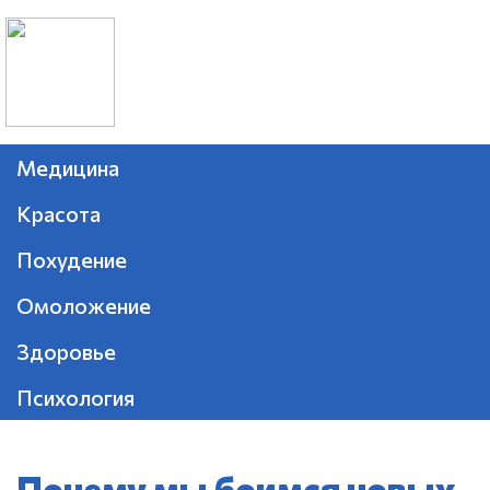
Медицина
Красота
Похудение
Омоложение
Здоровье
Психология
Почему мы боимся новых