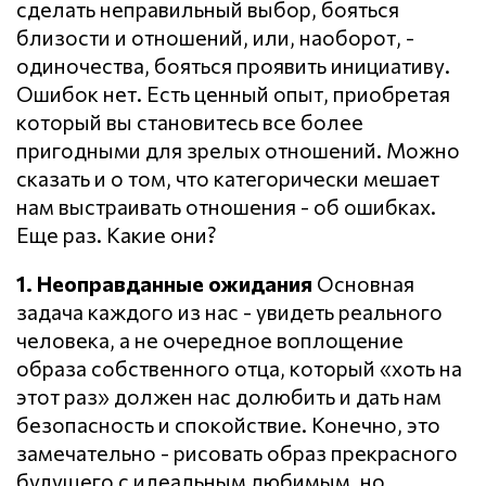
сделать неправильный выбор, бояться
близости и отношений, или, наоборот, -
одиночества, бояться проявить инициативу.
Ошибок нет. Есть ценный опыт, приобретая
который вы становитесь все более
пригодными для зрелых отношений. Можно
сказать и о том, что категорически мешает
нам выстраивать отношения - об ошибках.
Еще раз. Какие они?
1. Неоправданные ожидания
Основная
задача каждого из нас - увидеть реального
человека, а не очередное воплощение
образа собственного отца, который «хоть на
этот раз» должен нас долюбить и дать нам
безопасность и спокойствие. Конечно, это
замечательно - рисовать образ прекрасного
будущего с идеальным любимым, но