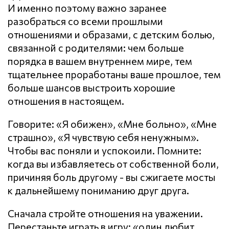
И именно поэтому важно заранее
разобраться со всеми прошлыми
отношениями и образами, с детским болью,
связанной с родителями: чем больше
порядка в вашем внутреннем мире, тем
тщательнее проработаны ваше прошлое, тем
больше шансов выстроить хорошие
отношения в настоящем.
Говорите: «Я обижен», «Мне больно», «Мне
страшно», «Я чувствую себя ненужным».
Чтобы вас поняли и успокоили. Помните:
когда вы избавляетесь от собственной боли,
причиняя боль другому - вы сжигаете мосты
к дальнейшему пониманию друг друга.
Сначала стройте отношения на уважении.
Перестаньте играть в игру: «один любит,