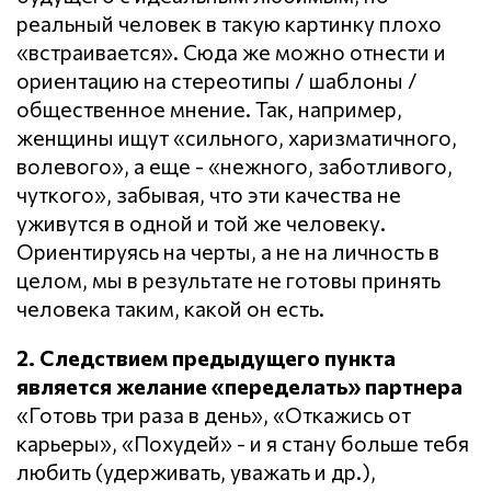
реальный человек в такую картинку плохо
«встраивается». Сюда же можно отнести и
ориентацию на стереотипы / шаблоны /
общественное мнение. Так, например,
женщины ищут «сильного, харизматичного,
волевого», а еще - «нежного, заботливого,
чуткого», забывая, что эти качества не
уживутся в одной и той же человеку.
Ориентируясь на черты, а не на личность в
целом, мы в результате не готовы принять
человека таким, какой он есть.
2. Следствием предыдущего пункта
является желание «переделать» партнера
«Готовь три раза в день», «Откажись от
карьеры», «Похудей» - и я стану больше тебя
любить (удерживать, уважать и др.),