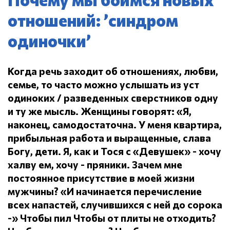
отношений: ’синдром
одиночки’
Когда речь заходит об отношениях, любви,
семье, то часто можно услышать из уст
одиноких / разведенных сверстников одну
и ту же мысль.
Женщины говорят: «Я,
наконец, самодостаточна.
У меня квартира,
прибыльная работа и выращенные, слава
Богу, дети.
Я, как и Тося с «Девушек» - хочу
халву ем, хочу - пряники.
Зачем мне
постоянное присутствие в моей жизни
мужчины?
«И начинается перечисление
всех напастей, случившихся с ней до сорока
-» Чтобы пил
Чтобы от плиты не отходить?