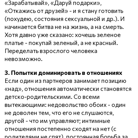
«Зарабатывай», «Даруй подарки»,
«Откажись от друзей» - и я стану готовить
(похудею, состояния сексуальной и др.). И
начинается битва не на жизнь, а на смерть.
Хотя давно уже сказано: хочешь зеленое
платье - покупай зеленый, а не красный.
Переделать взрослого человека
невозможно.
3. Попытки доминировать в отношениях
Если один из партнеров занимает позицию
«над», отношения автоматически становятся
детско-родительскими. Со всеми
вытекающими: недовольство обоих - один
не доволен тем, что его не слушаются,
другой - что им управляют; интимные
отношения постепенно сходят на нет (с
родителями не спят), постоянная борьба за