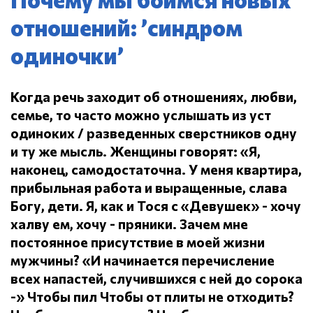
отношений: ’синдром
одиночки’
Когда речь заходит об отношениях, любви,
семье, то часто можно услышать из уст
одиноких / разведенных сверстников одну
и ту же мысль.
Женщины говорят: «Я,
наконец, самодостаточна.
У меня квартира,
прибыльная работа и выращенные, слава
Богу, дети.
Я, как и Тося с «Девушек» - хочу
халву ем, хочу - пряники.
Зачем мне
постоянное присутствие в моей жизни
мужчины?
«И начинается перечисление
всех напастей, случившихся с ней до сорока
-» Чтобы пил
Чтобы от плиты не отходить?