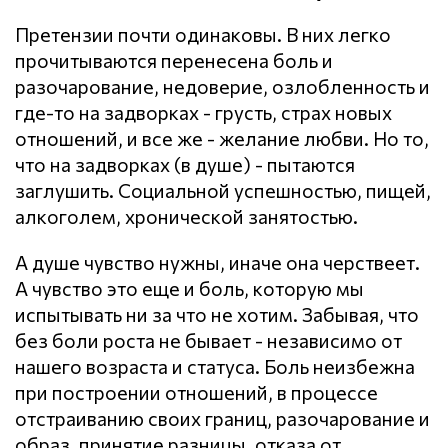
Претензии почти одинаковы. В них легко
прочитываются перенесена боль и
разочарование, недоверие, озлобленность и
где-то на задворках - грусть, страх новых
отношений, и все же - желание любви. Но то,
что на задворках (в душе) - пытаются
заглушить. Социальной успешностью, пищей,
алкоголем, хронической занятостью.
А душе чувство нужны, иначе она черствеет.
А чувство это еще и боль, которую мы
испытывать ни за что не хотим. Забывая, что
без боли роста не бывает - независимо от
нашего возраста и статуса. Боль неизбежна
при построении отношений, в процессе
отстраиванию своих границ, разочарование и
образ, принятие разницы, отказа от