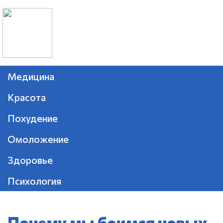
Медицина
Красота
Похудение
Омоложение
Здоровье
Психология
Почему мы боимся новых