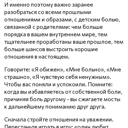
И именно поэтому важно заранее
разобраться со всеми прошлыми
отношениями и образами, с детским болью,
связанной с родителями: чем больше
порядка в вашем внутреннем мире, тем
тщательнее проработаны ваше прошлое, тем
больше шансов выстроить хорошие
отношения в настоящем.
Говорите: «Я обижен», «Мне больно», «Мне
страшно», «Я чувствую себя ненужным».
Чтобы вас поняли и успокоили. Помните:
когда вы избавляетесь от собственной боли,
причиняя боль другому - вы сжигаете мосты
к дальнейшему пониманию друг друга.
Сначала стройте отношения на уважении.
Перестаньте играть в игру: «один любит,