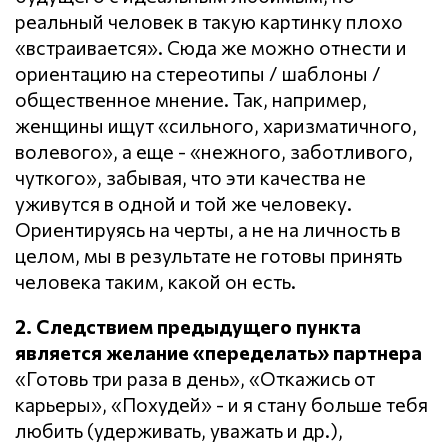
реальный человек в такую картинку плохо
«встраивается». Сюда же можно отнести и
ориентацию на стереотипы / шаблоны /
общественное мнение. Так, например,
женщины ищут «сильного, харизматичного,
волевого», а еще - «нежного, заботливого,
чуткого», забывая, что эти качества не
уживутся в одной и той же человеку.
Ориентируясь на черты, а не на личность в
целом, мы в результате не готовы принять
человека таким, какой он есть.
2. Следствием предыдущего пункта
является желание «переделать» партнера
«Готовь три раза в день», «Откажись от
карьеры», «Похудей» - и я стану больше тебя
любить (удерживать, уважать и др.),