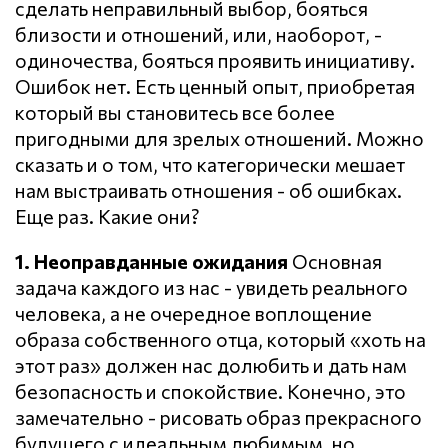
сделать неправильный выбор, бояться
близости и отношений, или, наоборот, -
одиночества, бояться проявить инициативу.
Ошибок нет. Есть ценный опыт, приобретая
который вы становитесь все более
пригодными для зрелых отношений. Можно
сказать и о том, что категорически мешает
нам выстраивать отношения - об ошибках.
Еще раз. Какие они?
1. Неоправданные ожидания
Основная
задача каждого из нас - увидеть реального
человека, а не очередное воплощение
образа собственного отца, который «хоть на
этот раз» должен нас долюбить и дать нам
безопасность и спокойствие. Конечно, это
замечательно - рисовать образ прекрасного
будущего с идеальным любимым, но