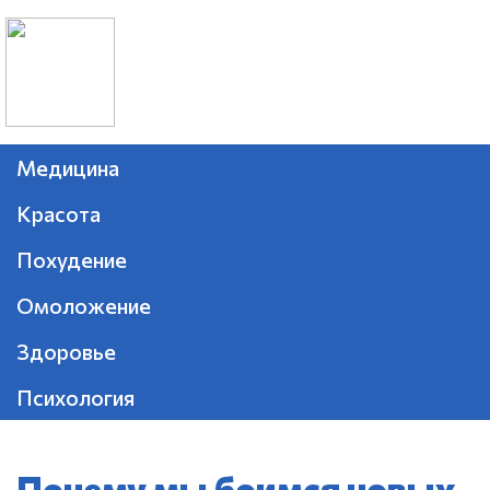
Медицина
Красота
Похудение
Омоложение
Здоровье
Психология
Почему мы боимся новых