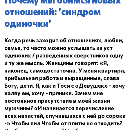
отношений: ’синдром
одиночки’
Когда речь заходит об отношениях, любви,
семье, то часто можно услышать из уст
одиноких / разведенных сверстников одну
и ту же мысль.
Женщины говорят: «Я,
наконец, самодостаточна.
У меня квартира,
прибыльная работа и выращенные, слава
Богу, дети.
Я, как и Тося с «Девушек» - хочу
халву ем, хочу - пряники.
Зачем мне
постоянное присутствие в моей жизни
мужчины?
«И начинается перечисление
всех напастей, случившихся с ней до сорока
-» Чтобы пил
Чтобы от плиты не отходить?