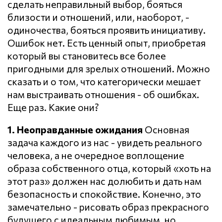
сделать неправильный выбор, бояться
близости и отношений, или, наоборот, -
одиночества, бояться проявить инициативу.
Ошибок нет. Есть ценный опыт, приобретая
который вы становитесь все более
пригодными для зрелых отношений. Можно
сказать и о том, что категорически мешает
нам выстраивать отношения - об ошибках.
Еще раз. Какие они?
1. Неоправданные ожидания
Основная
задача каждого из нас - увидеть реального
человека, а не очередное воплощение
образа собственного отца, который «хоть на
этот раз» должен нас долюбить и дать нам
безопасность и спокойствие. Конечно, это
замечательно - рисовать образ прекрасного
будущего с идеальным любимым, но