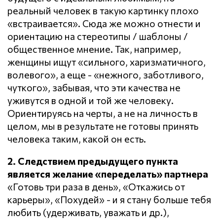
реальный человек в такую картинку плохо
«встраивается». Сюда же можно отнести и
ориентацию на стереотипы / шаблоны /
общественное мнение. Так, например,
женщины ищут «сильного, харизматичного,
волевого», а еще - «нежного, заботливого,
чуткого», забывая, что эти качества не
уживутся в одной и той же человеку.
Ориентируясь на черты, а не на личность в
целом, мы в результате не готовы принять
человека таким, какой он есть.
2. Следствием предыдущего пункта
является желание «переделать» партнера
«Готовь три раза в день», «Откажись от
карьеры», «Похудей» - и я стану больше тебя
любить (удерживать, уважать и др.),