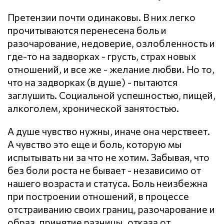
Претензии почти одинаковы. В них легко
прочитываются перенесена боль и
разочарование, недоверие, озлобленность и
где-то на задворках - грусть, страх новых
отношений, и все же - желание любви. Но то,
что на задворках (в душе) - пытаются
заглушить. Социальной успешностью, пищей,
алкоголем, хронической занятостью.
А душе чувство нужны, иначе она черствеет.
А чувство это еще и боль, которую мы
испытывать ни за что не хотим. Забывая, что
без боли роста не бывает - независимо от
нашего возраста и статуса. Боль неизбежна
при построении отношений, в процессе
отстраиванию своих границ, разочарование и
образ, принятие разницы, отказа от