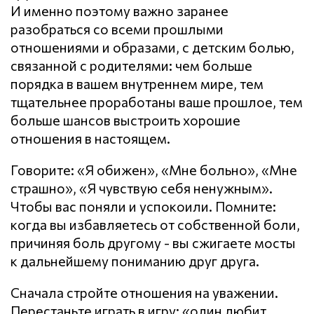
И именно поэтому важно заранее
разобраться со всеми прошлыми
отношениями и образами, с детским болью,
связанной с родителями: чем больше
порядка в вашем внутреннем мире, тем
тщательнее проработаны ваше прошлое, тем
больше шансов выстроить хорошие
отношения в настоящем.
Говорите: «Я обижен», «Мне больно», «Мне
страшно», «Я чувствую себя ненужным».
Чтобы вас поняли и успокоили. Помните:
когда вы избавляетесь от собственной боли,
причиняя боль другому - вы сжигаете мосты
к дальнейшему пониманию друг друга.
Сначала стройте отношения на уважении.
Перестаньте играть в игру: «один любит,