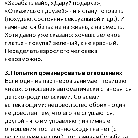
«Зарабатывай», «Даруй подарки»,
«Откажись от друзей» - и я стану готовить
(похудею, состояния сексуальной и др.). И
начинается битва не на жизнь, а на смерть.
Хотя давно уже сказано: хочешь зеленое
платье - покупай зеленый, а не красный.
Переделать взрослого человека
невозможно.
3. Попытки доминировать в отношениях
Если один из партнеров занимает позицию
«над», отношения автоматически становятся
детско-родительскими. Со всеми
вытекающими: недовольство обоих - один
не доволен тем, что его не слушаются,
другой - что им управляют; интимные
отношения постепенно сходят на нет (с
родителями не спят), постоянная борьба за