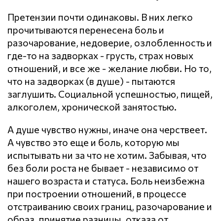
Претензии почти одинаковы. В них легко
прочитываются перенесена боль и
разочарование, недоверие, озлобленность и
где-то на задворках - грусть, страх новых
отношений, и все же - желание любви. Но то,
что на задворках (в душе) - пытаются
заглушить. Социальной успешностью, пищей,
алкоголем, хронической занятостью.
А душе чувство нужны, иначе она черствеет.
А чувство это еще и боль, которую мы
испытывать ни за что не хотим. Забывая, что
без боли роста не бывает - независимо от
нашего возраста и статуса. Боль неизбежна
при построении отношений, в процессе
отстраиванию своих границ, разочарование и
образ, принятие разницы, отказа от