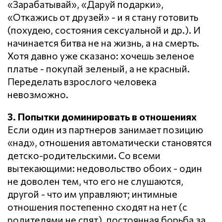
«Зарабатывай», «Даруй подарки»,
«Откажись от друзей» - и я стану готовить
(похудею, состояния сексуальной и др.). И
начинается битва не на жизнь, а на смерть.
Хотя давно уже сказано: хочешь зеленое
платье - покупай зеленый, а не красный.
Переделать взрослого человека
невозможно.
3. Попытки доминировать в отношениях
Если один из партнеров занимает позицию
«над», отношения автоматически становятся
детско-родительскими. Со всеми
вытекающими: недовольство обоих - один
не доволен тем, что его не слушаются,
другой - что им управляют; интимные
отношения постепенно сходят на нет (с
родителями не спят), постоянная борьба за