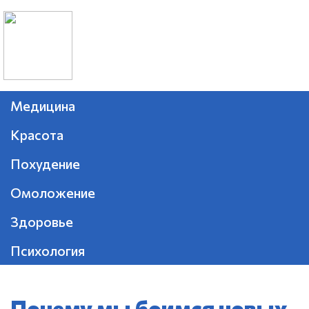
Медицина
Красота
Похудение
Омоложение
Здоровье
Психология
Почему мы боимся новых