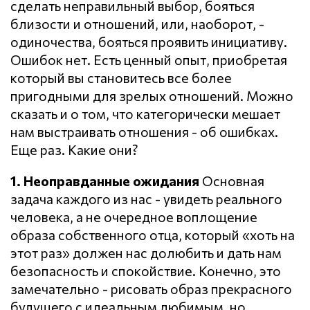
сделать неправильный выбор, бояться
близости и отношений, или, наоборот, -
одиночества, бояться проявить инициативу.
Ошибок нет. Есть ценный опыт, приобретая
который вы становитесь все более
пригодными для зрелых отношений. Можно
сказать и о том, что категорически мешает
нам выстраивать отношения - об ошибках.
Еще раз. Какие они?
1. Неоправданные ожидания
Основная
задача каждого из нас - увидеть реального
человека, а не очередное воплощение
образа собственного отца, который «хоть на
этот раз» должен нас долюбить и дать нам
безопасность и спокойствие. Конечно, это
замечательно - рисовать образ прекрасного
будущего с идеальным любимым, но