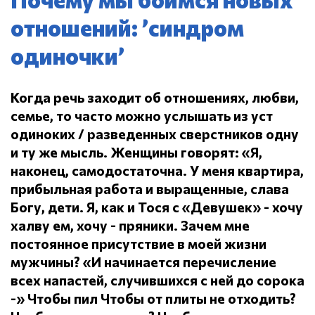
отношений: ’синдром
одиночки’
Когда речь заходит об отношениях, любви,
семье, то часто можно услышать из уст
одиноких / разведенных сверстников одну
и ту же мысль.
Женщины говорят: «Я,
наконец, самодостаточна.
У меня квартира,
прибыльная работа и выращенные, слава
Богу, дети.
Я, как и Тося с «Девушек» - хочу
халву ем, хочу - пряники.
Зачем мне
постоянное присутствие в моей жизни
мужчины?
«И начинается перечисление
всех напастей, случившихся с ней до сорока
-» Чтобы пил
Чтобы от плиты не отходить?