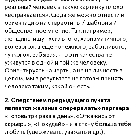
реальный человек в такую картинку плохо
«встраивается». Сюда же можно отнести и
ориентацию на стереотипы / шаблоны /
общественное мнение. Так, например,
женщины ищут «сильного, харизматичного,
волевого», а еще - «нежного, заботливого,
чуткого», забывая, что эти качества не
уживутся в одной и той же человеку.
Ориентируясь на черты, а не на личность в
целом, мы в результате не готовы принять
человека таким, какой он есть.
2. Следствием предыдущего пункта
является желание «переделать» партнера
«Готовь три раза в день», «Откажись от
карьеры», «Похудей» - и я стану больше тебя
любить (удерживать, уважать и др.),