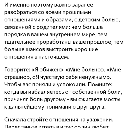
И именно поэтому важно заранее
разобраться со всеми прошлыми
отношениями и образами, с детским болью,
связанной с родителями: чем больше
порядка в вашем внутреннем мире, тем
тщательнее проработаны ваше прошлое, тем
больше шансов выстроить хорошие
отношения в настоящем.
Говорите: «Я обижен», «Мне больно», «Мне
страшно», «Я чувствую себя ненужным».
Чтобы вас поняли и успокоили. Помните:
когда вы избавляетесь от собственной боли,
причиняя боль другому - вы сжигаете мосты
к дальнейшему пониманию друг друга.
Сначала стройте отношения на уважении.
Перестаньте играть в игру: «один любит,