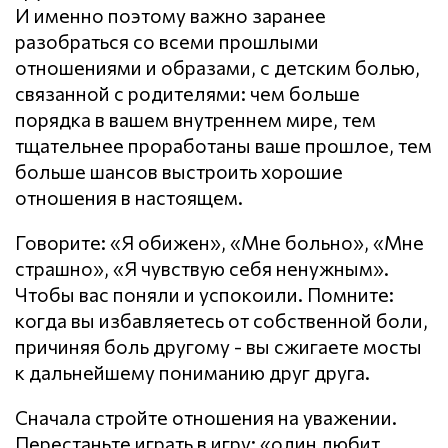
И именно поэтому важно заранее
разобраться со всеми прошлыми
отношениями и образами, с детским болью,
связанной с родителями: чем больше
порядка в вашем внутреннем мире, тем
тщательнее проработаны ваше прошлое, тем
больше шансов выстроить хорошие
отношения в настоящем.
Говорите: «Я обижен», «Мне больно», «Мне
страшно», «Я чувствую себя ненужным».
Чтобы вас поняли и успокоили. Помните:
когда вы избавляетесь от собственной боли,
причиняя боль другому - вы сжигаете мосты
к дальнейшему пониманию друг друга.
Сначала стройте отношения на уважении.
Перестаньте играть в игру: «один любит,