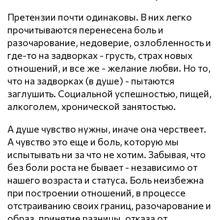
Претензии почти одинаковы. В них легко
прочитываются перенесена боль и
разочарование, недоверие, озлобленность и
где-то на задворках - грусть, страх новых
отношений, и все же - желание любви. Но то,
что на задворках (в душе) - пытаются
заглушить. Социальной успешностью, пищей,
алкоголем, хронической занятостью.
А душе чувство нужны, иначе она черствеет.
А чувство это еще и боль, которую мы
испытывать ни за что не хотим. Забывая, что
без боли роста не бывает - независимо от
нашего возраста и статуса. Боль неизбежна
при построении отношений, в процессе
отстраиванию своих границ, разочарование и
образ, принятие разницы, отказа от