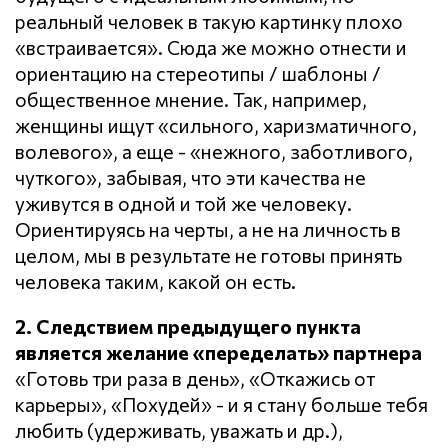
реальный человек в такую картинку плохо
«встраивается». Сюда же можно отнести и
ориентацию на стереотипы / шаблоны /
общественное мнение. Так, например,
женщины ищут «сильного, харизматичного,
волевого», а еще - «нежного, заботливого,
чуткого», забывая, что эти качества не
уживутся в одной и той же человеку.
Ориентируясь на черты, а не на личность в
целом, мы в результате не готовы принять
человека таким, какой он есть.
2. Следствием предыдущего пункта
является желание «переделать» партнера
«Готовь три раза в день», «Откажись от
карьеры», «Похудей» - и я стану больше тебя
любить (удерживать, уважать и др.),