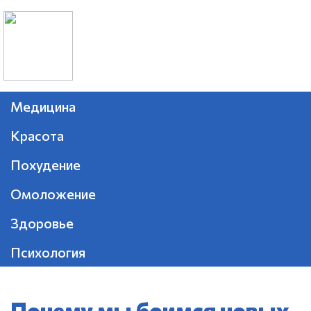
Медицина
Красота
Похудение
Омоложение
Здоровье
Психология
Почему мы боимся новых