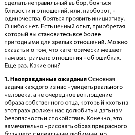
сделать неправильный выбор, бояться
близости и отношений, или, наоборот, -
одиночества, бояться проявить инициативу.
Ошибок нет. Есть ценный опыт, приобретая
который вы становитесь все более
пригодными для зрелых отношений. Можно
сказать и о том, что категорически мешает
нам выстраивать отношения - об ошибках.
Еще раз. Какие они?
1. Неоправданные ожидания
Основная
задача каждого из нас - увидеть реального
человека, а не очередное воплощение
образа собственного отца, который «хоть на
этот раз» должен нас долюбить и дать нам
безопасность и спокойствие. Конечно, это
замечательно - рисовать образ прекрасного
будущего с идеальным любимым, но