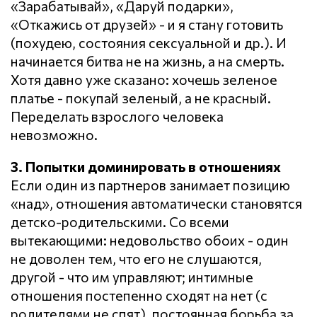
«Зарабатывай», «Даруй подарки»,
«Откажись от друзей» - и я стану готовить
(похудею, состояния сексуальной и др.). И
начинается битва не на жизнь, а на смерть.
Хотя давно уже сказано: хочешь зеленое
платье - покупай зеленый, а не красный.
Переделать взрослого человека
невозможно.
3. Попытки доминировать в отношениях
Если один из партнеров занимает позицию
«над», отношения автоматически становятся
детско-родительскими. Со всеми
вытекающими: недовольство обоих - один
не доволен тем, что его не слушаются,
другой - что им управляют; интимные
отношения постепенно сходят на нет (с
родителями не спят), постоянная борьба за