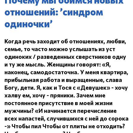
отношений: ’синдром
одиночки’
Когда речь заходит об отношениях, любви,
семье, то часто можно услышать из уст
одиноких / разведенных сверстников одну
и ту же мысль.
Женщины говорят: «Я,
наконец, самодостаточна.
У меня квартира,
прибыльная работа и выращенные, слава
Богу, дети.
Я, как и Тося с «Девушек» - хочу
халву ем, хочу - пряники.
Зачем мне
постоянное присутствие в моей жизни
мужчины?
«И начинается перечисление
всех напастей, случившихся с ней до сорока
-» Чтобы пил
Чтобы от плиты не отходить?