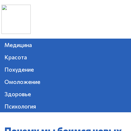
Медицина
Красота
Похудение
Омоложение
Здоровье
Психология
Почему мы боимся новых