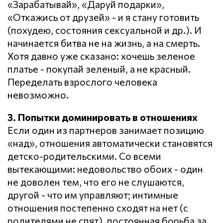
«Зарабатывай», «Даруй подарки»,
«Откажись от друзей» - и я стану готовить
(похудею, состояния сексуальной и др.). И
начинается битва не на жизнь, а на смерть.
Хотя давно уже сказано: хочешь зеленое
платье - покупай зеленый, а не красный.
Переделать взрослого человека
невозможно.
3. Попытки доминировать в отношениях
Если один из партнеров занимает позицию
«над», отношения автоматически становятся
детско-родительскими. Со всеми
вытекающими: недовольство обоих - один
не доволен тем, что его не слушаются,
другой - что им управляют; интимные
отношения постепенно сходят на нет (с
родителями не спят), постоянная борьба за