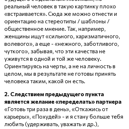
реальный человек в такую картинку плохо
«встраивается». Сюда же можно отнести и
ориентацию на стереотипы / шаблоны /
общественное мнение. Так, например,
женщины ищут «сильного, харизматичного,
волевого», а еще - «нежного, заботливого,
чуткого», забывая, что эти качества не
уживутся в одной и той же человеку.
Ориентируясь на черты, а не на личность в
целом, мы в результате не готовы принять
человека таким, какой он есть.
2. Следствием предыдущего пункта
является желание «переделать» партнера
«Готовь три раза в день», «Откажись от
карьеры», «Похудей» - и я стану больше тебя
любить (удерживать, уважать и др.),