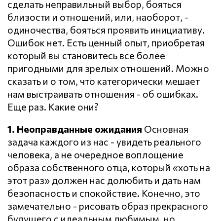
сделать неправильный выбор, бояться
близости и отношений, или, наоборот, -
одиночества, бояться проявить инициативу.
Ошибок нет. Есть ценный опыт, приобретая
который вы становитесь все более
пригодными для зрелых отношений. Можно
сказать и о том, что категорически мешает
нам выстраивать отношения - об ошибках.
Еще раз. Какие они?
1. Неоправданные ожидания
Основная
задача каждого из нас - увидеть реального
человека, а не очередное воплощение
образа собственного отца, который «хоть на
этот раз» должен нас долюбить и дать нам
безопасность и спокойствие. Конечно, это
замечательно - рисовать образ прекрасного
будущего с идеальным любимым, но