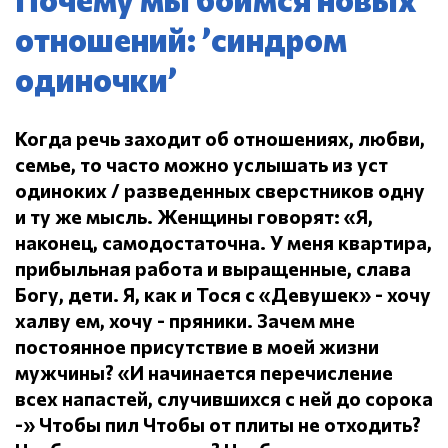
отношений: ’синдром
одиночки’
Когда речь заходит об отношениях, любви,
семье, то часто можно услышать из уст
одиноких / разведенных сверстников одну
и ту же мысль.
Женщины говорят: «Я,
наконец, самодостаточна.
У меня квартира,
прибыльная работа и выращенные, слава
Богу, дети.
Я, как и Тося с «Девушек» - хочу
халву ем, хочу - пряники.
Зачем мне
постоянное присутствие в моей жизни
мужчины?
«И начинается перечисление
всех напастей, случившихся с ней до сорока
-» Чтобы пил
Чтобы от плиты не отходить?