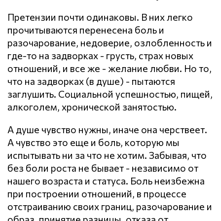
Претензии почти одинаковы. В них легко
прочитываются перенесена боль и
разочарование, недоверие, озлобленность и
где-то на задворках - грусть, страх новых
отношений, и все же - желание любви. Но то,
что на задворках (в душе) - пытаются
заглушить. Социальной успешностью, пищей,
алкоголем, хронической занятостью.
А душе чувство нужны, иначе она черствеет.
А чувство это еще и боль, которую мы
испытывать ни за что не хотим. Забывая, что
без боли роста не бывает - независимо от
нашего возраста и статуса. Боль неизбежна
при построении отношений, в процессе
отстраиванию своих границ, разочарование и
образ, принятие разницы, отказа от