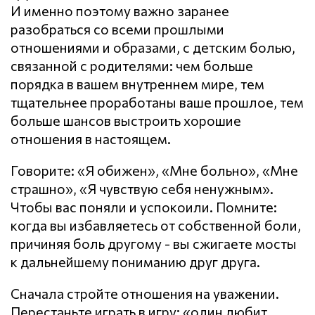
И именно поэтому важно заранее
разобраться со всеми прошлыми
отношениями и образами, с детским болью,
связанной с родителями: чем больше
порядка в вашем внутреннем мире, тем
тщательнее проработаны ваше прошлое, тем
больше шансов выстроить хорошие
отношения в настоящем.
Говорите: «Я обижен», «Мне больно», «Мне
страшно», «Я чувствую себя ненужным».
Чтобы вас поняли и успокоили. Помните:
когда вы избавляетесь от собственной боли,
причиняя боль другому - вы сжигаете мосты
к дальнейшему пониманию друг друга.
Сначала стройте отношения на уважении.
Перестаньте играть в игру: «один любит,