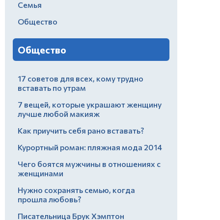
Семья
Общество
Общество
17 советов для всех, кому трудно
вставать по утрам
7 вещей, которые украшают женщину
лучше любой макияж
Как приучить себя рано вставать?
Курортный роман: пляжная мода 2014
Чего боятся мужчины в отношениях с
женщинами
Нужно сохранять семью, когда
прошла любовь?
Писательница Брук Хэмптон