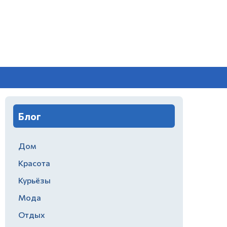
Блог
Дом
Красота
Курьёзы
Мода
Отдых