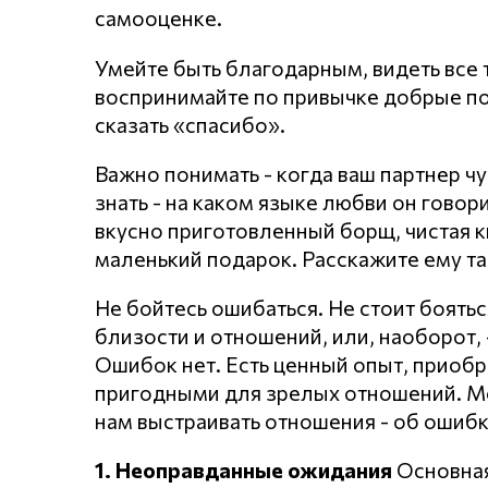
самооценке.
Умейте быть благодарным, видеть все т
воспринимайте по привычке добрые по
сказать «спасибо».
Важно понимать - когда ваш партнер чу
знать - на каком языке любви он говори
вкусно приготовленный борщ, чистая к
маленький подарок. Расскажите ему та
Не бойтесь ошибаться. Не стоит боять
близости и отношений, или, наоборот, 
Ошибок нет. Есть ценный опыт, приобр
пригодными для зрелых отношений. Мо
нам выстраивать отношения - об ошибк
1. Неоправданные ожидания
Основная