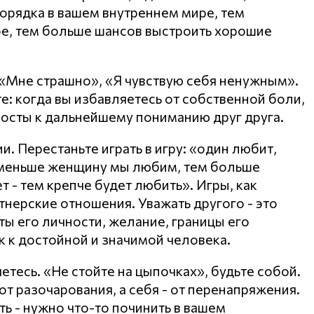
орядка в вашем внутреннем мире, тем
е, тем больше шансов выстроить хорошие
 «Мне страшно», «Я чувствую себя ненужным».
е: когда вы избавляетесь от собственной боли,
мосты к дальнейшему пониманию друг друга.
. Перестаньте играть в игру: «один любит,
 меньше женщину мы любим, тем больше
 - тем крепче будет любить». Игры, как
тнерские отношения. Уважать другого - это
ты его личности, желание, границы его
к к достойной и значимой человека.
яетесь. «Не стойте на цыпочках», будьте собой.
т разочарования, а себя - от перенапряжения.
ть - нужно что-то починить в вашем