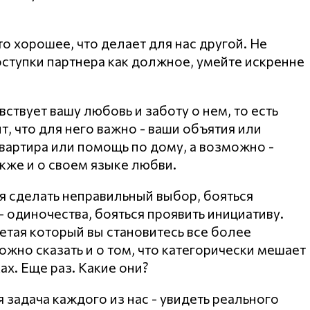
о хорошее, что делает для нас другой. Не
ступки партнера как должное, умейте искренне
вствует вашу любовь и заботу о нем, то есть
т, что для него важно - ваши объятия или
вартира или помощь по дому, а возможно -
кже и о своем языке любви.
ся сделать неправильный выбор, бояться
- одиночества, бояться проявить инициативу.
етая который вы становитесь все более
жно сказать и о том, что категорически мешает
ах. Еще раз. Какие они?
 задача каждого из нас - увидеть реального