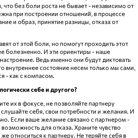
, что без боли роста не бывает - независимо от
бежна при построении отношений, в процессе
ние и образ, принятие разницы, отказа от
вят от этой боли, но помогут проходить этот
ее болезненно. И эти ориентиры - наше
 настроение. Ведь именно они будут диктовать
то внутреннее состояние несем только мы сами,
я - как с компасом.
логически себе и другого?
те их в фокусе, не позволяйте партнеру
а слушайте себя, свои потребности и желания. И
но. Если ваше желание связано с партнером -
у возможность для отказа. Храните чувство
 же относиться к партнеру. Не теряйте себя в