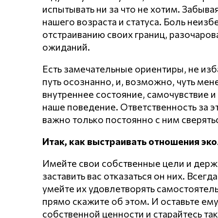
испытывать ни за что не хотим. Забывая
нашего возраста и статуса. Боль неиз
отстраиванию своих границ, разочарова
ожиданий.
Есть замечательные ориентиры, не изба
путь осознанно, и, возможно, чуть мен
внутреннее состояние, самочувствие и
наше поведение. Ответственность за э
важно только постоянно с ним сверятьс
Итак, как выстраивать отношения эко
Имейте свои собственные цели и держи
заставить вас отказаться он них. Всегд
умейте их удовлетворять самостоятель
прямо скажите об этом. И оставьте ем
собственной ценности и старайтесь так