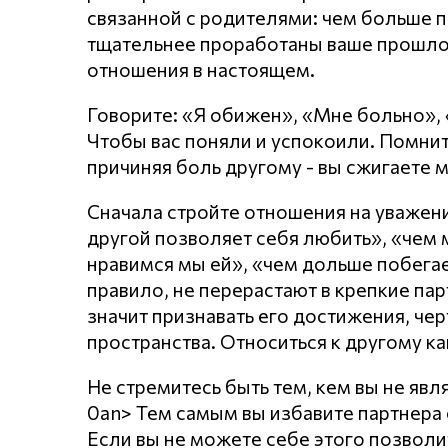
связанной с родителями: чем больше п
тщательнее проработаны ваше прошло
отношения в настоящем.
Говорите: «Я обижен», «Мне больно»,
Чтобы вас поняли и успокоили. Помнит
причиняя боль другому - вы сжигаете 
Сначала стройте отношения на уважении
другой позволяет себя любить», «чем
нравимся мы ей», «чем дольше побегает
правило, не перерастают в крепкие пар
значит признавать его достижения, чер
пространства. Относиться к другому ка
Не стремитесь быть тем, кем вы не явл
0an> Тем самым вы избавите партнера о
Если вы не можете себе этого позволи