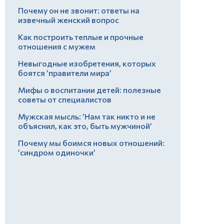
Почему он не звонит: ответы на
извечный женский вопрос
Как построить теплые и прочные
отношения с мужем
Невыгодные изобретения, которых
боятся ’правители мира’
Мифы о воспитании детей: полезные
советы от специалистов
Мужская мысль: ’Нам так никто и не
объяснил, как это, быть мужчиной’
Почему мы боимся новых отношений:
’синдром одиночки’