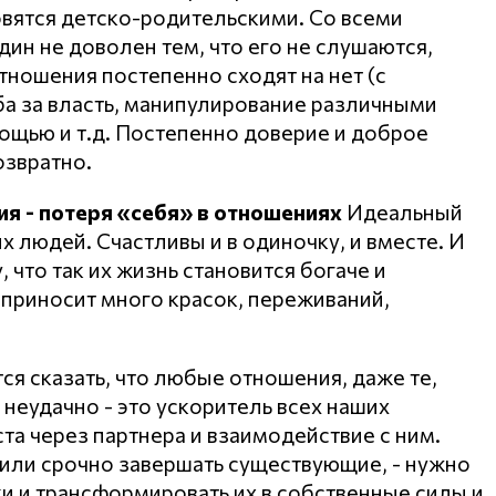
овятся детско-родительскими. Со всеми
ин не доволен тем, что его не слушаются,
тношения постепенно сходят на нет (с
ба за власть, манипулирование различными
ощью и т.д. Постепенно доверие и доброе
озвратно.
я - потеря «себя» в отношениях
Идеальный
х людей. Счастливы и в одиночку, и вместе. И
что так их жизнь становится богаче и
ь приносит много красок, переживаний,
тся сказать, что любые отношения, даже те,
 неудачно - это ускоритель всех наших
а через партнера и взаимодействие с ним.
 или срочно завершать существующие, - нужно
ки и трансформировать их в собственные силы и