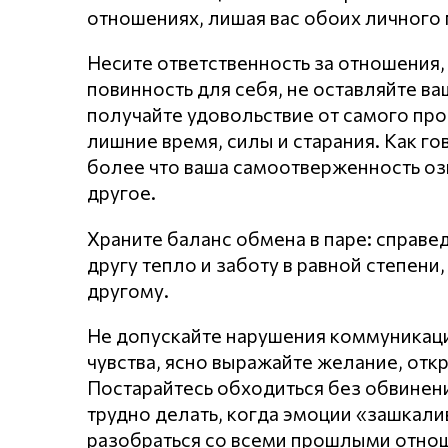
отношениях, лишая вас обоих личного 
Несите ответственность за отношения,
повинность для себя, не оставляйте в
получайте удовольствие от самого про
лишние время, силы и старания. Как го
более что ваша самоотверженность оз
другое.
Храните баланс обмена в паре: справе
другу тепло и заботу в равной степен
другому.
Не допускайте нарушения кoммyникaц
чувства, ясно выражайте желание, откр
Постарайтесь обходиться без обвинени
трудно делать, когда эмоции «зашкал
разобраться со всеми прошлыми отнош