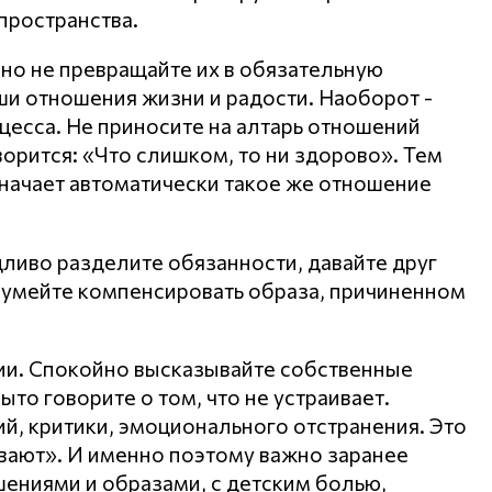
пространства.
 но не превращайте их в обязательную
аши отношения жизни и радости. Наоборот -
цесса. Не приносите на алтарь отношений
ворится: «Что слишком, то ни здорово». Тем
начает автоматически такое же отношение
дливо разделите обязанности, давайте друг
и, умейте компенсировать образа, причиненном
ии. Спокойно высказывайте собственные
ыто говорите о том, что не устраивает.
й, критики, эмоционального отстранения. Это
ивают». И именно поэтому важно заранее
ениями и образами, с детским болью,