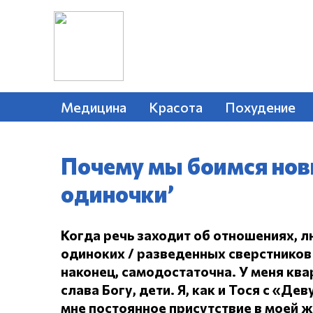
Медицина
Красота
Похудение
Почему мы боимся нов
одиночки’
Когда речь заходит об отношениях, л
одиноких / разведенных сверстников 
наконец, самодостаточна.
У меня ква
слава Богу, дети.
Я, как и Тося с «Дев
мне постоянное присутствие в моей 