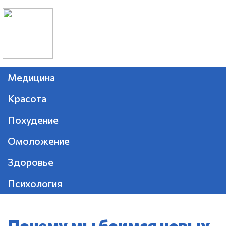
Медицина
Красота
Похудение
Омоложение
Здоровье
Психология
Почему мы боимся новых