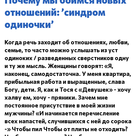
отношений: ’синдром
одиночки’
Когда речь заходит об отношениях, любви,
семье, то часто можно услышать из уст
одиноких / разведенных сверстников одну
и ту же мысль.
Женщины говорят: «Я,
наконец, самодостаточна.
У меня квартира,
прибыльная работа и выращенные, слава
Богу, дети.
Я, как и Тося с «Девушек» - хочу
халву ем, хочу - пряники.
Зачем мне
постоянное присутствие в моей жизни
мужчины?
«И начинается перечисление
всех напастей, случившихся с ней до сорока
-» Чтобы пил
Чтобы от плиты не отходить?