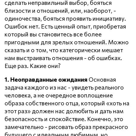
сделать неправильный выбор, бояться
близости и отношений, или, наоборот, -
одиночества, бояться проявить инициативу.
Ошибок нет. Есть ценный опыт, приобретая
который вы становитесь все более
пригодными для зрелых отношений. Можно
сказать и о том, что категорически мешает
нам выстраивать отношения - об ошибках.
Еще раз. Какие они?
1. Неоправданные ожидания
Основная
задача каждого из нас - увидеть реального
человека, а не очередное воплощение
образа собственного отца, который «хоть на
этот раз» должен нас долюбить и дать нам
безопасность и спокойствие. Конечно, это
замечательно - рисовать образ прекрасного
будущего с идеальным любимым, но