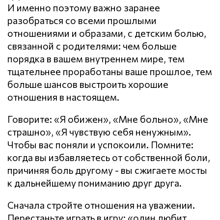
И именно поэтому важно заранее
разобраться со всеми прошлыми
отношениями и образами, с детским болью,
связанной с родителями: чем больше
порядка в вашем внутреннем мире, тем
тщательнее проработаны ваше прошлое, тем
больше шансов выстроить хорошие
отношения в настоящем.
Говорите: «Я обижен», «Мне больно», «Мне
страшно», «Я чувствую себя ненужным».
Чтобы вас поняли и успокоили. Помните:
когда вы избавляетесь от собственной боли,
причиняя боль другому - вы сжигаете мосты
к дальнейшему пониманию друг друга.
Сначала стройте отношения на уважении.
Перестаньте играть в игру: «один любит,