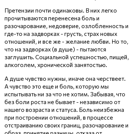
Претензии почти одинаковы. В них легко
прочитываются перенесена боль и
разочарование, недоверие, озлобленность и
где-то на задворках - грусть, страх новых
отношений, и все же - желание любви. Но то,
что на задворках (в душе) - пытаются
заглушить. Социальной успешностью, пищей,
алкоголем, хронической занятостью.
А душе чувство нужны, иначе она черствеет.
А чувство это еще и боль, которую мы
испытывать ни за что не хотим. Забывая, что
без боли роста не бывает - независимо от
нашего возраста и статуса. Боль неизбежна
при построении отношений, в процессе
отстраиванию своих границ, разочарование и
образ, принятие разницы, отказа от