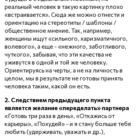
реальный человек в такую картинку плохо
«встраивается». Сюда же можно отнести и
ориентацию на стереотипы / шаблоны /
общественное мнение. Так, например,
женщины ищут «сильного, харизматичного,
волевого», а еще - «нежного, заботливого,
чуткого», забывая, что эти качества не
уживутся в одной и той же человеку.
Ориентируясь на черты, а не на личность в
целом, мы в результате не готовы принять
человека таким, какой он есть.
2. Следствием предыдущего пункта
является желание «переделать» партнера
«Готовь три раза в день», «Откажись от
карьеры», «Похудей» - и я стану больше тебя
любить (удерживать, уважать и др.),