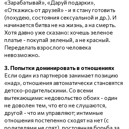
«Зарабатывай», «Даруй подарки»,
«Откажись от друзей» - и я стану готовить
(похудею, состояния сексуальной и др.). И
начинается битва не на жизнь, а на смерть.
Хотя давно уже сказано: хочешь зеленое
платье - покупай зеленый, а не красный.
Переделать взрослого человека
невозможно.
3. Попытки доминировать в отношениях
Если один из партнеров занимает позицию
«над», отношения автоматически становятся
детско-родительскими. Со всеми
вытекающими: недовольство обоих - один
не доволен тем, что его не слушаются,
другой - что им управляют; интимные
отношения постепенно сходят на нет (с
родителями не спят), постоянная борьба за