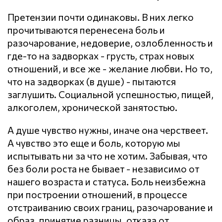
Претензии почти одинаковы. В них легко
прочитываются перенесена боль и
разочарование, недоверие, озлобленность и
где-то на задворках - грусть, страх новых
отношений, и все же - желание любви. Но то,
что на задворках (в душе) - пытаются
заглушить. Социальной успешностью, пищей,
алкоголем, хронической занятостью.
А душе чувство нужны, иначе она черствеет.
А чувство это еще и боль, которую мы
испытывать ни за что не хотим. Забывая, что
без боли роста не бывает - независимо от
нашего возраста и статуса. Боль неизбежна
при построении отношений, в процессе
отстраиванию своих границ, разочарование и
образ, принятие разницы, отказа от