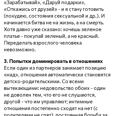
«Зарабатывай», «Даруй подарки»,
«Откажись от друзей» - и я стану готовить
(похудею, состояния сексуальной и др.). И
начинается битва не на жизнь, а на смерть.
Хотя давно уже сказано: хочешь зеленое
платье - покупай зеленый, а не красный.
Переделать взрослого человека
невозможно.
3. Попытки доминировать в отношениях
Если один из партнеров занимает позицию
«над», отношения автоматически становятся
детско-родительскими. Со всеми
вытекающими: недовольство обоих - один
не доволен тем, что его не слушаются,
другой - что им управляют; интимные
отношения постепенно сходят на нет (с
родителями не спят), постоянная борьба за