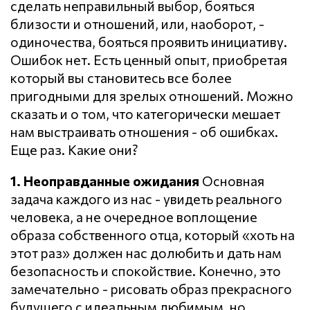
сделать неправильный выбор, бояться
близости и отношений, или, наоборот, -
одиночества, бояться проявить инициативу.
Ошибок нет. Есть ценный опыт, приобретая
который вы становитесь все более
пригодными для зрелых отношений. Можно
сказать и о том, что категорически мешает
нам выстраивать отношения - об ошибках.
Еще раз. Какие они?
1. Неоправданные ожидания
Основная
задача каждого из нас - увидеть реального
человека, а не очередное воплощение
образа собственного отца, который «хоть на
этот раз» должен нас долюбить и дать нам
безопасность и спокойствие. Конечно, это
замечательно - рисовать образ прекрасного
будущего с идеальным любимым, но