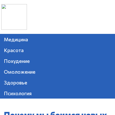
Медицина
Красота
Похудение
Омоложение
Здоровье
Психология
Почему мы боимся новых