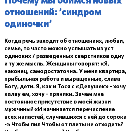
отношений: ’синдром
одиночки’
Когда речь заходит об отношениях, любви,
семье, то часто можно услышать из уст
одиноких / разведенных сверстников одну
и ту же мысль.
Женщины говорят: «Я,
наконец, самодостаточна.
У меня квартира,
прибыльная работа и выращенные, слава
Богу, дети.
Я, как и Тося с «Девушек» - хочу
халву ем, хочу - пряники.
Зачем мне
постоянное присутствие в моей жизни
мужчины?
«И начинается перечисление
всех напастей, случившихся с ней до сорока
-» Чтобы пил
Чтобы от плиты не отходить?