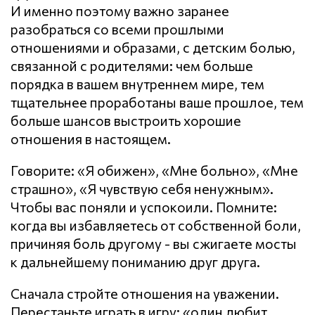
И именно поэтому важно заранее
разобраться со всеми прошлыми
отношениями и образами, с детским болью,
связанной с родителями: чем больше
порядка в вашем внутреннем мире, тем
тщательнее проработаны ваше прошлое, тем
больше шансов выстроить хорошие
отношения в настоящем.
Говорите: «Я обижен», «Мне больно», «Мне
страшно», «Я чувствую себя ненужным».
Чтобы вас поняли и успокоили. Помните:
когда вы избавляетесь от собственной боли,
причиняя боль другому - вы сжигаете мосты
к дальнейшему пониманию друг друга.
Сначала стройте отношения на уважении.
Перестаньте играть в игру: «один любит,