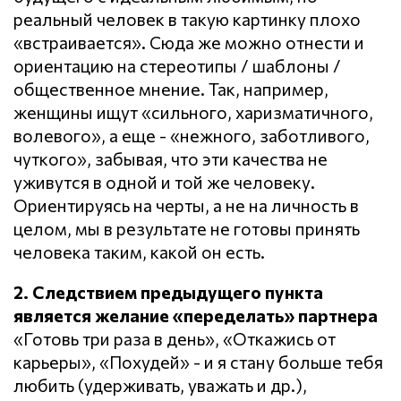
реальный человек в такую картинку плохо
«встраивается». Сюда же можно отнести и
ориентацию на стереотипы / шаблоны /
общественное мнение. Так, например,
женщины ищут «сильного, харизматичного,
волевого», а еще - «нежного, заботливого,
чуткого», забывая, что эти качества не
уживутся в одной и той же человеку.
Ориентируясь на черты, а не на личность в
целом, мы в результате не готовы принять
человека таким, какой он есть.
2. Следствием предыдущего пункта
является желание «переделать» партнера
«Готовь три раза в день», «Откажись от
карьеры», «Похудей» - и я стану больше тебя
любить (удерживать, уважать и др.),