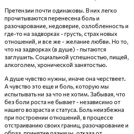
Претензии почти одинаковы. В них легко
прочитываются перенесена боль и
разочарование, недоверие, озлобленность и
где-то на задворках - грусть, страх новых
отношений, и все же - желание любви. Но то,
что на задворках (в душе) - пытаются
заглушить. Социальной успешностью, пищей,
алкоголем, хронической занятостью.
А душе чувство нужны, иначе она черствеет.
А чувство это еще и боль, которую мы
испытывать ни за что не хотим. Забывая, что
без боли роста не бывает - независимо от
нашего возраста и статуса. Боль неизбежна
при построении отношений, в процессе
отстраиванию своих границ, разочарование и
образ, принятие разницы, отказа от