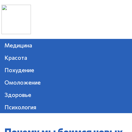
Медицина
Красота
Похудение
Омоложение
Здоровье
Психология
Почему мы боимся новых