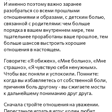
И именно поэтому важно заранее
разобраться со всеми прошлыми
отношениями и образами, с детским болью,
связанной с родителями: чем больше
порядка в вашем внутреннем мире, тем
тщательнее проработаны ваше прошлое, тем
больше шансов выстроить хорошие
отношения в настоящем.
Говорите: «Я обижен», «Мне больно», «Мне
страшно», «Я чувствую себя ненужным».
Чтобы вас поняли и успокоили. Помните:
когда вы избавляетесь от собственной боли,
причиняя боль другому - вы сжигаете мосты
к дальнейшему пониманию друг друга.
Сначала стройте отношения на уважении.
Перестаньте играть в игру: «один любит,