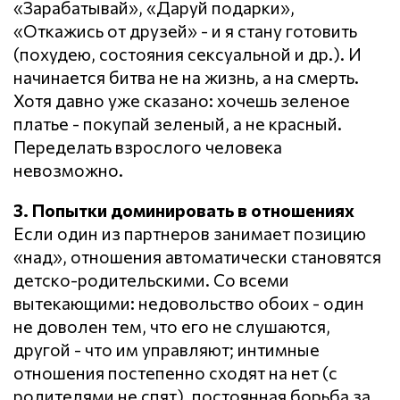
«Зарабатывай», «Даруй подарки»,
«Откажись от друзей» - и я стану готовить
(похудею, состояния сексуальной и др.). И
начинается битва не на жизнь, а на смерть.
Хотя давно уже сказано: хочешь зеленое
платье - покупай зеленый, а не красный.
Переделать взрослого человека
невозможно.
3. Попытки доминировать в отношениях
Если один из партнеров занимает позицию
«над», отношения автоматически становятся
детско-родительскими. Со всеми
вытекающими: недовольство обоих - один
не доволен тем, что его не слушаются,
другой - что им управляют; интимные
отношения постепенно сходят на нет (с
родителями не спят), постоянная борьба за