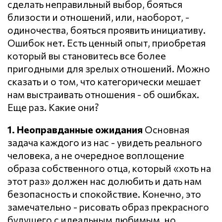
сделать неправильный выбор, бояться
близости и отношений, или, наоборот, -
одиночества, бояться проявить инициативу.
Ошибок нет. Есть ценный опыт, приобретая
который вы становитесь все более
пригодными для зрелых отношений. Можно
сказать и о том, что категорически мешает
нам выстраивать отношения - об ошибках.
Еще раз. Какие они?
1. Неоправданные ожидания
Основная
задача каждого из нас - увидеть реального
человека, а не очередное воплощение
образа собственного отца, который «хоть на
этот раз» должен нас долюбить и дать нам
безопасность и спокойствие. Конечно, это
замечательно - рисовать образ прекрасного
будущего с идеальным любимым, но