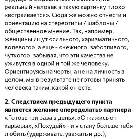
реальный человек в такую картинку плохо
«встраивается». Сюда же можно отнести и
ориентацию на стереотипы / шаблоны /
общественное мнение. Так, например,
женщины ищут «сильного, харизматичного,
волевого», а еще - «нежного, заботливого,
чуткого», забывая, что эти качества не
уживутся в одной и той же человеку.
Ориентируясь на черты, а не на личность в
целом, мы в результате не готовы принять
человека таким, какой он есть.
2. Следствием предыдущего пункта
является желание «переделать» партнера
«Готовь три раза в день», «Откажись от
карьеры», «Похудей» - и я стану больше тебя
любить (удерживать, уважать и др.),