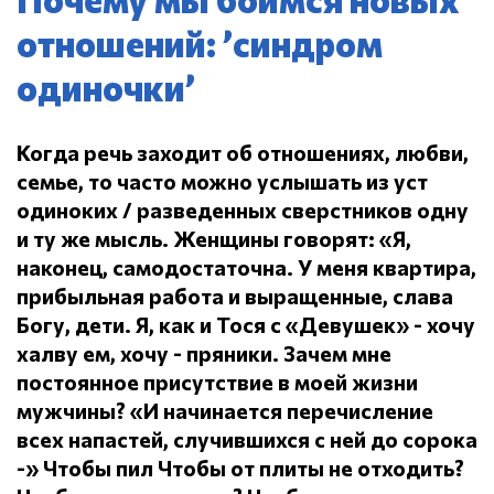
отношений: ’синдром
одиночки’
Когда речь заходит об отношениях, любви,
семье, то часто можно услышать из уст
одиноких / разведенных сверстников одну
и ту же мысль.
Женщины говорят: «Я,
наконец, самодостаточна.
У меня квартира,
прибыльная работа и выращенные, слава
Богу, дети.
Я, как и Тося с «Девушек» - хочу
халву ем, хочу - пряники.
Зачем мне
постоянное присутствие в моей жизни
мужчины?
«И начинается перечисление
всех напастей, случившихся с ней до сорока
-» Чтобы пил
Чтобы от плиты не отходить?