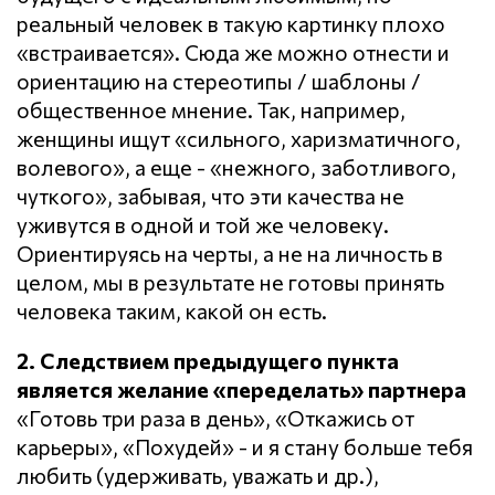
реальный человек в такую картинку плохо
«встраивается». Сюда же можно отнести и
ориентацию на стереотипы / шаблоны /
общественное мнение. Так, например,
женщины ищут «сильного, харизматичного,
волевого», а еще - «нежного, заботливого,
чуткого», забывая, что эти качества не
уживутся в одной и той же человеку.
Ориентируясь на черты, а не на личность в
целом, мы в результате не готовы принять
человека таким, какой он есть.
2. Следствием предыдущего пункта
является желание «переделать» партнера
«Готовь три раза в день», «Откажись от
карьеры», «Похудей» - и я стану больше тебя
любить (удерживать, уважать и др.),