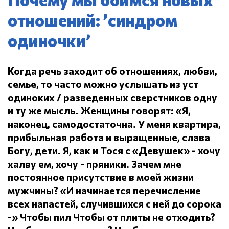
отношений: ’синдром
одиночки’
Когда речь заходит об отношениях, любви,
семье, то часто можно услышать из уст
одиноких / разведенных сверстников одну
и ту же мысль.
Женщины говорят: «Я,
наконец, самодостаточна.
У меня квартира,
прибыльная работа и выращенные, слава
Богу, дети.
Я, как и Тося с «Девушек» - хочу
халву ем, хочу - пряники.
Зачем мне
постоянное присутствие в моей жизни
мужчины?
«И начинается перечисление
всех напастей, случившихся с ней до сорока
-» Чтобы пил
Чтобы от плиты не отходить?