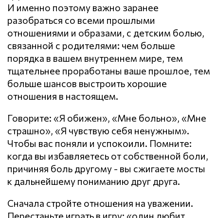
И именно поэтому важно заранее
разобраться со всеми прошлыми
отношениями и образами, с детским болью,
связанной с родителями: чем больше
порядка в вашем внутреннем мире, тем
тщательнее проработаны ваше прошлое, тем
больше шансов выстроить хорошие
отношения в настоящем.
Говорите: «Я обижен», «Мне больно», «Мне
страшно», «Я чувствую себя ненужным».
Чтобы вас поняли и успокоили. Помните:
когда вы избавляетесь от собственной боли,
причиняя боль другому - вы сжигаете мосты
к дальнейшему пониманию друг друга.
Сначала стройте отношения на уважении.
Перестаньте играть в игру: «один любит,