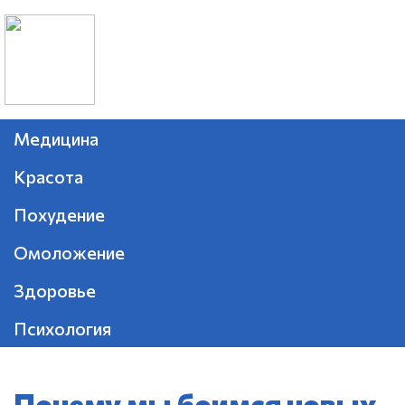
Медицина
Красота
Похудение
Омоложение
Здоровье
Психология
Почему мы боимся новых