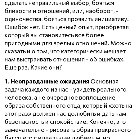
сделать неправильный выбор, бояться
близости и отношений, или, наоборот, -
одиночества, бояться проявить инициативу.
Ошибок нет. Есть ценный опыт, приобретая
который вы становитесь все более
пригодными для зрелых отношений. Можно
сказать и о том, что категорически мешает
нам выстраивать отношения - об ошибках.
Еще раз. Какие они?
1. Неоправданные ожидания
Основная
задача каждого из нас - увидеть реального
человека, а не очередное воплощение
образа собственного отца, который «хоть на
этот раз» должен нас долюбить и дать нам
безопасность и спокойствие. Конечно, это
замечательно - рисовать образ прекрасного
будущего с идеальным любимым, но