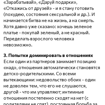
«Зарабатывай», «Даруй подарки»,
«Откажись от друзей» - и я стану готовить
(похудею, состояния сексуальной и др.). И
начинается битва не на жизнь, а на смерть.
Хотя давно уже сказано: хочешь зеленое
платье - покупай зеленый, а не красный.
Переделать взрослого человека
невозможно.
3. Попытки доминировать в отношениях
Если один из партнеров занимает позицию
«над», отношения автоматически становятся
детско-родительскими. Со всеми
вытекающими: недовольство обоих - один
не доволен тем, что его не слушаются,
другой - что им управляют; интимные
отношения постепенно сходят на нет (с
родителями не спят), постоянная борьба за