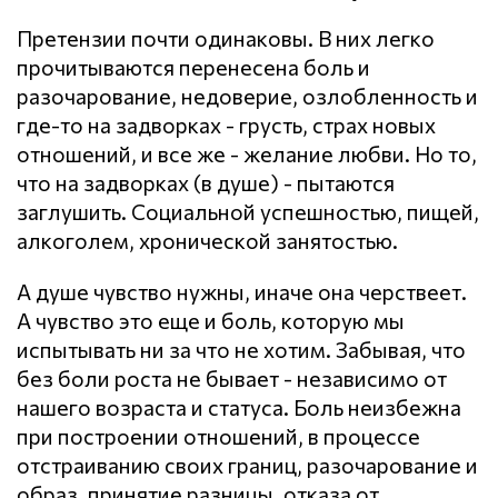
Претензии почти одинаковы. В них легко
прочитываются перенесена боль и
разочарование, недоверие, озлобленность и
где-то на задворках - грусть, страх новых
отношений, и все же - желание любви. Но то,
что на задворках (в душе) - пытаются
заглушить. Социальной успешностью, пищей,
алкоголем, хронической занятостью.
А душе чувство нужны, иначе она черствеет.
А чувство это еще и боль, которую мы
испытывать ни за что не хотим. Забывая, что
без боли роста не бывает - независимо от
нашего возраста и статуса. Боль неизбежна
при построении отношений, в процессе
отстраиванию своих границ, разочарование и
образ, принятие разницы, отказа от