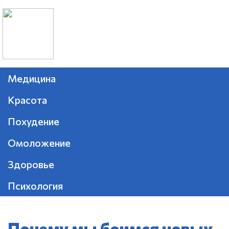
Медицина
Красота
Похудение
Омоложение
Здоровье
Психология
Почему мы боимся новых