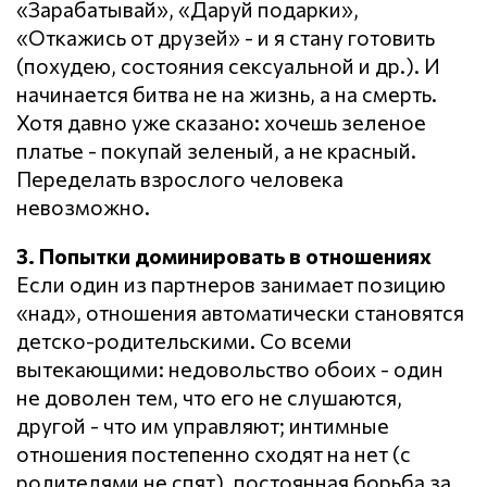
«Зарабатывай», «Даруй подарки»,
«Откажись от друзей» - и я стану готовить
(похудею, состояния сексуальной и др.). И
начинается битва не на жизнь, а на смерть.
Хотя давно уже сказано: хочешь зеленое
платье - покупай зеленый, а не красный.
Переделать взрослого человека
невозможно.
3. Попытки доминировать в отношениях
Если один из партнеров занимает позицию
«над», отношения автоматически становятся
детско-родительскими. Со всеми
вытекающими: недовольство обоих - один
не доволен тем, что его не слушаются,
другой - что им управляют; интимные
отношения постепенно сходят на нет (с
родителями не спят), постоянная борьба за