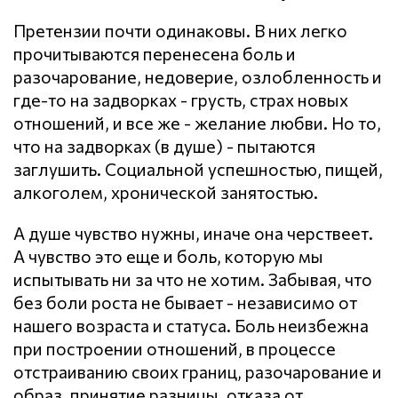
Претензии почти одинаковы. В них легко
прочитываются перенесена боль и
разочарование, недоверие, озлобленность и
где-то на задворках - грусть, страх новых
отношений, и все же - желание любви. Но то,
что на задворках (в душе) - пытаются
заглушить. Социальной успешностью, пищей,
алкоголем, хронической занятостью.
А душе чувство нужны, иначе она черствеет.
А чувство это еще и боль, которую мы
испытывать ни за что не хотим. Забывая, что
без боли роста не бывает - независимо от
нашего возраста и статуса. Боль неизбежна
при построении отношений, в процессе
отстраиванию своих границ, разочарование и
образ, принятие разницы, отказа от