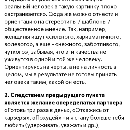
реальный человек в такую картинку плохо
«встраивается». Сюда же можно отнести и
ориентацию на стереотипы / шаблоны /
общественное мнение. Так, например,
женщины ищут «сильного, харизматичного,
волевого», а еще - «нежного, заботливого,
чуткого», забывая, что эти качества не
уживутся в одной и той же человеку.
Ориентируясь на черты, а не на личность в
целом, мы в результате не готовы принять
человека таким, какой он есть.
2. Следствием предыдущего пункта
является желание «переделать» партнера
«Готовь три раза в день», «Откажись от
карьеры», «Похудей» - и я стану больше тебя
любить (удерживать, уважать и др.),