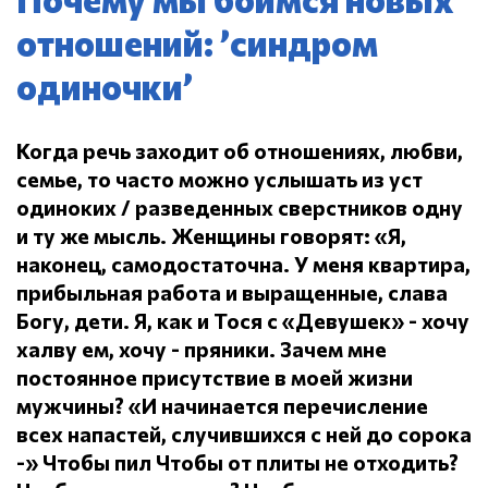
отношений: ’синдром
одиночки’
Когда речь заходит об отношениях, любви,
семье, то часто можно услышать из уст
одиноких / разведенных сверстников одну
и ту же мысль.
Женщины говорят: «Я,
наконец, самодостаточна.
У меня квартира,
прибыльная работа и выращенные, слава
Богу, дети.
Я, как и Тося с «Девушек» - хочу
халву ем, хочу - пряники.
Зачем мне
постоянное присутствие в моей жизни
мужчины?
«И начинается перечисление
всех напастей, случившихся с ней до сорока
-» Чтобы пил
Чтобы от плиты не отходить?