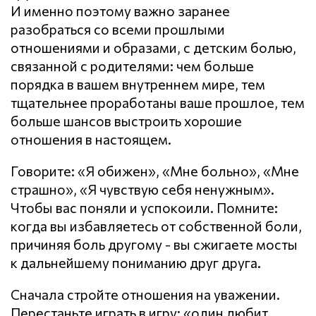
И именно поэтому важно заранее
разобраться со всеми прошлыми
отношениями и образами, с детским болью,
связанной с родителями: чем больше
порядка в вашем внутреннем мире, тем
тщательнее проработаны ваше прошлое, тем
больше шансов выстроить хорошие
отношения в настоящем.
Говорите: «Я обижен», «Мне больно», «Мне
страшно», «Я чувствую себя ненужным».
Чтобы вас поняли и успокоили. Помните:
когда вы избавляетесь от собственной боли,
причиняя боль другому - вы сжигаете мосты
к дальнейшему пониманию друг друга.
Сначала стройте отношения на уважении.
Перестаньте играть в игру: «один любит,