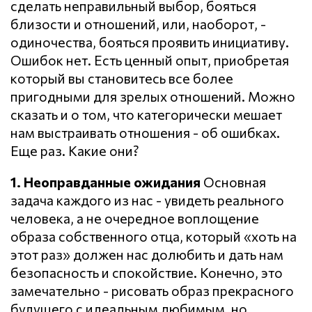
сделать неправильный выбор, бояться
близости и отношений, или, наоборот, -
одиночества, бояться проявить инициативу.
Ошибок нет. Есть ценный опыт, приобретая
который вы становитесь все более
пригодными для зрелых отношений. Можно
сказать и о том, что категорически мешает
нам выстраивать отношения - об ошибках.
Еще раз. Какие они?
1. Неоправданные ожидания
Основная
задача каждого из нас - увидеть реального
человека, а не очередное воплощение
образа собственного отца, который «хоть на
этот раз» должен нас долюбить и дать нам
безопасность и спокойствие. Конечно, это
замечательно - рисовать образ прекрасного
будущего с идеальным любимым, но