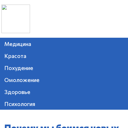
Медицина
Красота
Похудение
Омоложение
Здоровье
Психология
Почему мы боимся новых