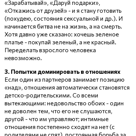
«Зарабатывай», «Даруй подарки»,
«Откажись от друзей» - и я стану готовить
(похудею, состояния сексуальной и др.). И
начинается битва не на жизнь, а на смерть.
Хотя давно уже сказано: хочешь зеленое
платье - покупай зеленый, а не красный.
Переделать взрослого человека
невозможно.
3. Попытки доминировать в отношениях
Если один из партнеров занимает позицию
«над», отношения автоматически становятся
детско-родительскими. Со всеми
вытекающими: недовольство обоих - один
не доволен тем, что его не слушаются,
другой - что им управляют; интимные
отношения постепенно сходят на нет (с
родителями не спят), постоянная борьба за