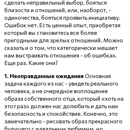
сделать неправильный выбор, бояться
близости и отношений, или, наоборот, -
одиночества, бояться проявить инициативу.
Ошибок нет. Есть ценный опыт, приобретая
который вы становитесь все более
пригодными для зрелых отношений. Можно
сказать и о том, что категорически мешает
нам выстраивать отношения - об ошибках.
Еще раз. Какие они?
1. Неоправданные ожидания
Основная
задача каждого из нас - увидеть реального
человека, а не очередное воплощение
образа собственного отца, который «хоть на
этот раз» должен нас долюбить и дать нам
безопасность и спокойствие. Конечно, это
замечательно - рисовать образ прекрасного
будущего с идеальным любимым, но