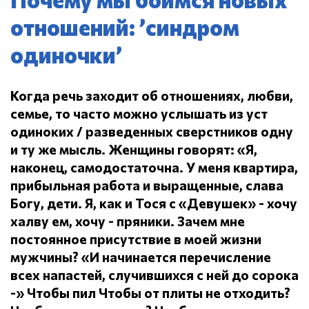
отношений: ’синдром
одиночки’
Когда речь заходит об отношениях, любви,
семье, то часто можно услышать из уст
одиноких / разведенных сверстников одну
и ту же мысль.
Женщины говорят: «Я,
наконец, самодостаточна.
У меня квартира,
прибыльная работа и выращенные, слава
Богу, дети.
Я, как и Тося с «Девушек» - хочу
халву ем, хочу - пряники.
Зачем мне
постоянное присутствие в моей жизни
мужчины?
«И начинается перечисление
всех напастей, случившихся с ней до сорока
-» Чтобы пил
Чтобы от плиты не отходить?