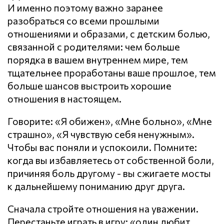
И именно поэтому важно заранее
разобраться со всеми прошлыми
отношениями и образами, с детским болью,
связанной с родителями: чем больше
порядка в вашем внутреннем мире, тем
тщательнее проработаны ваше прошлое, тем
больше шансов выстроить хорошие
отношения в настоящем.
Говорите: «Я обижен», «Мне больно», «Мне
страшно», «Я чувствую себя ненужным».
Чтобы вас поняли и успокоили. Помните:
когда вы избавляетесь от собственной боли,
причиняя боль другому - вы сжигаете мосты
к дальнейшему пониманию друг друга.
Сначала стройте отношения на уважении.
Перестаньте играть в игру: «один любит,