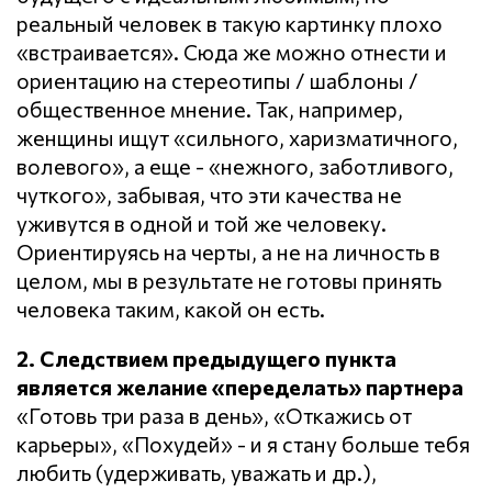
реальный человек в такую картинку плохо
«встраивается». Сюда же можно отнести и
ориентацию на стереотипы / шаблоны /
общественное мнение. Так, например,
женщины ищут «сильного, харизматичного,
волевого», а еще - «нежного, заботливого,
чуткого», забывая, что эти качества не
уживутся в одной и той же человеку.
Ориентируясь на черты, а не на личность в
целом, мы в результате не готовы принять
человека таким, какой он есть.
2. Следствием предыдущего пункта
является желание «переделать» партнера
«Готовь три раза в день», «Откажись от
карьеры», «Похудей» - и я стану больше тебя
любить (удерживать, уважать и др.),