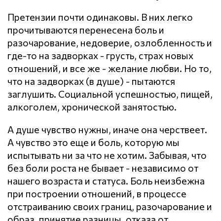
Претензии почти одинаковы. В них легко
прочитываются перенесена боль и
разочарование, недоверие, озлобленность и
где-то на задворках - грусть, страх новых
отношений, и все же - желание любви. Но то,
что на задворках (в душе) - пытаются
заглушить. Социальной успешностью, пищей,
алкоголем, хронической занятостью.
А душе чувство нужны, иначе она черствеет.
А чувство это еще и боль, которую мы
испытывать ни за что не хотим. Забывая, что
без боли роста не бывает - независимо от
нашего возраста и статуса. Боль неизбежна
при построении отношений, в процессе
отстраиванию своих границ, разочарование и
образ, принятие разницы, отказа от