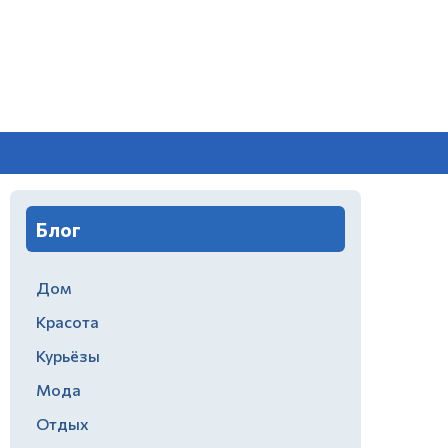
Блог
Дом
Красота
Курьёзы
Мода
Отдых