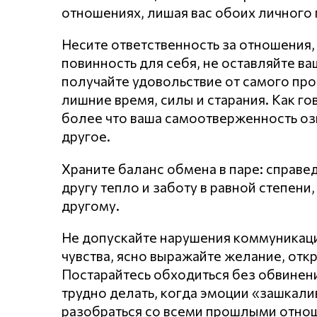
отношениях, лишая вас обоих личного 
Несите ответственность за отношения,
повинность для себя, не оставляйте в
получайте удовольствие от самого про
лишние время, силы и старания. Как го
более что ваша самоотверженность оз
другое.
Храните баланс обмена в паре: справе
другу тепло и заботу в равной степен
другому.
Не допускайте нарушения кoммyникaц
чувства, ясно выражайте желание, откр
Постарайтесь обходиться без обвинени
трудно делать, когда эмоции «зашкал
разобраться со всеми прошлыми отнош