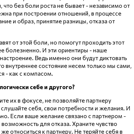
, что без боли роста не бывает - независимо от
бежна при построении отношений, в процессе
ние и образ, принятие разницы, отказа от
вят от этой боли, но помогут проходить этот
ее болезненно. И эти ориентиры - наше
 настроение. Ведь именно они будут диктовать
то внутреннее состояние несем только мы сами,
я - как с компасом.
логически себе и другого?
те их в фокусе, не позволяйте партнеру
а слушайте себя, свои потребности и желания. И
но. Если ваше желание связано с партнером -
у возможность для отказа. Храните чувство
 же относиться к партнеру. Не теряйте себя в