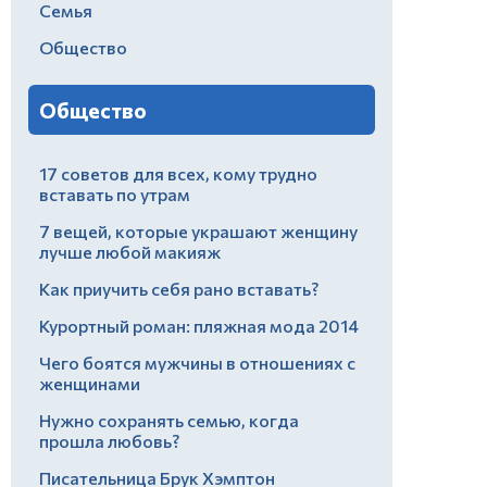
Семья
Общество
Общество
17 советов для всех, кому трудно
вставать по утрам
7 вещей, которые украшают женщину
лучше любой макияж
Как приучить себя рано вставать?
Курортный роман: пляжная мода 2014
Чего боятся мужчины в отношениях с
женщинами
Нужно сохранять семью, когда
прошла любовь?
Писательница Брук Хэмптон