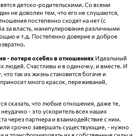
овятся детско-родительскими. Со всеми
ин не доволен тем, что его не слушаются,
тношения постепенно сходят на нет (с
ба за власть, манипулирование различными
ощью и т.д. Постепенно доверие и доброе
озвратно.
я - потеря «себя» в отношениях
Идеальный
х людей. Счастливы и в одиночку, и вместе. И
что так их жизнь становится богаче и
ь приносит много красок, переживаний,
тся сказать, что любые отношения, даже те,
 неудачно - это ускоритель всех наших
а через партнера и взаимодействие с ним.
 или срочно завершать существующие, - нужно
ки и трансформировать их в собственные силы и