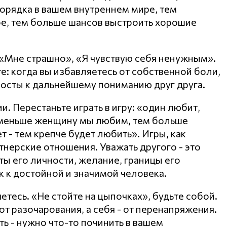
орядка в вашем внутреннем мире, тем
е, тем больше шансов выстроить хорошие
 «Мне страшно», «Я чувствую себя ненужным».
е: когда вы избавляетесь от собственной боли,
мосты к дальнейшему пониманию друг друга.
. Перестаньте играть в игру: «один любит,
 меньше женщину мы любим, тем больше
 - тем крепче будет любить». Игры, как
тнерские отношения. Уважать другого - это
ты его личности, желание, границы его
к к достойной и значимой человека.
яетесь. «Не стойте на цыпочках», будьте собой.
т разочарования, а себя - от перенапряжения.
ть - нужно что-то починить в вашем