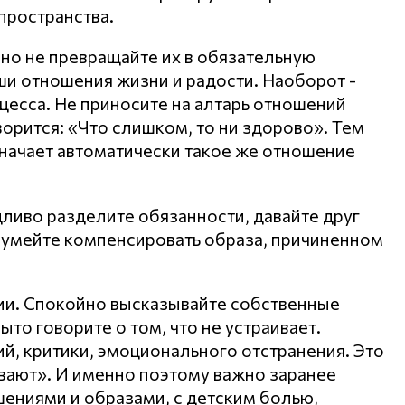
пространства.
 но не превращайте их в обязательную
аши отношения жизни и радости. Наоборот -
цесса. Не приносите на алтарь отношений
ворится: «Что слишком, то ни здорово». Тем
начает автоматически такое же отношение
дливо разделите обязанности, давайте друг
и, умейте компенсировать образа, причиненном
ии. Спокойно высказывайте собственные
ыто говорите о том, что не устраивает.
й, критики, эмоционального отстранения. Это
ивают». И именно поэтому важно заранее
ениями и образами, с детским болью,