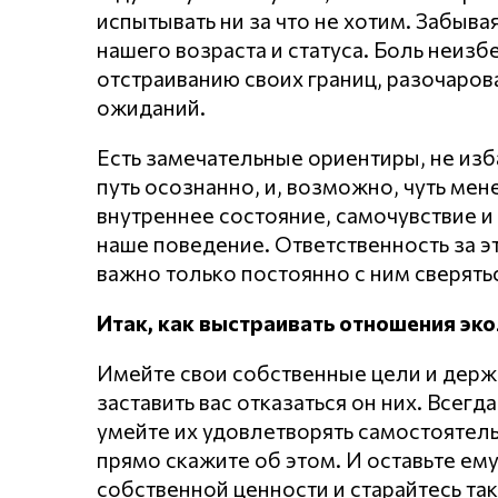
испытывать ни за что не хотим. Забывая
нашего возраста и статуса. Боль неиз
отстраиванию своих границ, разочарова
ожиданий.
Есть замечательные ориентиры, не изба
путь осознанно, и, возможно, чуть мен
внутреннее состояние, самочувствие и
наше поведение. Ответственность за э
важно только постоянно с ним сверятьс
Итак, как выстраивать отношения эко
Имейте свои собственные цели и держи
заставить вас отказаться он них. Всегд
умейте их удовлетворять самостоятель
прямо скажите об этом. И оставьте ем
собственной ценности и старайтесь так