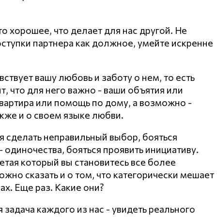
о хорошее, что делает для нас другой. Не
ступки партнера как должное, умейте искренне
вствует вашу любовь и заботу о нем, то есть
т, что для него важно - ваши объятия или
вартира или помощь по дому, а возможно -
кже и о своем языке любви.
ся сделать неправильный выбор, бояться
- одиночества, бояться проявить инициативу.
етая который вы становитесь все более
жно сказать и о том, что категорически мешает
ах. Еще раз. Какие они?
 задача каждого из нас - увидеть реального