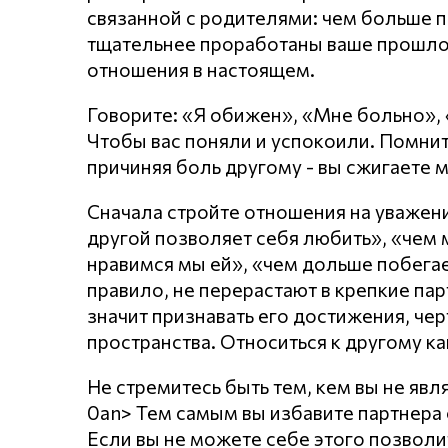
связанной с родителями: чем больше п
тщательнее проработаны ваше прошло
отношения в настоящем.
Говорите: «Я обижен», «Мне больно»,
Чтобы вас поняли и успокоили. Помнит
причиняя боль другому - вы сжигаете 
Сначала стройте отношения на уважении
другой позволяет себя любить», «чем
нравимся мы ей», «чем дольше побегает
правило, не перерастают в крепкие пар
значит признавать его достижения, чер
пространства. Относиться к другому ка
Не стремитесь быть тем, кем вы не явл
0an> Тем самым вы избавите партнера о
Если вы не можете себе этого позволи