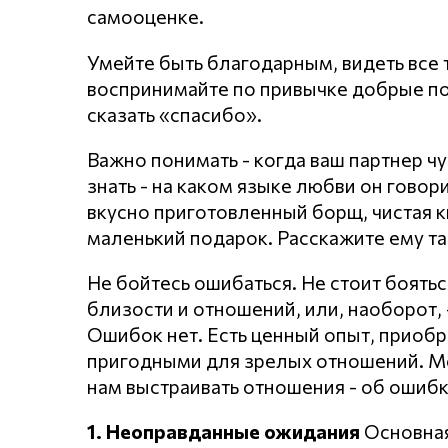
самооценке.
Умейте быть благодарным, видеть все т
воспринимайте по привычке добрые по
сказать «спасибо».
Важно понимать - когда ваш партнер чу
знать - на каком языке любви он говори
вкусно приготовленный борщ, чистая к
маленький подарок. Расскажите ему та
Не бойтесь ошибаться. Не стоит боять
близости и отношений, или, наоборот, 
Ошибок нет. Есть ценный опыт, приобр
пригодными для зрелых отношений. Мо
нам выстраивать отношения - об ошибк
1. Неоправданные ожидания
Основная