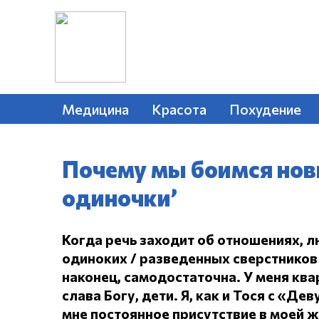
Медицина
Красота
Похудение
Почему мы боимся нов
одиночки’
Когда речь заходит об отношениях, л
одиноких / разведенных сверстников 
наконец, самодостаточна.
У меня ква
слава Богу, дети.
Я, как и Тося с «Дев
мне постоянное присутствие в моей 