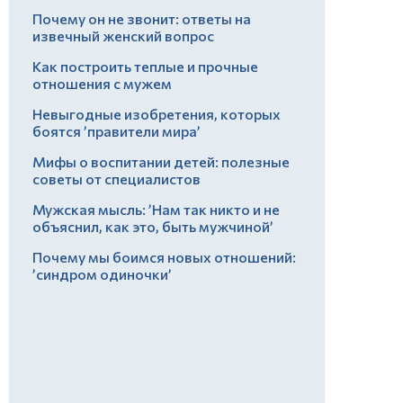
Почему он не звонит: ответы на
извечный женский вопрос
Как построить теплые и прочные
отношения с мужем
Невыгодные изобретения, которых
боятся ’правители мира’
Мифы о воспитании детей: полезные
советы от специалистов
Мужская мысль: ’Нам так никто и не
объяснил, как это, быть мужчиной’
Почему мы боимся новых отношений:
’синдром одиночки’