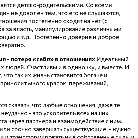
овятся детско-родительскими. Со всеми
ин не доволен тем, что его не слушаются,
тношения постепенно сходят на нет (с
ба за власть, манипулирование различными
ощью и т.д. Постепенно доверие и доброе
озвратно.
я - потеря «себя» в отношениях
Идеальный
х людей. Счастливы и в одиночку, и вместе. И
что так их жизнь становится богаче и
ь приносит много красок, переживаний,
тся сказать, что любые отношения, даже те,
 неудачно - это ускоритель всех наших
а через партнера и взаимодействие с ним.
 или срочно завершать существующие, - нужно
ки и трансформировать их в собственные силы и