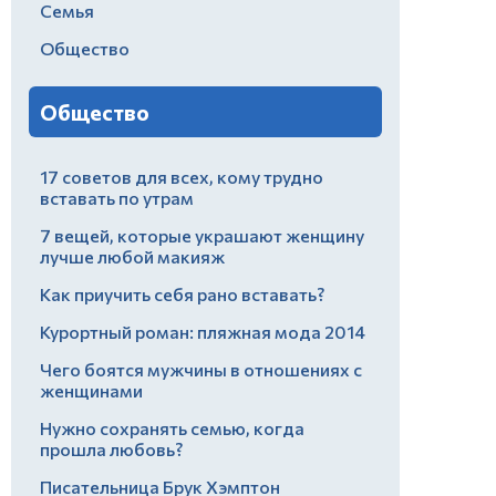
Семья
Общество
Общество
17 советов для всех, кому трудно
вставать по утрам
7 вещей, которые украшают женщину
лучше любой макияж
Как приучить себя рано вставать?
Курортный роман: пляжная мода 2014
Чего боятся мужчины в отношениях с
женщинами
Нужно сохранять семью, когда
прошла любовь?
Писательница Брук Хэмптон