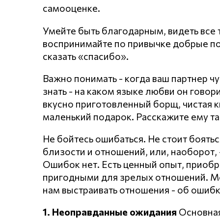
самооценке.
Умейте быть благодарным, видеть все т
воспринимайте по привычке добрые по
сказать «спасибо».
Важно понимать - когда ваш партнер чу
знать - на каком языке любви он говори
вкусно приготовленный борщ, чистая к
маленький подарок. Расскажите ему та
Не бойтесь ошибаться. Не стоит боять
близости и отношений, или, наоборот, 
Ошибок нет. Есть ценный опыт, приобр
пригодными для зрелых отношений. Мо
нам выстраивать отношения - об ошибк
1. Неоправданные ожидания
Основная