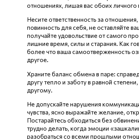
отношениях, лишая вас обоих личного 
Несите ответственность за отношения,
повинность для себя, не оставляйте в
получайте удовольствие от самого про
лишние время, силы и старания. Как го
более что ваша самоотверженность оз
другое.
Храните баланс обмена в паре: справе
другу тепло и заботу в равной степен
другому.
Не допускайте нарушения кoммyникaц
чувства, ясно выражайте желание, откр
Постарайтесь обходиться без обвинени
трудно делать, когда эмоции «зашкал
разобраться со всеми прошлыми отнош