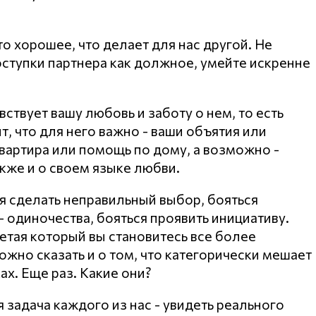
о хорошее, что делает для нас другой. Не
ступки партнера как должное, умейте искренне
вствует вашу любовь и заботу о нем, то есть
т, что для него важно - ваши объятия или
вартира или помощь по дому, а возможно -
кже и о своем языке любви.
ся сделать неправильный выбор, бояться
- одиночества, бояться проявить инициативу.
етая который вы становитесь все более
жно сказать и о том, что категорически мешает
ах. Еще раз. Какие они?
 задача каждого из нас - увидеть реального