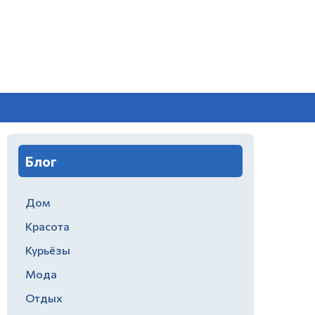
Блог
Дом
Красота
Курьёзы
Мода
Отдых