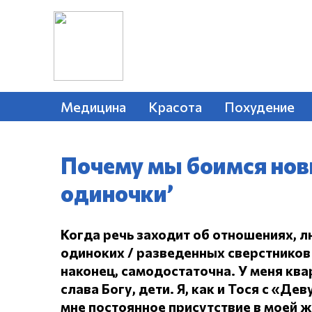
Медицина
Красота
Похудение
Почему мы боимся нов
одиночки’
Когда речь заходит об отношениях, л
одиноких / разведенных сверстников 
наконец, самодостаточна.
У меня ква
слава Богу, дети.
Я, как и Тося с «Дев
мне постоянное присутствие в моей 