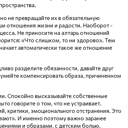
пространства.
 но не превращайте их в обязательную
аши отношения жизни и радости. Наоборот -
цесса. Не приносите на алтарь отношений
ворится: «Что слишком, то ни здорово». Тем
начает автоматически такое же отношение
дливо разделите обязанности, давайте друг
и, умейте компенсировать образа, причиненном
ии. Спокойно высказывайте собственные
ыто говорите о том, что не устраивает.
й, критики, эмоционального отстранения. Это
ивают». И именно поэтому важно заранее
ениями и образами, с детским болью,