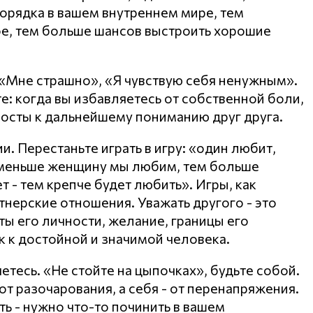
орядка в вашем внутреннем мире, тем
е, тем больше шансов выстроить хорошие
 «Мне страшно», «Я чувствую себя ненужным».
е: когда вы избавляетесь от собственной боли,
мосты к дальнейшему пониманию друг друга.
. Перестаньте играть в игру: «один любит,
 меньше женщину мы любим, тем больше
 - тем крепче будет любить». Игры, как
тнерские отношения. Уважать другого - это
ты его личности, желание, границы его
к к достойной и значимой человека.
яетесь. «Не стойте на цыпочках», будьте собой.
т разочарования, а себя - от перенапряжения.
ть - нужно что-то починить в вашем