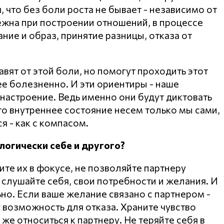
, что без боли роста не бывает - независимо от
бежна при построении отношений, в процессе
ние и образ, принятие разницы, отказа от
вят от этой боли, но помогут проходить этот
ее болезненно. И эти ориентиры - наше
 настроение. Ведь именно они будут диктовать
то внутреннее состояние несем только мы сами,
я - как с компасом.
логически себе и другого?
те их в фокусе, не позволяйте партнеру
а слушайте себя, свои потребности и желания. И
но. Если ваше желание связано с партнером -
у возможность для отказа. Храните чувство
 же относиться к партнеру. Не теряйте себя в