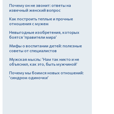
Почему он не звонит: ответы на
извечный женский вопрос
Как построить теплые и прочные
отношения с мужем
Невыгодные изобретения, которых
боятся ’правители мира’
Мифы о воспитании детей: полезные
советы от специалистов
Мужская мысль: ’Нам так никто и не
объяснил, как это, быть мужчиной’
Почему мы боимся новых отношений:
’синдром одиночки’