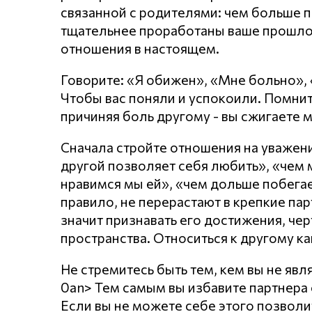
связанной с родителями: чем больше п
тщательнее проработаны ваше прошло
отношения в настоящем.
Говорите: «Я обижен», «Мне больно»,
Чтобы вас поняли и успокоили. Помнит
причиняя боль другому - вы сжигаете 
Сначала стройте отношения на уважении
другой позволяет себя любить», «чем
нравимся мы ей», «чем дольше побегает
правило, не перерастают в крепкие пар
значит признавать его достижения, чер
пространства. Относиться к другому ка
Не стремитесь быть тем, кем вы не явл
0an> Тем самым вы избавите партнера о
Если вы не можете себе этого позволи