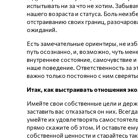
испытывать ни за что не хотим. Забывая
нашего возраста и статуса. Боль неиз
отстраиванию своих границ, разочарова
ожиданий.
Есть замечательные ориентиры, не изба
путь осознанно, и, возможно, чуть мен
внутреннее состояние, самочувствие и
наше поведение. Ответственность за э
важно только постоянно с ним сверятьс
Итак, как выстраивать отношения эко
Имейте свои собственные цели и держи
заставить вас отказаться он них. Всегд
умейте их удовлетворять самостоятель
прямо скажите об этом. И оставьте ем
собственной ценности и старайтесь так