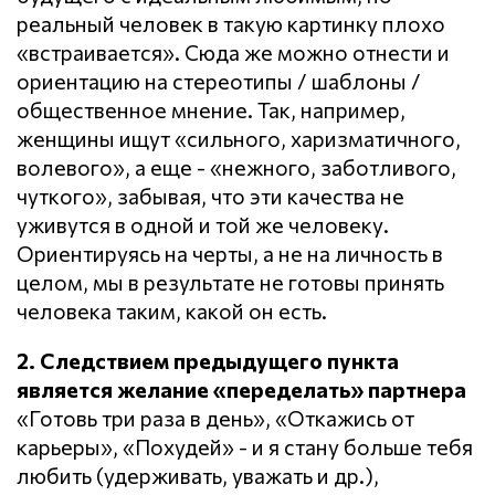
реальный человек в такую картинку плохо
«встраивается». Сюда же можно отнести и
ориентацию на стереотипы / шаблоны /
общественное мнение. Так, например,
женщины ищут «сильного, харизматичного,
волевого», а еще - «нежного, заботливого,
чуткого», забывая, что эти качества не
уживутся в одной и той же человеку.
Ориентируясь на черты, а не на личность в
целом, мы в результате не готовы принять
человека таким, какой он есть.
2. Следствием предыдущего пункта
является желание «переделать» партнера
«Готовь три раза в день», «Откажись от
карьеры», «Похудей» - и я стану больше тебя
любить (удерживать, уважать и др.),