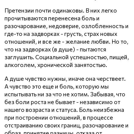
Претензии почти одинаковы. В них легко
прочитываются перенесена боль и
разочарование, недоверие, озлобленность и
где-то на задворках - грусть, страх новых
отношений, и все же - желание любви. Но то,
что на задворках (в душе) - пытаются
заглушить. Социальной успешностью, пищей,
алкоголем, хронической занятостью.
А душе чувство нужны, иначе она черствеет.
А чувство это еще и боль, которую мы
испытывать ни за что не хотим. Забывая, что
без боли роста не бывает - независимо от
нашего возраста и статуса. Боль неизбежна
при построении отношений, в процессе
отстраиванию своих границ, разочарование и
образ, принятие разницы, отказа от