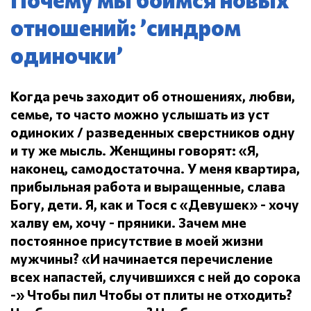
отношений: ’синдром
одиночки’
Когда речь заходит об отношениях, любви,
семье, то часто можно услышать из уст
одиноких / разведенных сверстников одну
и ту же мысль.
Женщины говорят: «Я,
наконец, самодостаточна.
У меня квартира,
прибыльная работа и выращенные, слава
Богу, дети.
Я, как и Тося с «Девушек» - хочу
халву ем, хочу - пряники.
Зачем мне
постоянное присутствие в моей жизни
мужчины?
«И начинается перечисление
всех напастей, случившихся с ней до сорока
-» Чтобы пил
Чтобы от плиты не отходить?