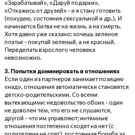
«Зарабатывай», «Даруй подарки»,
«Откажись от друзей» - и я стану готовить
(похудею, состояния сексуальной и др.). И
начинается битва не на жизнь, а на смерть.
Хотя давно уже сказано: хочешь зеленое
платье - покупай зеленый, а не красный.
Переделать взрослого человека
невозможно.
3. Попытки доминировать в отношениях
Если один из партнеров занимает позицию
«над», отношения автоматически становятся
детско-родительскими. Со всеми
вытекающими: недовольство обоих - один
не доволен тем, что его не слушаются,
другой - что им управляют; интимные
отношения постепенно сходят на нет (с
родителями не спят), постоянная борьба за