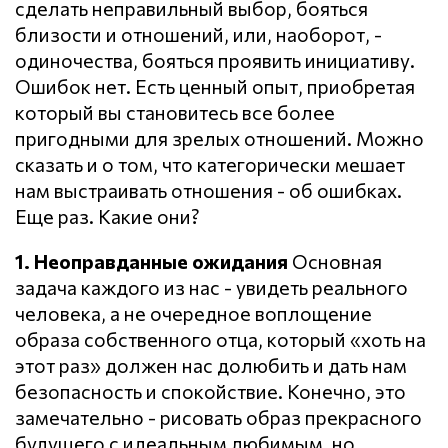
сделать неправильный выбор, бояться
близости и отношений, или, наоборот, -
одиночества, бояться проявить инициативу.
Ошибок нет. Есть ценный опыт, приобретая
который вы становитесь все более
пригодными для зрелых отношений. Можно
сказать и о том, что категорически мешает
нам выстраивать отношения - об ошибках.
Еще раз. Какие они?
1. Неоправданные ожидания
Основная
задача каждого из нас - увидеть реального
человека, а не очередное воплощение
образа собственного отца, который «хоть на
этот раз» должен нас долюбить и дать нам
безопасность и спокойствие. Конечно, это
замечательно - рисовать образ прекрасного
будущего с идеальным любимым, но