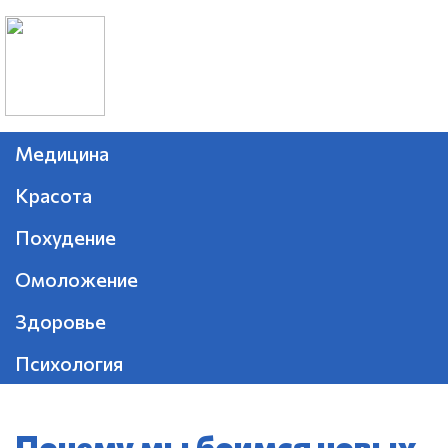
Медицина
Красота
Похудение
Омоложение
Здоровье
Психология
Почему мы боимся новых