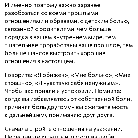
И именно поэтому важно заранее
разобраться со всеми прошлыми
отношениями и образами, с детским болью,
связанной с родителями: чем больше
порядка в вашем внутреннем мире, тем
тщательнее проработаны ваше прошлое, тем
больше шансов выстроить хорошие
отношения в настоящем.
Говорите: «Я обижен», «Мне больно», «Мне
страшно», «Я чувствую себя ненужным».
Чтобы вас поняли и успокоили. Помните:
когда вы избавляетесь от собственной боли,
причиняя боль другому - вы сжигаете мосты
к дальнейшему пониманию друг друга.
Сначала стройте отношения на уважении.
Перестаньте играть в игру: «один любит,