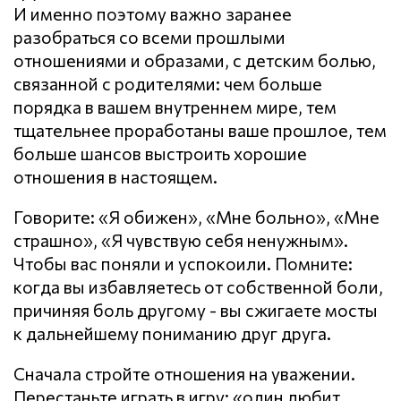
И именно поэтому важно заранее
разобраться со всеми прошлыми
отношениями и образами, с детским болью,
связанной с родителями: чем больше
порядка в вашем внутреннем мире, тем
тщательнее проработаны ваше прошлое, тем
больше шансов выстроить хорошие
отношения в настоящем.
Говорите: «Я обижен», «Мне больно», «Мне
страшно», «Я чувствую себя ненужным».
Чтобы вас поняли и успокоили. Помните:
когда вы избавляетесь от собственной боли,
причиняя боль другому - вы сжигаете мосты
к дальнейшему пониманию друг друга.
Сначала стройте отношения на уважении.
Перестаньте играть в игру: «один любит,