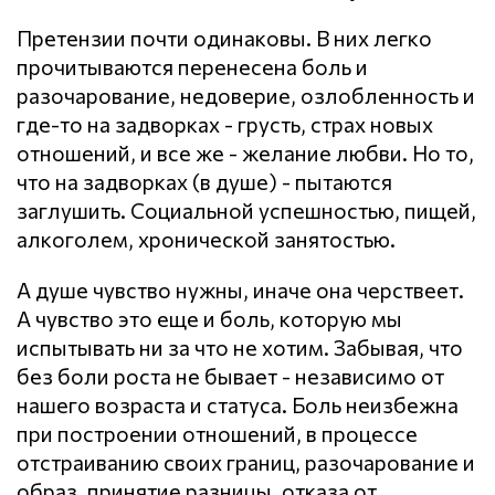
Претензии почти одинаковы. В них легко
прочитываются перенесена боль и
разочарование, недоверие, озлобленность и
где-то на задворках - грусть, страх новых
отношений, и все же - желание любви. Но то,
что на задворках (в душе) - пытаются
заглушить. Социальной успешностью, пищей,
алкоголем, хронической занятостью.
А душе чувство нужны, иначе она черствеет.
А чувство это еще и боль, которую мы
испытывать ни за что не хотим. Забывая, что
без боли роста не бывает - независимо от
нашего возраста и статуса. Боль неизбежна
при построении отношений, в процессе
отстраиванию своих границ, разочарование и
образ, принятие разницы, отказа от