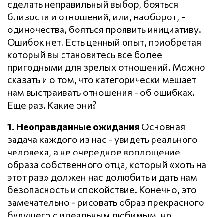
сделать неправильный выбор, бояться
близости и отношений, или, наоборот, -
одиночества, бояться проявить инициативу.
Ошибок нет. Есть ценный опыт, приобретая
который вы становитесь все более
пригодными для зрелых отношений. Можно
сказать и о том, что категорически мешает
нам выстраивать отношения - об ошибках.
Еще раз. Какие они?
1. Неоправданные ожидания
Основная
задача каждого из нас - увидеть реального
человека, а не очередное воплощение
образа собственного отца, который «хоть на
этот раз» должен нас долюбить и дать нам
безопасность и спокойствие. Конечно, это
замечательно - рисовать образ прекрасного
будущего с идеальным любимым, но