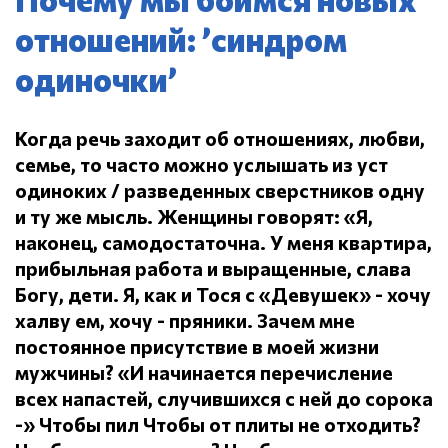
отношений: ’синдром
одиночки’
Когда речь заходит об отношениях, любви,
семье, то часто можно услышать из уст
одиноких / разведенных сверстников одну
и ту же мысль.
Женщины говорят: «Я,
наконец, самодостаточна.
У меня квартира,
прибыльная работа и выращенные, слава
Богу, дети.
Я, как и Тося с «Девушек» - хочу
халву ем, хочу - пряники.
Зачем мне
постоянное присутствие в моей жизни
мужчины?
«И начинается перечисление
всех напастей, случившихся с ней до сорока
-» Чтобы пил
Чтобы от плиты не отходить?