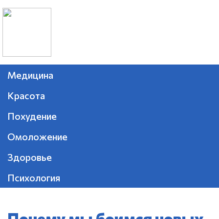
Медицина
Красота
Похудение
Омоложение
Здоровье
Психология
Почему мы боимся новых