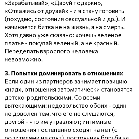
«Зарабатывай», «Даруй подарки»,
«Откажись от друзей» - и я стану готовить
(похудею, состояния сексуальной и др.). И
начинается битва не на жизнь, а на смерть.
Хотя давно уже сказано: хочешь зеленое
платье - покупай зеленый, а не красный.
Переделать взрослого человека
невозможно.
3. Попытки доминировать в отношениях
Если один из партнеров занимает позицию
«над», отношения автоматически становятся
детско-родительскими. Со всеми
вытекающими: недовольство обоих - один
не доволен тем, что его не слушаются,
другой - что им управляют; интимные
отношения постепенно сходят на нет (с
родителями не спят), постоянная борьба за