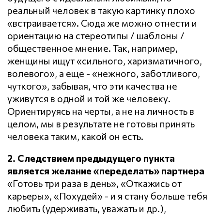
реальный человек в такую картинку плохо
«встраивается». Сюда же можно отнести и
ориентацию на стереотипы / шаблоны /
общественное мнение. Так, например,
женщины ищут «сильного, харизматичного,
волевого», а еще - «нежного, заботливого,
чуткого», забывая, что эти качества не
уживутся в одной и той же человеку.
Ориентируясь на черты, а не на личность в
целом, мы в результате не готовы принять
человека таким, какой он есть.
2. Следствием предыдущего пункта
является желание «переделать» партнера
«Готовь три раза в день», «Откажись от
карьеры», «Похудей» - и я стану больше тебя
любить (удерживать, уважать и др.),